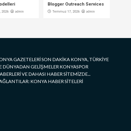
delleri
Blogger Outreach Services
admin
admin
 2026
Temmuz 17, 2026
ONYA GAZETELERİ SON DAKİKA KONYA, TÜRKİYE
E DÜNYADAN GELİŞMELER KONYASPOR
ABERLERİ VE DAHASI HABER SİTEMİZDE...
AĞLANTILAR: KONYA HABER SİTELERİ