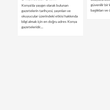
güvenilir bir
Konya'da yaygın olarak bulunan
başlıkları ve ö
gazetelerin tarihçesi, yayınları ve
okuyucular üzerindeki etkisi hakkında
bilgi almak için en doğru adres Konya
gazeteleridir....