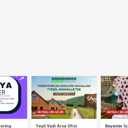
FAYDALI BİLGİLER
FAYDALI BİLGİ
tering
Yeşil Vadi Arsa Ofisi
Bayanlar İ