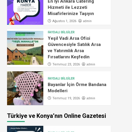
En İyi Ankara Catering
Hizmeti ile Lezzeti
Misafirlerinize Taşıyın
admin
Ağustos 1, 2026
FAYDALI BİLGİLER
Yeşil Vadi Arsa Ofisi
Güvencesiyle Satılık Arsa
ve Yatırımlık Arsa
Fırsatlarını Keşfedin
admin
Temmuz 23, 2026
FAYDALI BİLGİLER
Bayanlar İçin Örme Bandana
Modelleri
admin
Temmuz 19, 2026
Türkiye ve Konya’nın Online Gazetesi