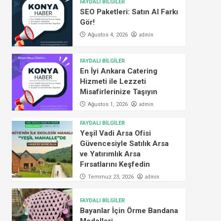
FAYDALI BİLGİLER
SEO Paketleri: Satın Al Farkı
Gör!
admin
Ağustos 4, 2026
FAYDALI BİLGİLER
En İyi Ankara Catering
Hizmeti ile Lezzeti
Misafirlerinize Taşıyın
admin
Ağustos 1, 2026
FAYDALI BİLGİLER
Yeşil Vadi Arsa Ofisi
Güvencesiyle Satılık Arsa
ve Yatırımlık Arsa
Fırsatlarını Keşfedin
admin
Temmuz 23, 2026
FAYDALI BİLGİLER
Bayanlar İçin Örme Bandana