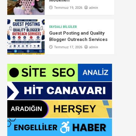
Modelleri
admin
Temmuz 19, 2026
FAYDALI BİLGİLER
Guest Posting and Quality
Blogger Outreach Services
admin
Temmuz 17, 2026