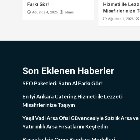
Farkı Gör!
Hizmeti ile Lezz
Misafirlerinize T
admin
Ağustos 4, 2026
Ağustos 1, 2026
Son Eklenen Haberler
SEO Paketleri: Satın Al Farkı Gör!
En İyi Ankara Catering Hizmeti ile Lezzeti
Misafirlerinize Taşıyın
Yeşil Vadi Arsa Ofisi Güvencesiyle Satılık Arsa ve
Yatırımlık Arsa Fırsatlarını Keşfedin
Bayanlar İçin Örme Bandana Modelleri