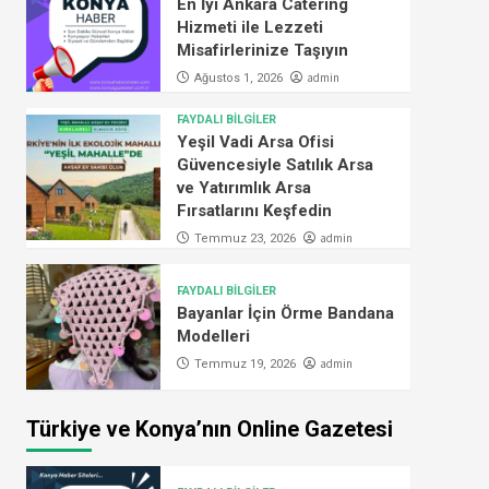
En İyi Ankara Catering
Hizmeti ile Lezzeti
Misafirlerinize Taşıyın
admin
Ağustos 1, 2026
FAYDALI BİLGİLER
Yeşil Vadi Arsa Ofisi
Güvencesiyle Satılık Arsa
ve Yatırımlık Arsa
Fırsatlarını Keşfedin
admin
Temmuz 23, 2026
FAYDALI BİLGİLER
Bayanlar İçin Örme Bandana
Modelleri
admin
Temmuz 19, 2026
Türkiye ve Konya’nın Online Gazetesi