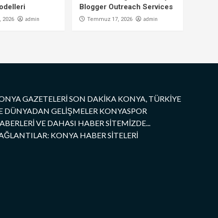
delleri
Blogger Outreach Services
admin
admin
 2026
Temmuz 17, 2026
ONYA GAZETELERİ SON DAKİKA KONYA, TÜRKİYE
E DÜNYADAN GELİŞMELER KONYASPOR
ABERLERİ VE DAHASI HABER SİTEMİZDE...
AĞLANTILAR: KONYA HABER SİTELERİ