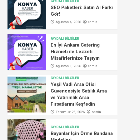
FAYDALI BİLGİLER
SEO Paketleri: Satın Al Farkı
Gör!
admin
Ağustos 4, 2026
FAYDALI BİLGİLER
En İyi Ankara Catering
Hizmeti ile Lezzeti
Misafirlerinize Taşıyın
admin
Ağustos 1, 2026
FAYDALI BİLGİLER
Yeşil Vadi Arsa Ofisi
Güvencesiyle Satılık Arsa
ve Yatırımlık Arsa
Fırsatlarını Keşfedin
admin
Temmuz 23, 2026
FAYDALI BİLGİLER
Bayanlar İçin Örme Bandana