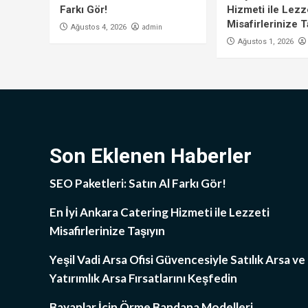
Farkı Gör!
Hizmeti ile Lezz
Misafirlerinize T
admin
Ağustos 4, 2026
Ağustos 1, 2026
Son Eklenen Haberler
SEO Paketleri: Satın Al Farkı Gör!
En İyi Ankara Catering Hizmeti ile Lezzeti
Misafirlerinize Taşıyın
Yeşil Vadi Arsa Ofisi Güvencesiyle Satılık Arsa ve
Yatırımlık Arsa Fırsatlarını Keşfedin
Bayanlar İçin Örme Bandana Modelleri