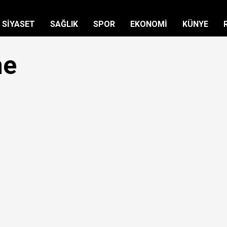
SİYASET
SAĞLIK
SPOR
EKONOMİ
KÜNYE
me