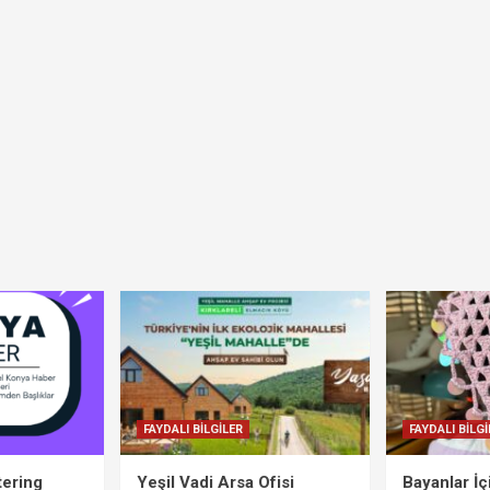
FAYDALI BİLGİLER
FAYDALI BİLGİ
tering
Yeşil Vadi Arsa Ofisi
Bayanlar İ