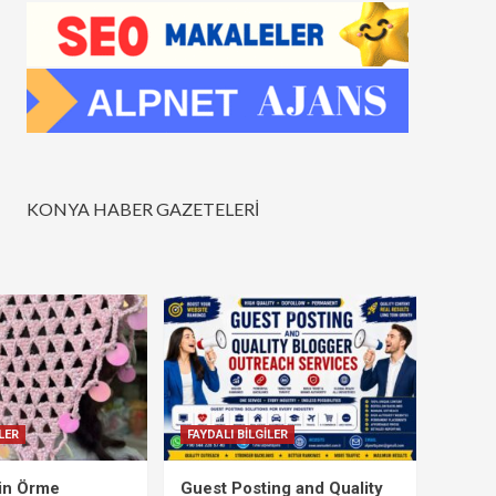
KONYA HABER GAZETELERİ
LER
FAYDALI BİLGİLER
çin Örme
Guest Posting and Quality