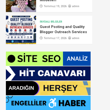
Modelleri
admin
Temmuz 19, 2026
FAYDALI BİLGİLER
Guest Posting and Quality
Blogger Outreach Services
admin
Temmuz 17, 2026