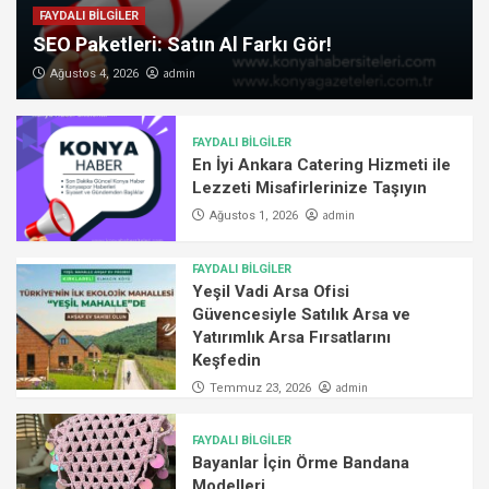
FAYDALI BİLGİLER
SEO Paketleri: Satın Al Farkı Gör!
admin
Ağustos 4, 2026
FAYDALI BİLGİLER
En İyi Ankara Catering Hizmeti ile
Lezzeti Misafirlerinize Taşıyın
admin
Ağustos 1, 2026
FAYDALI BİLGİLER
Yeşil Vadi Arsa Ofisi
Güvencesiyle Satılık Arsa ve
Yatırımlık Arsa Fırsatlarını
Keşfedin
admin
Temmuz 23, 2026
FAYDALI BİLGİLER
Bayanlar İçin Örme Bandana
Modelleri