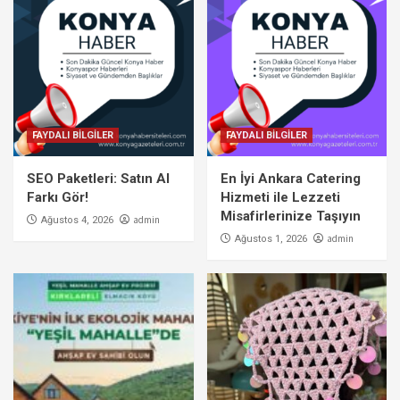
FAYDALI BİLGİLER
FAYDALI BİLGİLER
SEO Paketleri: Satın Al
En İyi Ankara Catering
Farkı Gör!
Hizmeti ile Lezzeti
Misafirlerinize Taşıyın
admin
Ağustos 4, 2026
admin
Ağustos 1, 2026