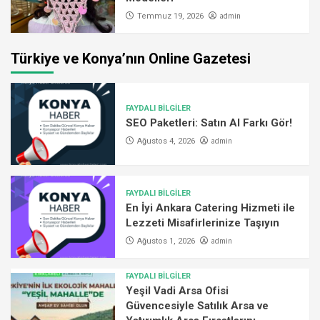
admin
Temmuz 19, 2026
Türkiye ve Konya’nın Online Gazetesi
FAYDALI BİLGİLER
SEO Paketleri: Satın Al Farkı Gör!
admin
Ağustos 4, 2026
FAYDALI BİLGİLER
En İyi Ankara Catering Hizmeti ile
Lezzeti Misafirlerinize Taşıyın
admin
Ağustos 1, 2026
FAYDALI BİLGİLER
Yeşil Vadi Arsa Ofisi
Güvencesiyle Satılık Arsa ve