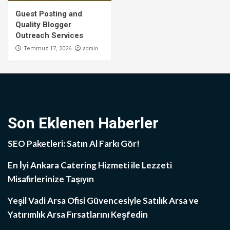
Guest Posting and
Quality Blogger
Outreach Services
admin
Temmuz 17, 2026
Son Eklenen Haberler
SEO Paketleri: Satın Al Farkı Gör!
En İyi Ankara Catering Hizmeti ile Lezzeti
Misafirlerinize Taşıyın
Yeşil Vadi Arsa Ofisi Güvencesiyle Satılık Arsa ve
Yatırımlık Arsa Fırsatlarını Keşfedin