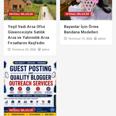
FAYDALI BİLGİLER
FAYDALI BİLGİLER
Yeşil Vadi Arsa Ofisi
Bayanlar İçin Örme
Güvencesiyle Satılık
Bandana Modelleri
Arsa ve Yatırımlık Arsa
admin
Temmuz 19, 2026
Fırsatlarını Keşfedin
admin
Temmuz 23, 2026
FAYDALI BİLGİLER