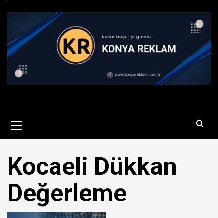
Primary
Menu
Kocaeli Dükkan
Değerleme