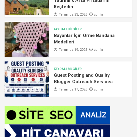
Yatırımlık Arsa Fırsatlarını
Keşfedin
admin
Temmuz 23, 2026
FAYDALI BİLGİLER
Bayanlar İçin Örme Bandana
Modelleri
admin
Temmuz 19, 2026
FAYDALI BİLGİLER
Guest Posting and Quality
Blogger Outreach Services
admin
Temmuz 17, 2026