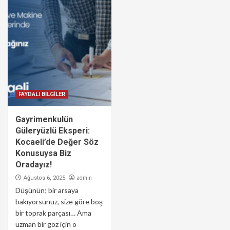
FAYDALI BİLGİLER
Gayrimenkulün
Güleryüzlü Eksperi:
Kocaeli’de Değer Söz
Konusuysa Biz
Oradayız!
admin
Ağustos 6, 2025
Düşünün; bir arsaya
bakıyorsunuz, size göre boş
bir toprak parçası… Ama
uzman bir göz için o