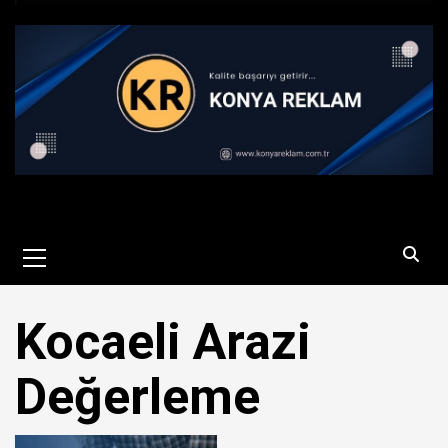
Primary
Menu
Kocaeli Arazi
Değerleme