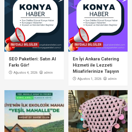
FAYDALI BİLGİLER
FAYDALI BİLGİLER
SEO Paketleri: Satın Al
En İyi Ankara Catering
Farkı Gör!
Hizmeti ile Lezzeti
Misafirlerinize Taşıyın
admin
Ağustos 4, 2026
admin
Ağustos 1, 2026