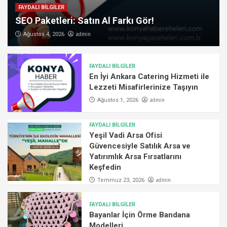
FAYDALI BİLGİLER
SEO Paketleri: Satın Al Farkı Gör!
admin
Ağustos 4, 2026
FAYDALI BİLGİLER
En İyi Ankara Catering Hizmeti ile
Lezzeti Misafirlerinize Taşıyın
admin
Ağustos 1, 2026
FAYDALI BİLGİLER
Yeşil Vadi Arsa Ofisi
Güvencesiyle Satılık Arsa ve
Yatırımlık Arsa Fırsatlarını
Keşfedin
admin
Temmuz 23, 2026
FAYDALI BİLGİLER
Bayanlar İçin Örme Bandana
Modelleri