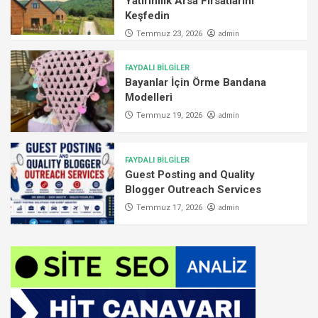
Yatırımlık Arsa Fırsatlarını
Keşfedin
admin
Temmuz 23, 2026
FAYDALI BİLGİLER
Bayanlar İçin Örme Bandana
Modelleri
admin
Temmuz 19, 2026
FAYDALI BİLGİLER
Guest Posting and Quality
Blogger Outreach Services
admin
Temmuz 17, 2026