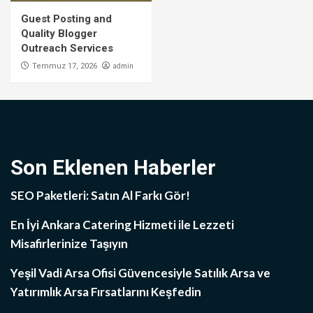
Guest Posting and
Quality Blogger
Outreach Services
admin
Temmuz 17, 2026
Son Eklenen Haberler
SEO Paketleri: Satın Al Farkı Gör!
En İyi Ankara Catering Hizmeti ile Lezzeti
Misafirlerinize Taşıyın
Yeşil Vadi Arsa Ofisi Güvencesiyle Satılık Arsa ve
Yatırımlık Arsa Fırsatlarını Keşfedin