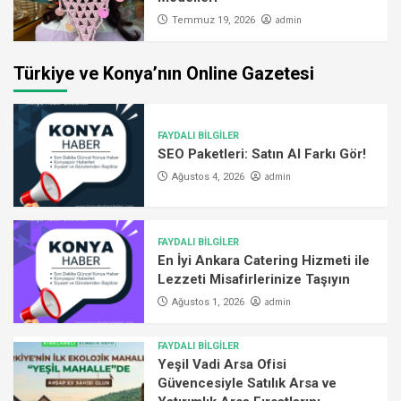
admin
Temmuz 19, 2026
Türkiye ve Konya’nın Online Gazetesi
FAYDALI BİLGİLER
SEO Paketleri: Satın Al Farkı Gör!
admin
Ağustos 4, 2026
FAYDALI BİLGİLER
En İyi Ankara Catering Hizmeti ile
Lezzeti Misafirlerinize Taşıyın
admin
Ağustos 1, 2026
FAYDALI BİLGİLER
Yeşil Vadi Arsa Ofisi
Güvencesiyle Satılık Arsa ve