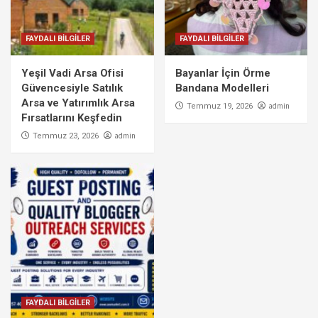
FAYDALI BİLGİLER
FAYDALI BİLGİLER
Yeşil Vadi Arsa Ofisi
Bayanlar İçin Örme
Güvencesiyle Satılık
Bandana Modelleri
Arsa ve Yatırımlık Arsa
admin
Temmuz 19, 2026
Fırsatlarını Keşfedin
admin
Temmuz 23, 2026
FAYDALI BİLGİLER