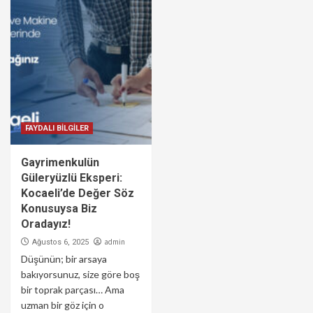
FAYDALI BİLGİLER
Gayrimenkulün
Güleryüzlü Eksperi:
Kocaeli’de Değer Söz
Konusuysa Biz
Oradayız!
admin
Ağustos 6, 2025
Düşünün; bir arsaya
bakıyorsunuz, size göre boş
bir toprak parçası… Ama
uzman bir göz için o