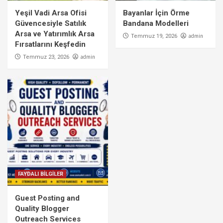
Yeşil Vadi Arsa Ofisi
Bayanlar İçin Örme
Güvencesiyle Satılık
Bandana Modelleri
Arsa ve Yatırımlık Arsa
admin
Temmuz 19, 2026
Fırsatlarını Keşfedin
admin
Temmuz 23, 2026
FAYDALI BİLGİLER
Guest Posting and
Quality Blogger
Outreach Services