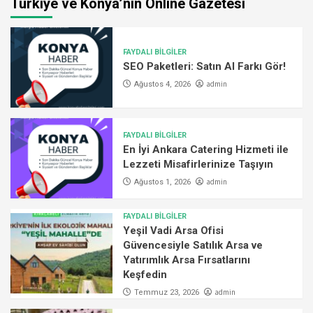
Türkiye ve Konya’nın Online Gazetesi
FAYDALI BİLGİLER
SEO Paketleri: Satın Al Farkı Gör!
admin
Ağustos 4, 2026
FAYDALI BİLGİLER
En İyi Ankara Catering Hizmeti ile
Lezzeti Misafirlerinize Taşıyın
admin
Ağustos 1, 2026
FAYDALI BİLGİLER
Yeşil Vadi Arsa Ofisi
Güvencesiyle Satılık Arsa ve
Yatırımlık Arsa Fırsatlarını
Keşfedin
admin
Temmuz 23, 2026