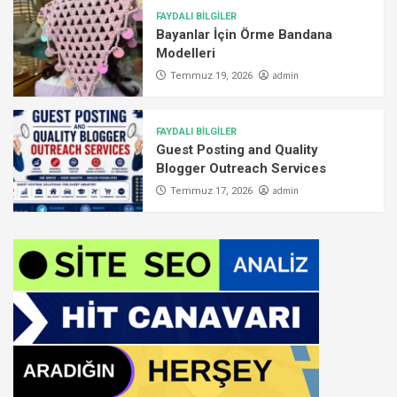
FAYDALI BİLGİLER
Bayanlar İçin Örme Bandana
Modelleri
admin
Temmuz 19, 2026
FAYDALI BİLGİLER
Guest Posting and Quality
Blogger Outreach Services
admin
Temmuz 17, 2026