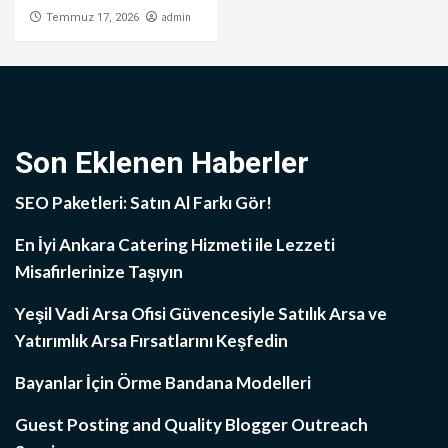
admin
Temmuz 17, 2026
Son Eklenen Haberler
SEO Paketleri: Satın Al Farkı Gör!
En İyi Ankara Catering Hizmeti ile Lezzeti
Misafirlerinize Taşıyın
Yeşil Vadi Arsa Ofisi Güvencesiyle Satılık Arsa ve
Yatırımlık Arsa Fırsatlarını Keşfedin
Bayanlar İçin Örme Bandana Modelleri
Guest Posting and Quality Blogger Outreach