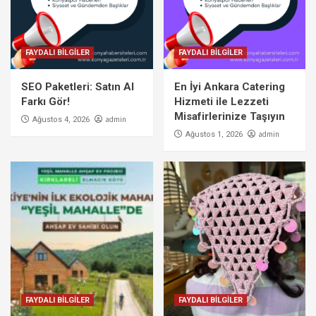
FAYDALI BİLGİLER
FAYDALI BİLGİLER
SEO Paketleri: Satın Al
En İyi Ankara Catering
Farkı Gör!
Hizmeti ile Lezzeti
Misafirlerinize Taşıyın
admin
Ağustos 4, 2026
admin
Ağustos 1, 2026
FAYDALI BİLGİLER
FAYDALI BİLGİLER