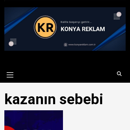
Primary
Menu
kazanın sebebi