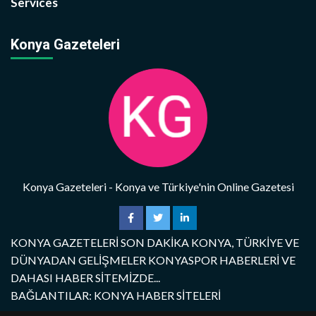
Services
Konya Gazeteleri
Konya Gazeteleri - Konya ve Türkiye'nin Online Gazetesi
KONYA GAZETELERİ SON DAKİKA KONYA, TÜRKİYE VE
DÜNYADAN GELİŞMELER KONYASPOR HABERLERİ VE
DAHASI HABER SİTEMİZDE...
BAĞLANTILAR: KONYA HABER SİTELERİ