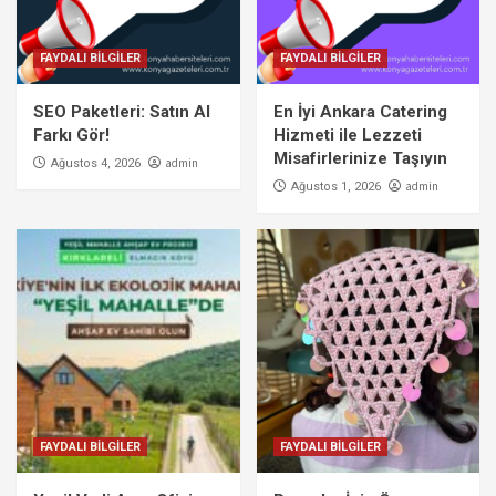
FAYDALI BİLGİLER
FAYDALI BİLGİLER
SEO Paketleri: Satın Al
En İyi Ankara Catering
Farkı Gör!
Hizmeti ile Lezzeti
Misafirlerinize Taşıyın
admin
Ağustos 4, 2026
admin
Ağustos 1, 2026
FAYDALI BİLGİLER
FAYDALI BİLGİLER