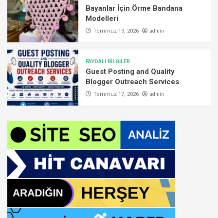
Bayanlar İçin Örme Bandana
Modelleri
admin
Temmuz 19, 2026
FAYDALI BİLGİLER
Guest Posting and Quality
Blogger Outreach Services
admin
Temmuz 17, 2026