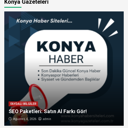
Konya Gazeteleri
FAYDALI BİLGİLER
SEO Paketleri: Satın Al Farkı Gör!
admin
Ağustos 4, 2026