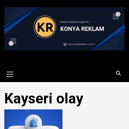
Primary
Menu
Kayseri olay