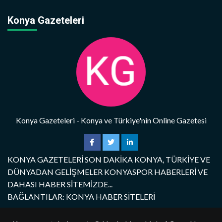
Konya Gazeteleri
Konya Gazeteleri - Konya ve Türkiye'nin Online Gazetesi
KONYA GAZETELERİ SON DAKİKA KONYA, TÜRKİYE VE
DÜNYADAN GELİŞMELER KONYASPOR HABERLERİ VE
DAHASI HABER SİTEMİZDE...
BAĞLANTILAR: KONYA HABER SİTELERİ