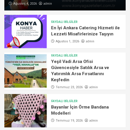
admin
Ağustos 4, 2026
FAYDALI BİLGİLER
En İyi Ankara Catering Hizmeti ile
Lezzeti Misafirlerinize Taşıyın
admin
Ağustos 1, 2026
FAYDALI BİLGİLER
Yeşil Vadi Arsa Ofisi
Güvencesiyle Satılık Arsa ve
Yatırımlık Arsa Fırsatlarını
Keşfedin
admin
Temmuz 23, 2026
FAYDALI BİLGİLER
Bayanlar İçin Örme Bandana
Modelleri
admin
Temmuz 19, 2026