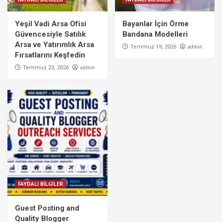
Yeşil Vadi Arsa Ofisi
Bayanlar İçin Örme
Güvencesiyle Satılık
Bandana Modelleri
Arsa ve Yatırımlık Arsa
admin
Temmuz 19, 2026
Fırsatlarını Keşfedin
admin
Temmuz 23, 2026
FAYDALI BİLGİLER
Guest Posting and
Quality Blogger