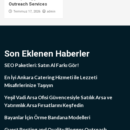
Outreach Services
admin
Temmuz 17, 2026
Son Eklenen Haberler
SEO Paketleri: Satın Al Farkı Gör!
En İyi Ankara Catering Hizmeti ile Lezzeti
Misafirlerinize Taşıyın
Yeşil Vadi Arsa Ofisi Güvencesiyle Satılık Arsa ve
Yatırımlık Arsa Fırsatlarını Keşfedin
Bayanlar İçin Örme Bandana Modelleri
Guest Posting and Quality Blogger Outreach