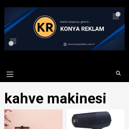
Primary
Menu
kahve makinesi