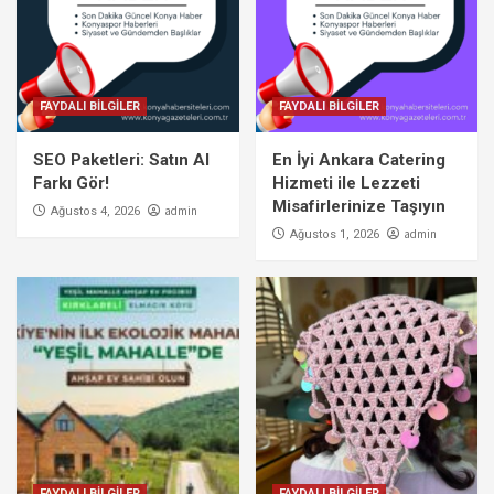
FAYDALI BİLGİLER
FAYDALI BİLGİLER
SEO Paketleri: Satın Al
En İyi Ankara Catering
Farkı Gör!
Hizmeti ile Lezzeti
Misafirlerinize Taşıyın
admin
Ağustos 4, 2026
admin
Ağustos 1, 2026
FAYDALI BİLGİLER
FAYDALI BİLGİLER