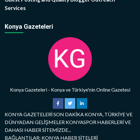
Services
Konya Gazeteleri
Konya Gazeteleri - Konya ve Türkiye'nin Online Gazetesi
KONYA GAZETELERİ SON DAKİKA KONYA, TÜRKİYE VE
DÜNYADAN GELİŞMELER KONYASPOR HABERLERİ VE
DAHASI HABER SİTEMİZDE...
BAĞLANTILAR: KONYA HABER SİTELERİ