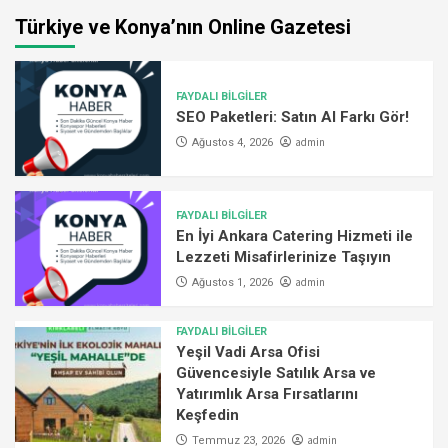
Türkiye ve Konya’nın Online Gazetesi
FAYDALI BİLGİLER
SEO Paketleri: Satın Al Farkı Gör!
admin
Ağustos 4, 2026
FAYDALI BİLGİLER
En İyi Ankara Catering Hizmeti ile
Lezzeti Misafirlerinize Taşıyın
admin
Ağustos 1, 2026
FAYDALI BİLGİLER
Yeşil Vadi Arsa Ofisi
Güvencesiyle Satılık Arsa ve
Yatırımlık Arsa Fırsatlarını
Keşfedin
admin
Temmuz 23, 2026