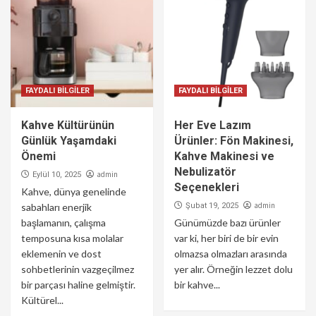
FAYDALI BİLGİLER
FAYDALI BİLGİLER
Kahve Kültürünün
Her Eve Lazım
Günlük Yaşamdaki
Ürünler: Fön Makinesi,
Önemi
Kahve Makinesi ve
Nebulizatör
admin
Eylül 10, 2025
Seçenekleri
Kahve, dünya genelinde
admin
sabahları enerjik
Şubat 19, 2025
başlamanın, çalışma
Günümüzde bazı ürünler
temposuna kısa molalar
var ki, her biri de bir evin
eklemenin ve dost
olmazsa olmazları arasında
sohbetlerinin vazgeçilmez
yer alır. Örneğin lezzet dolu
bir parçası haline gelmiştir.
bir kahve...
Kültürel...