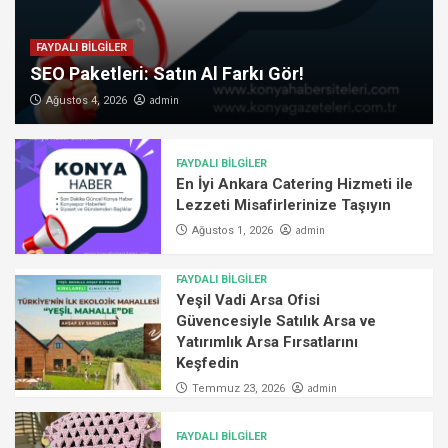
FAYDALI BİLGİLER
SEO Paketleri: Satın Al Farkı Gör!
admin
Ağustos 4, 2026
FAYDALI BİLGİLER
En İyi Ankara Catering Hizmeti ile
Lezzeti Misafirlerinize Taşıyın
admin
Ağustos 1, 2026
FAYDALI BİLGİLER
Yeşil Vadi Arsa Ofisi
Güvencesiyle Satılık Arsa ve
Yatırımlık Arsa Fırsatlarını
Keşfedin
admin
Temmuz 23, 2026
FAYDALI BİLGİLER