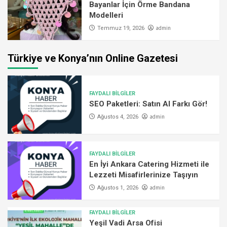
Bayanlar İçin Örme Bandana
Modelleri
admin
Temmuz 19, 2026
Türkiye ve Konya’nın Online Gazetesi
FAYDALI BİLGİLER
SEO Paketleri: Satın Al Farkı Gör!
admin
Ağustos 4, 2026
FAYDALI BİLGİLER
En İyi Ankara Catering Hizmeti ile
Lezzeti Misafirlerinize Taşıyın
admin
Ağustos 1, 2026
FAYDALI BİLGİLER
Yeşil Vadi Arsa Ofisi