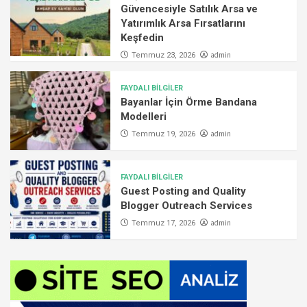
Güvencesiyle Satılık Arsa ve
Yatırımlık Arsa Fırsatlarını
Keşfedin
admin
Temmuz 23, 2026
FAYDALI BİLGİLER
Bayanlar İçin Örme Bandana
Modelleri
admin
Temmuz 19, 2026
FAYDALI BİLGİLER
Guest Posting and Quality
Blogger Outreach Services
admin
Temmuz 17, 2026