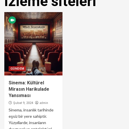
izleme siteleri
GÜNDEM
Sinema: Kültürel
Mirasın Harikulade
Yansıması
admin
Şubat 9, 2024
Sinema, insanlık tarihinde
eşsiz bir yere sahiptir.
Yüzyıllardır, insanların
duygusal ve entelektüel