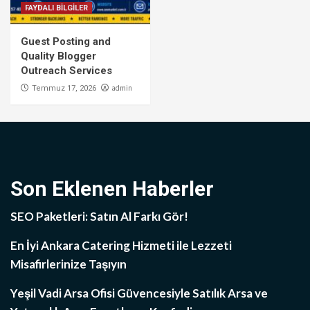
FAYDALI BİLGİLER
Guest Posting and
Quality Blogger
Outreach Services
admin
Temmuz 17, 2026
Son Eklenen Haberler
SEO Paketleri: Satın Al Farkı Gör!
En İyi Ankara Catering Hizmeti ile Lezzeti
Misafirlerinize Taşıyın
Yeşil Vadi Arsa Ofisi Güvencesiyle Satılık Arsa ve