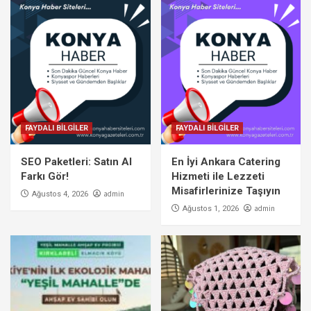
FAYDALI BİLGİLER
FAYDALI BİLGİLER
SEO Paketleri: Satın Al
En İyi Ankara Catering
Farkı Gör!
Hizmeti ile Lezzeti
Misafirlerinize Taşıyın
admin
Ağustos 4, 2026
admin
Ağustos 1, 2026