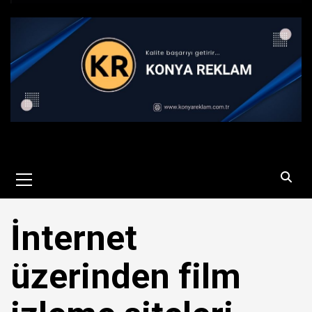
Primary
Menu
İnternet
üzerinden film