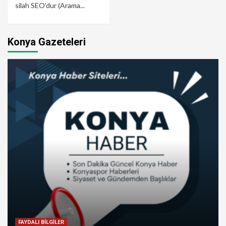
silah SEO’dur (Arama...
Konya Gazeteleri
FAYDALI BİLGİLER