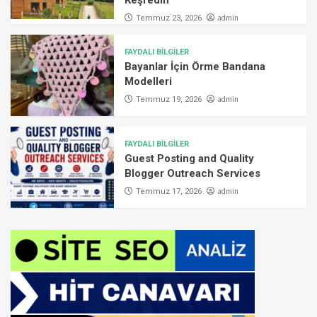
admin
Temmuz 23, 2026
FAYDALI BİLGİLER
Bayanlar İçin Örme Bandana
Modelleri
admin
Temmuz 19, 2026
FAYDALI BİLGİLER
Guest Posting and Quality
Blogger Outreach Services
admin
Temmuz 17, 2026