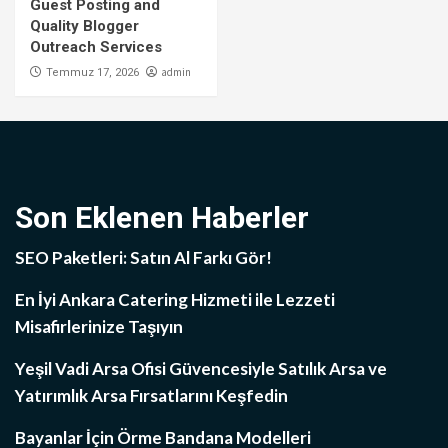
Guest Posting and
Quality Blogger
Outreach Services
admin
Temmuz 17, 2026
Son Eklenen Haberler
SEO Paketleri: Satın Al Farkı Gör!
En İyi Ankara Catering Hizmeti ile Lezzeti
Misafirlerinize Taşıyın
Yeşil Vadi Arsa Ofisi Güvencesiyle Satılık Arsa ve
Yatırımlık Arsa Fırsatlarını Keşfedin
Bayanlar İçin Örme Bandana Modelleri