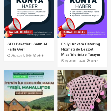
FAYDALI BİLGİLER
FAYDALI BİLGİLER
SEO Paketleri: Satın Al
En İyi Ankara Catering
Farkı Gör!
Hizmeti ile Lezzeti
Misafirlerinize Taşıyın
admin
Ağustos 4, 2026
admin
Ağustos 1, 2026