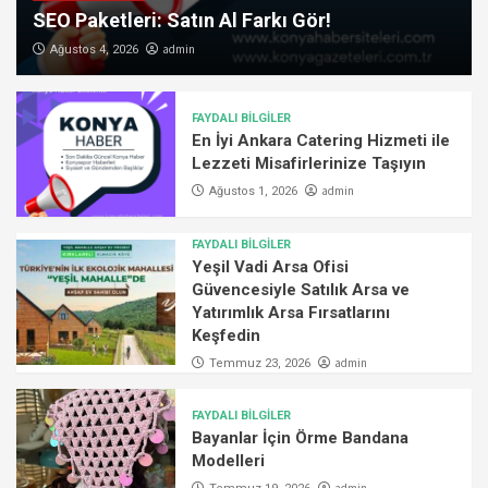
SEO Paketleri: Satın Al Farkı Gör!
admin
Ağustos 4, 2026
FAYDALI BİLGİLER
En İyi Ankara Catering Hizmeti ile
Lezzeti Misafirlerinize Taşıyın
admin
Ağustos 1, 2026
FAYDALI BİLGİLER
Yeşil Vadi Arsa Ofisi
Güvencesiyle Satılık Arsa ve
Yatırımlık Arsa Fırsatlarını
Keşfedin
admin
Temmuz 23, 2026
FAYDALI BİLGİLER
Bayanlar İçin Örme Bandana
Modelleri