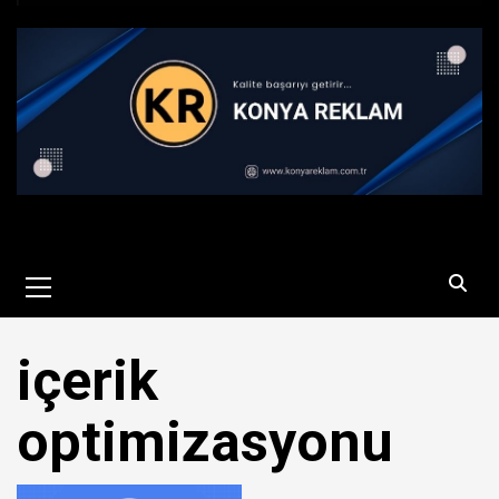
Primary
Menu
içerik
optimizasyonu