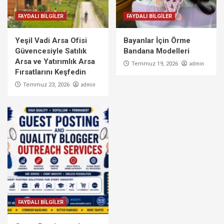
FAYDALI BİLGİLER
FAYDALI BİLGİLER
Yeşil Vadi Arsa Ofisi
Bayanlar İçin Örme
Güvencesiyle Satılık
Bandana Modelleri
Arsa ve Yatırımlık Arsa
admin
Temmuz 19, 2026
Fırsatlarını Keşfedin
admin
Temmuz 23, 2026
FAYDALI BİLGİLER