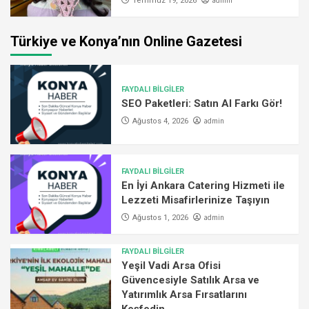
admin
Temmuz 19, 2026
Türkiye ve Konya’nın Online Gazetesi
FAYDALI BİLGİLER
SEO Paketleri: Satın Al Farkı Gör!
admin
Ağustos 4, 2026
FAYDALI BİLGİLER
En İyi Ankara Catering Hizmeti ile
Lezzeti Misafirlerinize Taşıyın
admin
Ağustos 1, 2026
FAYDALI BİLGİLER
Yeşil Vadi Arsa Ofisi
Güvencesiyle Satılık Arsa ve
Yatırımlık Arsa Fırsatlarını
Keşfedin