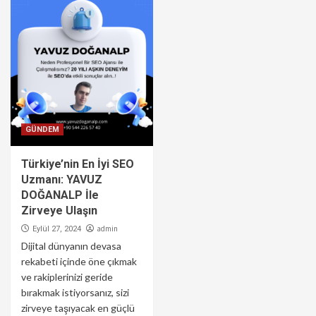
GÜNDEM
Türkiye’nin En İyi SEO
Uzmanı: YAVUZ
DOĞANALP İle
Zirveye Ulaşın
admin
Eylül 27, 2024
Dijital dünyanın devasa
rekabeti içinde öne çıkmak
ve rakiplerinizi geride
bırakmak istiyorsanız, sizi
zirveye taşıyacak en güçlü