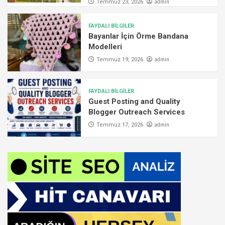
admin
Temmuz 23, 2026
FAYDALI BİLGİLER
Bayanlar İçin Örme Bandana
Modelleri
admin
Temmuz 19, 2026
FAYDALI BİLGİLER
Guest Posting and Quality
Blogger Outreach Services
admin
Temmuz 17, 2026