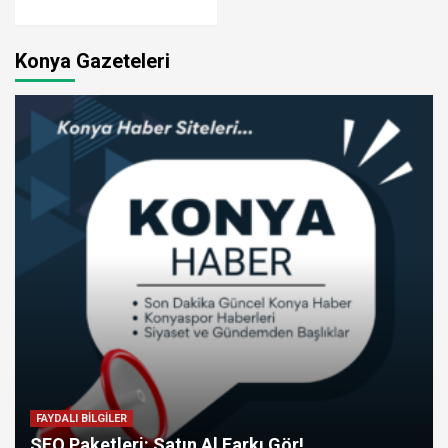
Konya Gazeteleri
FAYDALI BİLGİLER
SEO Paketleri: Satın Al Farkı Gör!