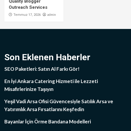
Quality Blogger
Outreach Services
admin
Temmuz 17, 2026
Son Eklenen Haberler
SEO Paketleri: Satın Al Farkı Gör!
En İyi Ankara Catering Hizmeti ile Lezzeti
Misafirlerinize Taşıyın
Yeşil Vadi Arsa Ofisi Güvencesiyle Satılık Arsa ve
Yatırımlık Arsa Fırsatlarını Keşfedin
Bayanlar İçin Örme Bandana Modelleri