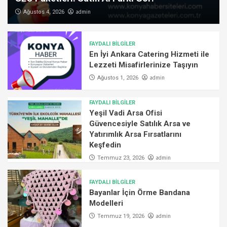
admin
Ağustos 4, 2026
FAYDALI BİLGİLER
En İyi Ankara Catering Hizmeti ile
Lezzeti Misafirlerinize Taşıyın
admin
Ağustos 1, 2026
FAYDALI BİLGİLER
Yeşil Vadi Arsa Ofisi
Güvencesiyle Satılık Arsa ve
Yatırımlık Arsa Fırsatlarını
Keşfedin
admin
Temmuz 23, 2026
FAYDALI BİLGİLER
Bayanlar İçin Örme Bandana
Modelleri
admin
Temmuz 19, 2026