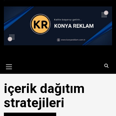
Primary
Menu
içerik dağıtım
stratejileri