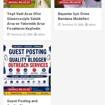
FAYDALI BİLGİLER
FAYDALI BİLGİLER
Yeşil Vadi Arsa Ofisi
Bayanlar İçin Örme
Güvencesiyle Satılık
Bandana Modelleri
Arsa ve Yatırımlık Arsa
admin
Temmuz 19, 2026
Fırsatlarını Keşfedin
admin
Temmuz 23, 2026
FAYDALI BİLGİLER
Guest Posting and