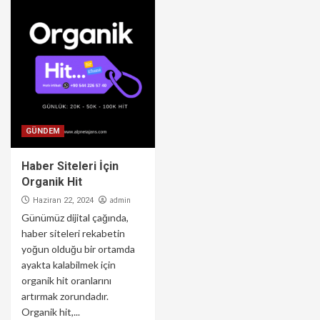
GÜNDEM
Haber Siteleri İçin
Organik Hit
admin
Haziran 22, 2024
Günümüz dijital çağında,
haber siteleri rekabetin
yoğun olduğu bir ortamda
ayakta kalabilmek için
organik hit oranlarını
artırmak zorundadır.
Organik hit,...