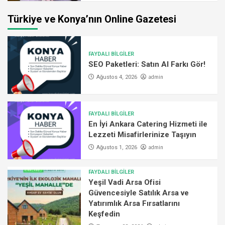
Türkiye ve Konya’nın Online Gazetesi
FAYDALI BİLGİLER
SEO Paketleri: Satın Al Farkı Gör!
admin
Ağustos 4, 2026
FAYDALI BİLGİLER
En İyi Ankara Catering Hizmeti ile
Lezzeti Misafirlerinize Taşıyın
admin
Ağustos 1, 2026
FAYDALI BİLGİLER
Yeşil Vadi Arsa Ofisi
Güvencesiyle Satılık Arsa ve
Yatırımlık Arsa Fırsatlarını
Keşfedin