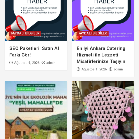
FAYDALI BİLGİLER
FAYDALI BİLGİLER
SEO Paketleri: Satın Al
En İyi Ankara Catering
Farkı Gör!
Hizmeti ile Lezzeti
Misafirlerinize Taşıyın
admin
Ağustos 4, 2026
admin
Ağustos 1, 2026