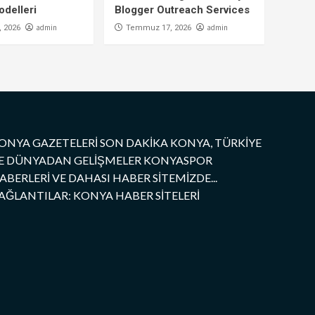
delleri
Blogger Outreach Services
admin
admin
 2026
Temmuz 17, 2026
ONYA GAZETELERİ SON DAKİKA KONYA, TÜRKİYE
E DÜNYADAN GELİŞMELER KONYASPOR
ABERLERİ VE DAHASI HABER SİTEMİZDE...
AĞLANTILAR: KONYA HABER SİTELERİ