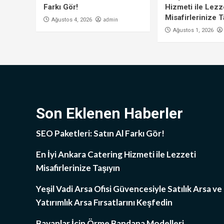
Farkı Gör!
Hizmeti ile Lezz
Misafirlerinize T
admin
Ağustos 4, 2026
Ağustos 1, 2026
Son Eklenen Haberler
SEO Paketleri: Satın Al Farkı Gör!
En İyi Ankara Catering Hizmeti ile Lezzeti
Misafirlerinize Taşıyın
Yeşil Vadi Arsa Ofisi Güvencesiyle Satılık Arsa ve
Yatırımlık Arsa Fırsatlarını Keşfedin
Bayanlar İçin Örme Bandana Modelleri