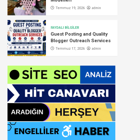
Modelleri
admin
Temmuz 19, 2026
FAYDALI BİLGİLER
Guest Posting and Quality
Blogger Outreach Services
admin
Temmuz 17, 2026