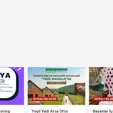
FAYDALI BİLGİLER
FAYDALI BİLGİ
tering
Yeşil Vadi Arsa Ofisi
Bayanlar İ