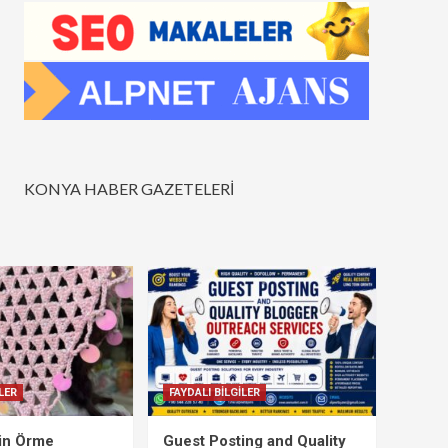
KONYA HABER GAZETELERİ
LER
FAYDALI BİLGİLER
çin Örme
Guest Posting and Quality