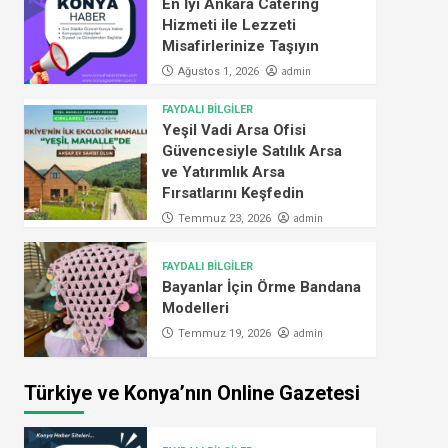
En İyi Ankara Catering
Hizmeti ile Lezzeti
Misafirlerinize Taşıyın
admin
Ağustos 1, 2026
FAYDALI BİLGİLER
Yeşil Vadi Arsa Ofisi
Güvencesiyle Satılık Arsa
ve Yatırımlık Arsa
Fırsatlarını Keşfedin
admin
Temmuz 23, 2026
FAYDALI BİLGİLER
Bayanlar İçin Örme Bandana
Modelleri
admin
Temmuz 19, 2026
Türkiye ve Konya’nın Online Gazetesi