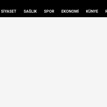
SİYASET
SAĞLIK
SPOR
EKONOMİ
KÜNYE