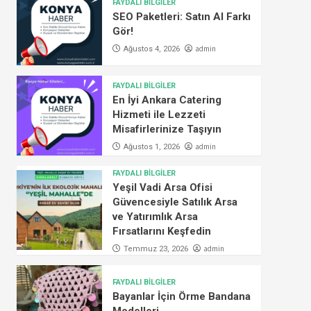
FAYDALI BİLGİLER
SEO Paketleri: Satın Al Farkı
Gör!
admin
Ağustos 4, 2026
FAYDALI BİLGİLER
En İyi Ankara Catering
Hizmeti ile Lezzeti
Misafirlerinize Taşıyın
admin
Ağustos 1, 2026
FAYDALI BİLGİLER
Yeşil Vadi Arsa Ofisi
Güvencesiyle Satılık Arsa
ve Yatırımlık Arsa
Fırsatlarını Keşfedin
admin
Temmuz 23, 2026
FAYDALI BİLGİLER
Bayanlar İçin Örme Bandana