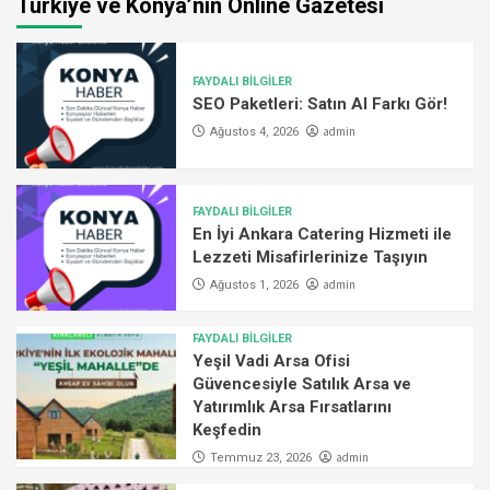
Türkiye ve Konya’nın Online Gazetesi
FAYDALI BİLGİLER
SEO Paketleri: Satın Al Farkı Gör!
admin
Ağustos 4, 2026
FAYDALI BİLGİLER
En İyi Ankara Catering Hizmeti ile
Lezzeti Misafirlerinize Taşıyın
admin
Ağustos 1, 2026
FAYDALI BİLGİLER
Yeşil Vadi Arsa Ofisi
Güvencesiyle Satılık Arsa ve
Yatırımlık Arsa Fırsatlarını
Keşfedin
admin
Temmuz 23, 2026