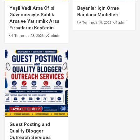
Yeşil Vadi Arsa Ofisi
Bayanlar İçin Örme
Güvencesiyle Satılık
Bandana Modelleri
Arsa ve Yatırımlık Arsa
admin
Temmuz 19, 2026
Fırsatlarını Keşfedin
admin
Temmuz 23, 2026
FAYDALI BİLGİLER
Guest Posting and
Quality Blogger
Outreach Services