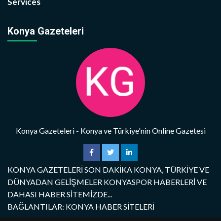
Services
Konya Gazeteleri
Konya Gazeteleri - Konya ve Türkiye'nin Online Gazetesi
KONYA GAZETELERİ SON DAKİKA KONYA, TÜRKİYE VE
DÜNYADAN GELİŞMELER KONYASPOR HABERLERİ VE
DAHASI HABER SİTEMİZDE...
BAĞLANTILAR: KONYA HABER SİTELERİ