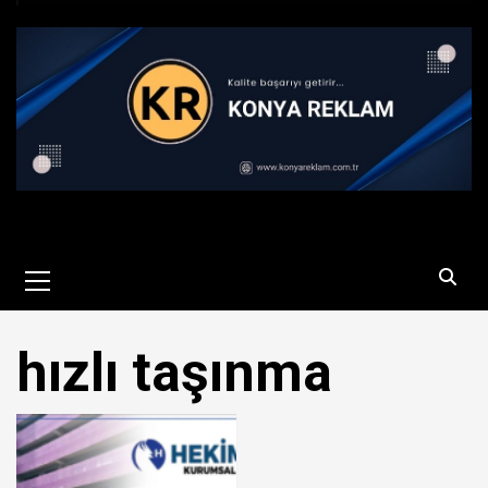
Primary
Menu
hızlı taşınma