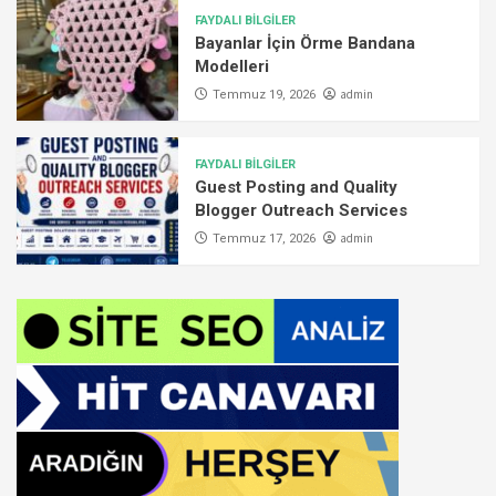
FAYDALI BİLGİLER
Bayanlar İçin Örme Bandana
Modelleri
admin
Temmuz 19, 2026
FAYDALI BİLGİLER
Guest Posting and Quality
Blogger Outreach Services
admin
Temmuz 17, 2026