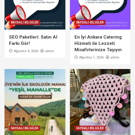
FAYDALI BİLGİLER
FAYDALI BİLGİLER
SEO Paketleri: Satın Al
En İyi Ankara Catering
Farkı Gör!
Hizmeti ile Lezzeti
Misafirlerinize Taşıyın
admin
Ağustos 4, 2026
admin
Ağustos 1, 2026
FAYDALI BİLGİLER
FAYDALI BİLGİLER