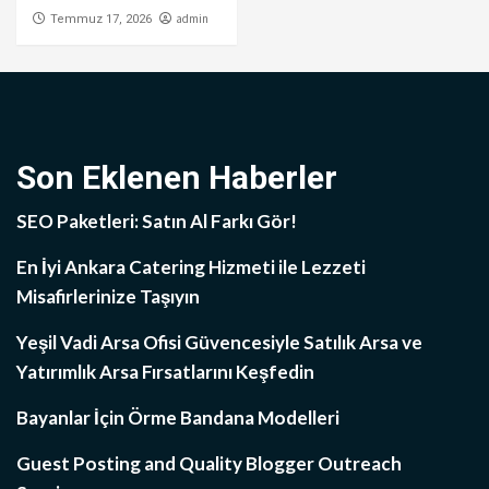
admin
Temmuz 17, 2026
Son Eklenen Haberler
SEO Paketleri: Satın Al Farkı Gör!
En İyi Ankara Catering Hizmeti ile Lezzeti
Misafirlerinize Taşıyın
Yeşil Vadi Arsa Ofisi Güvencesiyle Satılık Arsa ve
Yatırımlık Arsa Fırsatlarını Keşfedin
Bayanlar İçin Örme Bandana Modelleri
Guest Posting and Quality Blogger Outreach