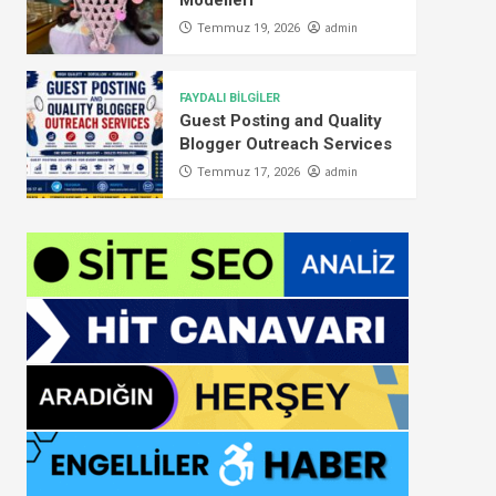
Modelleri
admin
Temmuz 19, 2026
FAYDALI BİLGİLER
Guest Posting and Quality
Blogger Outreach Services
admin
Temmuz 17, 2026