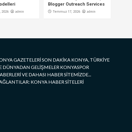
delleri
Blogger Outreach Services
admin
admin
 2026
Temmuz 17, 2026
ONYA GAZETELERİ SON DAKİKA KONYA, TÜRKİYE
E DÜNYADAN GELİŞMELER KONYASPOR
ABERLERİ VE DAHASI HABER SİTEMİZDE...
AĞLANTILAR: KONYA HABER SİTELERİ