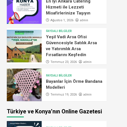
En İyi Ankara Catering
Hizmeti ile Lezzeti
Misafirlerinize Taşıyın
admin
Ağustos 1, 2026
FAYDALI BİLGİLER
Yeşil Vadi Arsa Ofisi
Güvencesiyle Satılık Arsa
ve Yatırımlık Arsa
Fırsatlarını Keşfedin
admin
Temmuz 23, 2026
FAYDALI BİLGİLER
Bayanlar İçin Örme Bandana
Modelleri
admin
Temmuz 19, 2026
Türkiye ve Konya’nın Online Gazetesi