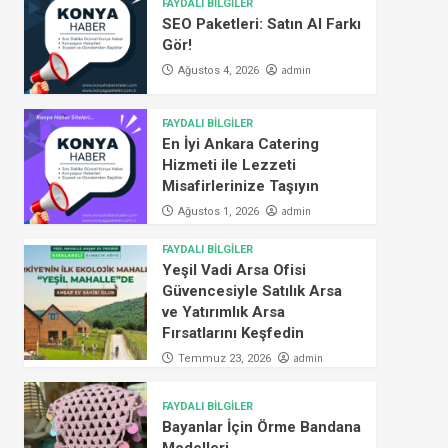
FAYDALI BİLGİLER
SEO Paketleri: Satın Al Farkı
Gör!
admin
Ağustos 4, 2026
FAYDALI BİLGİLER
En İyi Ankara Catering
Hizmeti ile Lezzeti
Misafirlerinize Taşıyın
admin
Ağustos 1, 2026
FAYDALI BİLGİLER
Yeşil Vadi Arsa Ofisi
Güvencesiyle Satılık Arsa
ve Yatırımlık Arsa
Fırsatlarını Keşfedin
admin
Temmuz 23, 2026
FAYDALI BİLGİLER
Bayanlar İçin Örme Bandana