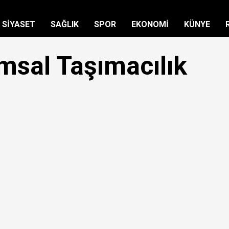
SİYASET
SAĞLIK
SPOR
EKONOMİ
KÜNYE
sal Taşımacılık