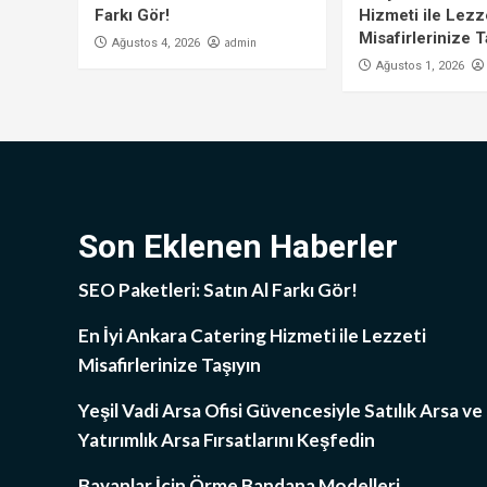
Farkı Gör!
Hizmeti ile Lezz
Misafirlerinize T
admin
Ağustos 4, 2026
Ağustos 1, 2026
Son Eklenen Haberler
SEO Paketleri: Satın Al Farkı Gör!
En İyi Ankara Catering Hizmeti ile Lezzeti
Misafirlerinize Taşıyın
Yeşil Vadi Arsa Ofisi Güvencesiyle Satılık Arsa ve
Yatırımlık Arsa Fırsatlarını Keşfedin
Bayanlar İçin Örme Bandana Modelleri