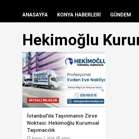
ANASAYFA
KONYA HABERLERİ
GÜNDEM
Hekimoğlu Kurum
FAYDALI BİLGİLER
İstanbul’da Taşınmanın Zirve
Noktası: Hekimoğlu Kurumsal
Taşımacılık
admin
Kasım 7, 2024