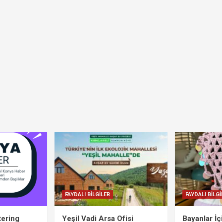
FAYDALI BİLGİLER
FAYDALI BİLGİ
tering
Yeşil Vadi Arsa Ofisi
Bayanlar İ