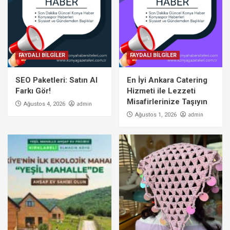
FAYDALI BİLGİLER
FAYDALI BİLGİLER
SEO Paketleri: Satın Al
En İyi Ankara Catering
Farkı Gör!
Hizmeti ile Lezzeti
Misafirlerinize Taşıyın
admin
Ağustos 4, 2026
admin
Ağustos 1, 2026