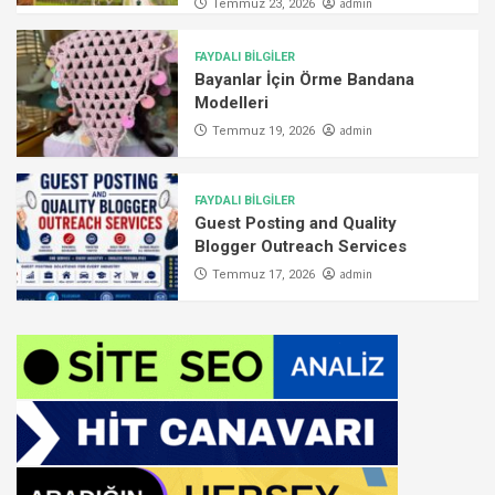
admin
Temmuz 23, 2026
FAYDALI BİLGİLER
Bayanlar İçin Örme Bandana
Modelleri
admin
Temmuz 19, 2026
FAYDALI BİLGİLER
Guest Posting and Quality
Blogger Outreach Services
admin
Temmuz 17, 2026