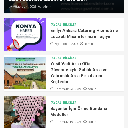
admin
Ağustos 4, 2026
FAYDALI BİLGİLER
En İyi Ankara Catering Hizmeti ile
Lezzeti Misafirlerinize Taşıyın
admin
Ağustos 1, 2026
FAYDALI BİLGİLER
Yeşil Vadi Arsa Ofisi
Güvencesiyle Satılık Arsa ve
Yatırımlık Arsa Fırsatlarını
Keşfedin
admin
Temmuz 23, 2026
FAYDALI BİLGİLER
Bayanlar İçin Örme Bandana
Modelleri
admin
Temmuz 19, 2026