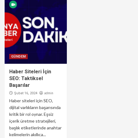
GÜNDEM
Haber Siteleri İçin
SEO: Taktiksel
Başarılar
admin
Şubat 16, 2024
Haber siteleri için SEO,
dijital varlıkların başarısında
kritik bir rol oynar. Eşsiz
içerik üretme stratejileri,
başlık etiketlerinde anahtar
kelimelerin akıllıca...