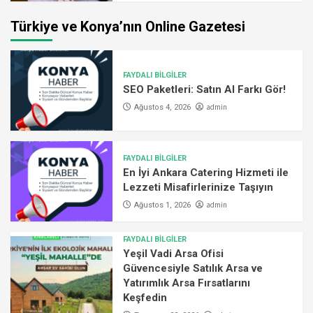
Türkiye ve Konya’nın Online Gazetesi
FAYDALI BİLGİLER
SEO Paketleri: Satın Al Farkı Gör!
admin
Ağustos 4, 2026
FAYDALI BİLGİLER
En İyi Ankara Catering Hizmeti ile
Lezzeti Misafirlerinize Taşıyın
admin
Ağustos 1, 2026
FAYDALI BİLGİLER
Yeşil Vadi Arsa Ofisi
Güvencesiyle Satılık Arsa ve
Yatırımlık Arsa Fırsatlarını
Keşfedin