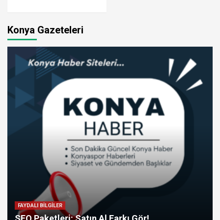
Konya Gazeteleri
FAYDALI BİLGİLER
SEO Paketleri: Satın Al Farkı Gör!