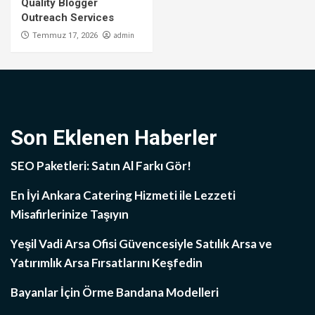
Quality Blogger
Outreach Services
admin
Temmuz 17, 2026
Son Eklenen Haberler
SEO Paketleri: Satın Al Farkı Gör!
En İyi Ankara Catering Hizmeti ile Lezzeti
Misafirlerinize Taşıyın
Yeşil Vadi Arsa Ofisi Güvencesiyle Satılık Arsa ve
Yatırımlık Arsa Fırsatlarını Keşfedin
Bayanlar İçin Örme Bandana Modelleri