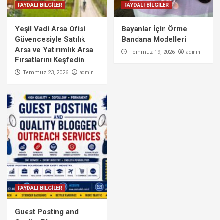
FAYDALI BİLGİLER
FAYDALI BİLGİLER
Yeşil Vadi Arsa Ofisi
Bayanlar İçin Örme
Güvencesiyle Satılık
Bandana Modelleri
Arsa ve Yatırımlık Arsa
admin
Temmuz 19, 2026
Fırsatlarını Keşfedin
admin
Temmuz 23, 2026
FAYDALI BİLGİLER
Guest Posting and