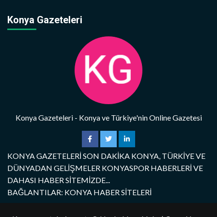
Konya Gazeteleri
Konya Gazeteleri - Konya ve Türkiye'nin Online Gazetesi
KONYA GAZETELERİ SON DAKİKA KONYA, TÜRKİYE VE
DÜNYADAN GELİŞMELER KONYASPOR HABERLERİ VE
DAHASI HABER SİTEMİZDE...
BAĞLANTILAR: KONYA HABER SİTELERİ