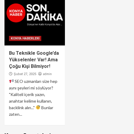
KONYA HABERLERİ
Bu Teknikle Google’da
Yükselenler Var! Ama
Çoğu Kişi Bilmiyor!
admin
Şubat 27, 2025
SEO uzmanları size hep
aynı şeyleri mi söylüyor?
"Kaliteli içerik yazın,
anahtar kelime kullanın,
backlink alın..."
Bunlar
zaten...