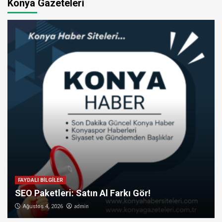
Konya Gazeteleri
FAYDALI BİLGİLER
SEO Paketleri: Satın Al Farkı Gör!
admin
Ağustos 4, 2026