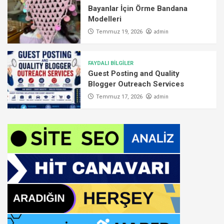
Bayanlar İçin Örme Bandana
Modelleri
admin
Temmuz 19, 2026
FAYDALI BİLGİLER
Guest Posting and Quality
Blogger Outreach Services
admin
Temmuz 17, 2026