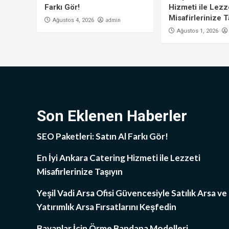
Farkı Gör!
Hizmeti ile Lezz
Misafirlerinize T
admin
Ağustos 4, 2026
Ağustos 1, 2026
Son Eklenen Haberler
SEO Paketleri: Satın Al Farkı Gör!
En İyi Ankara Catering Hizmeti ile Lezzeti
Misafirlerinize Taşıyın
Yeşil Vadi Arsa Ofisi Güvencesiyle Satılık Arsa ve
Yatırımlık Arsa Fırsatlarını Keşfedin
Bayanlar İçin Örme Bandana Modelleri