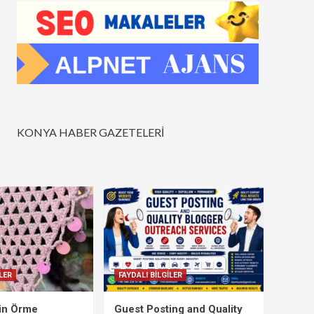
KONYA HABER GAZETELERİ
LER
FAYDALI BİLGİLER
çin Örme
Guest Posting and Quality