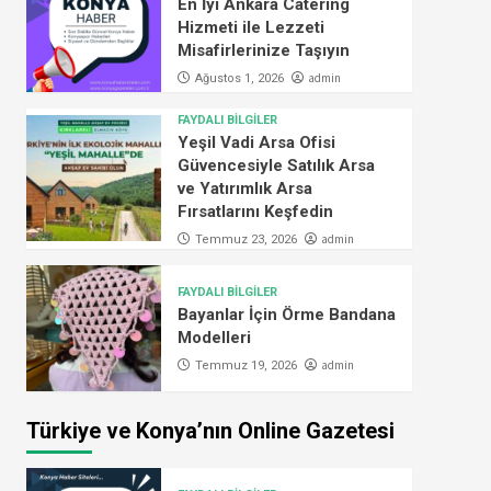
En İyi Ankara Catering
Hizmeti ile Lezzeti
Misafirlerinize Taşıyın
admin
Ağustos 1, 2026
FAYDALI BİLGİLER
Yeşil Vadi Arsa Ofisi
Güvencesiyle Satılık Arsa
ve Yatırımlık Arsa
Fırsatlarını Keşfedin
admin
Temmuz 23, 2026
FAYDALI BİLGİLER
Bayanlar İçin Örme Bandana
Modelleri
admin
Temmuz 19, 2026
Türkiye ve Konya’nın Online Gazetesi