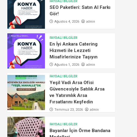
FAYDALI BİLGİLER
SEO Paketleri: Satın Al Farkı
Gör!
admin
Ağustos 4, 2026
FAYDALI BİLGİLER
En İyi Ankara Catering
Hizmeti ile Lezzeti
Misafirlerinize Taşıyın
admin
Ağustos 1, 2026
FAYDALI BİLGİLER
Yeşil Vadi Arsa Ofisi
Güvencesiyle Satılık Arsa
ve Yatırımlık Arsa
Fırsatlarını Keşfedin
admin
Temmuz 23, 2026
FAYDALI BİLGİLER
Bayanlar İçin Örme Bandana