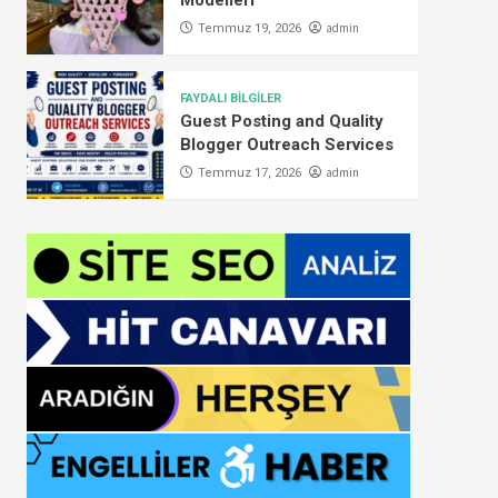
Modelleri
admin
Temmuz 19, 2026
FAYDALI BİLGİLER
Guest Posting and Quality
Blogger Outreach Services
admin
Temmuz 17, 2026