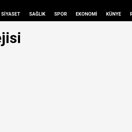
SİYASET
SAĞLIK
SPOR
EKONOMİ
KÜNYE
jisi