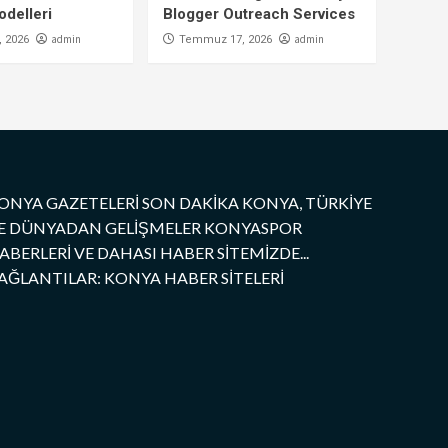
delleri
Blogger Outreach Services
admin
admin
 2026
Temmuz 17, 2026
ONYA GAZETELERİ SON DAKİKA KONYA, TÜRKİYE
E DÜNYADAN GELİŞMELER KONYASPOR
ABERLERİ VE DAHASI HABER SİTEMİZDE...
AĞLANTILAR: KONYA HABER SİTELERİ