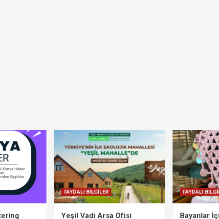
FAYDALI BİLGİLER
FAYDALI BİLGİ
tering
Yeşil Vadi Arsa Ofisi
Bayanlar İ