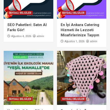
FAYDALI BİLGİLER
FAYDALI BİLGİLER
SEO Paketleri: Satın Al
En İyi Ankara Catering
Farkı Gör!
Hizmeti ile Lezzeti
Misafirlerinize Taşıyın
admin
Ağustos 4, 2026
admin
Ağustos 1, 2026
FAYDALI BİLGİLER
FAYDALI BİLGİLER