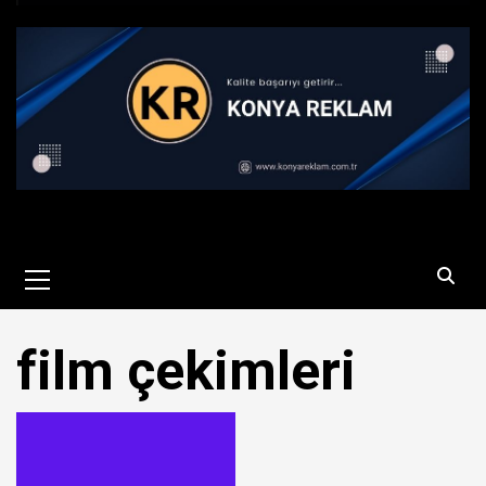
Primary
Menu
film çekimleri