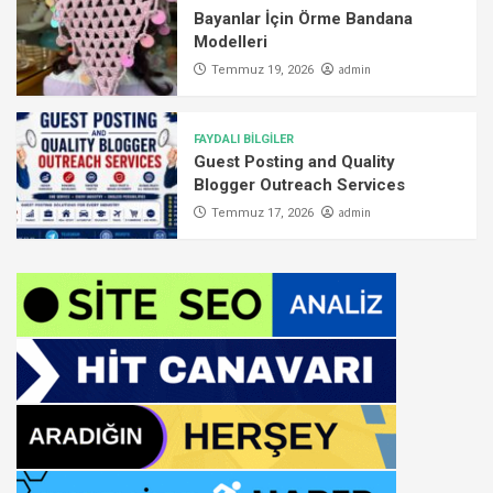
Bayanlar İçin Örme Bandana
Modelleri
admin
Temmuz 19, 2026
FAYDALI BİLGİLER
Guest Posting and Quality
Blogger Outreach Services
admin
Temmuz 17, 2026