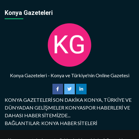
Konya Gazeteleri
Konya Gazeteleri - Konya ve Türkiye'nin Online Gazetesi
KONYA GAZETELERİ SON DAKİKA KONYA, TÜRKİYE VE
DÜNYADAN GELİŞMELER KONYASPOR HABERLERİ VE
DAHASI HABER SİTEMİZDE...
BAĞLANTILAR: KONYA HABER SİTELERİ