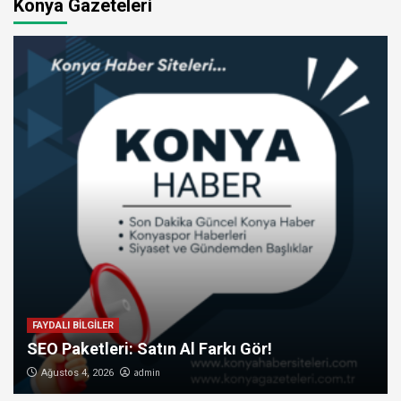
Konya Gazeteleri
FAYDALI BİLGİLER
SEO Paketleri: Satın Al Farkı Gör!
admin
Ağustos 4, 2026