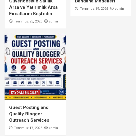
Güvencesiyle Satılık
Bandana Modelleri
Arsa ve Yatırımlık Arsa
admin
Temmuz 19, 2026
Fırsatlarını Keşfedin
admin
Temmuz 23, 2026
FAYDALI BİLGİLER
Guest Posting and
Quality Blogger
Outreach Services
admin
Temmuz 17, 2026