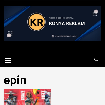
Primary
Menu
epin