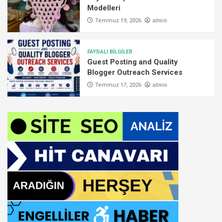
Modelleri
admin
Temmuz 19, 2026
FAYDALI BİLGİLER
Guest Posting and Quality
Blogger Outreach Services
admin
Temmuz 17, 2026