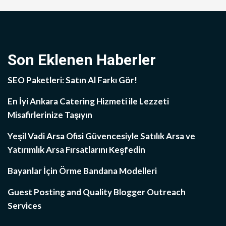
Son Eklenen Haberler
SEO Paketleri: Satın Al Farkı Gör!
En İyi Ankara Catering Hizmeti ile Lezzeti
Misafirlerinize Taşıyın
Yeşil Vadi Arsa Ofisi Güvencesiyle Satılık Arsa ve
Yatırımlık Arsa Fırsatlarını Keşfedin
Bayanlar İçin Örme Bandana Modelleri
Guest Posting and Quality Blogger Outreach
Services