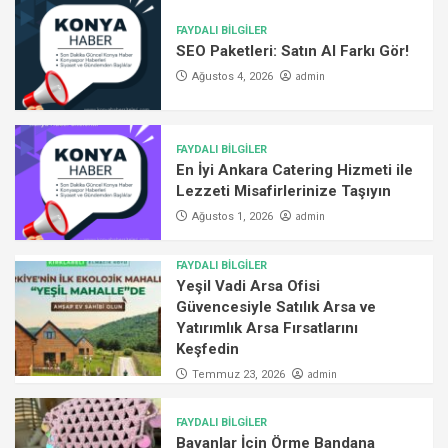
FAYDALI BİLGİLER
SEO Paketleri: Satın Al Farkı Gör!
admin
Ağustos 4, 2026
FAYDALI BİLGİLER
En İyi Ankara Catering Hizmeti ile
Lezzeti Misafirlerinize Taşıyın
admin
Ağustos 1, 2026
FAYDALI BİLGİLER
Yeşil Vadi Arsa Ofisi
Güvencesiyle Satılık Arsa ve
Yatırımlık Arsa Fırsatlarını
Keşfedin
admin
Temmuz 23, 2026
FAYDALI BİLGİLER
Bayanlar İçin Örme Bandana