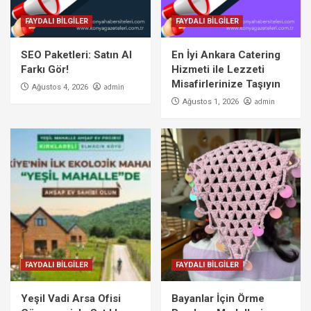
FAYDALI BİLGİLER
FAYDALI BİLGİLER
SEO Paketleri: Satın Al
En İyi Ankara Catering
Farkı Gör!
Hizmeti ile Lezzeti
Misafirlerinize Taşıyın
admin
Ağustos 4, 2026
admin
Ağustos 1, 2026
FAYDALI BİLGİLER
FAYDALI BİLGİLER
Yeşil Vadi Arsa Ofisi
Bayanlar İçin Örme