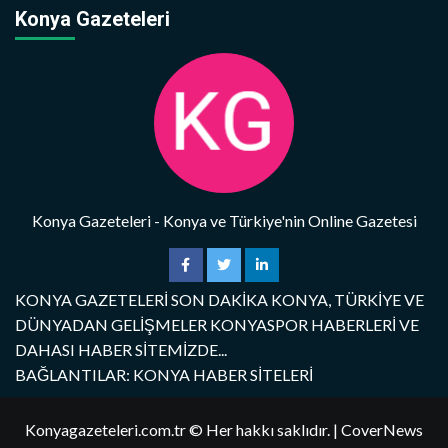
Konya Gazeteleri
Konya Gazeteleri - Konya ve Türkiye'nin Online Gazetesi
KONYA GAZETELERİ SON DAKİKA KONYA, TÜRKİYE VE
DÜNYADAN GELİŞMELER KONYASPOR HABERLERİ VE
DAHASI HABER SİTEMİZDE...
BAĞLANTILAR: KONYA HABER SİTELERİ
Konyagazeteleri.com.tr © Her hakkı saklıdır.
|
CoverNews