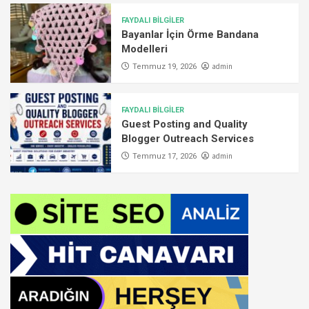
FAYDALI BİLGİLER
Bayanlar İçin Örme Bandana
Modelleri
admin
Temmuz 19, 2026
FAYDALI BİLGİLER
Guest Posting and Quality
Blogger Outreach Services
admin
Temmuz 17, 2026