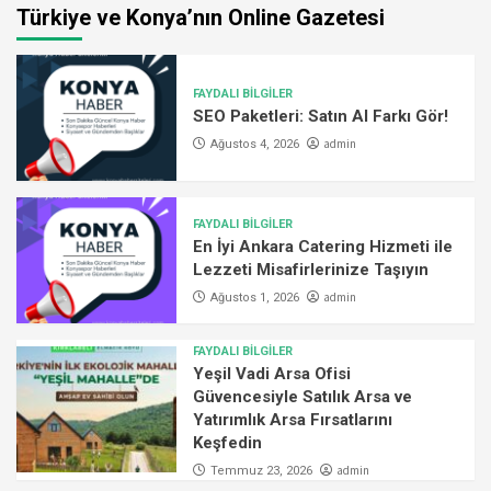
Türkiye ve Konya’nın Online Gazetesi
FAYDALI BİLGİLER
SEO Paketleri: Satın Al Farkı Gör!
admin
Ağustos 4, 2026
FAYDALI BİLGİLER
En İyi Ankara Catering Hizmeti ile
Lezzeti Misafirlerinize Taşıyın
admin
Ağustos 1, 2026
FAYDALI BİLGİLER
Yeşil Vadi Arsa Ofisi
Güvencesiyle Satılık Arsa ve
Yatırımlık Arsa Fırsatlarını
Keşfedin
admin
Temmuz 23, 2026