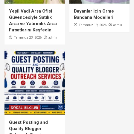
Yeşil Vadi Arsa Ofisi
Bayanlar İçin Örme
Güvencesiyle Satılık
Bandana Modelleri
Arsa ve Yatırımlık Arsa
admin
Temmuz 19, 2026
Fırsatlarını Keşfedin
admin
Temmuz 23, 2026
FAYDALI BİLGİLER
Guest Posting and
Quality Blogger