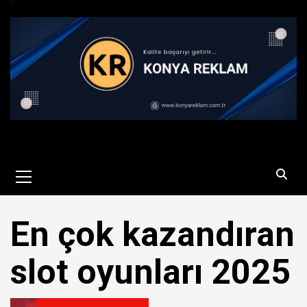
Primary
Menu
En çok kazandıran
slot oyunları 2025