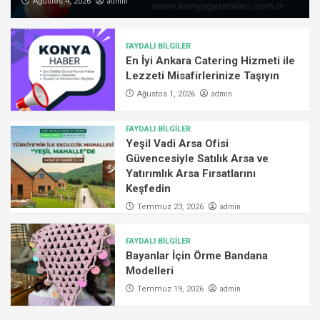
admin
Ağustos 4, 2026
FAYDALI BİLGİLER
En İyi Ankara Catering Hizmeti ile
Lezzeti Misafirlerinize Taşıyın
admin
Ağustos 1, 2026
FAYDALI BİLGİLER
Yeşil Vadi Arsa Ofisi
Güvencesiyle Satılık Arsa ve
Yatırımlık Arsa Fırsatlarını
Keşfedin
admin
Temmuz 23, 2026
FAYDALI BİLGİLER
Bayanlar İçin Örme Bandana
Modelleri
admin
Temmuz 19, 2026