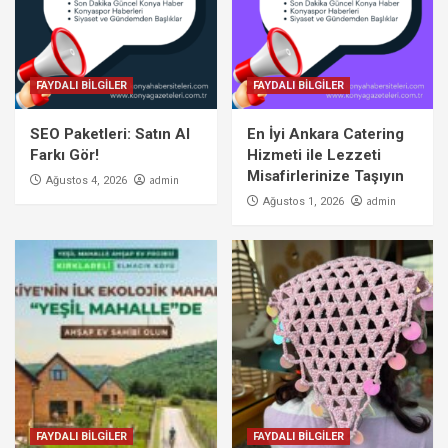
FAYDALI BİLGİLER
FAYDALI BİLGİLER
SEO Paketleri: Satın Al
En İyi Ankara Catering
Farkı Gör!
Hizmeti ile Lezzeti
Misafirlerinize Taşıyın
admin
Ağustos 4, 2026
admin
Ağustos 1, 2026
FAYDALI BİLGİLER
FAYDALI BİLGİLER