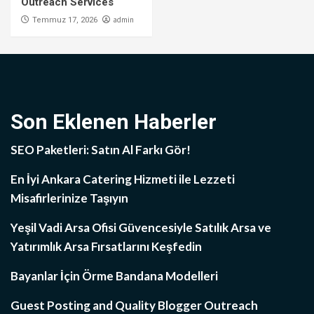
Outreach Services
admin
Temmuz 17, 2026
Son Eklenen Haberler
SEO Paketleri: Satın Al Farkı Gör!
En İyi Ankara Catering Hizmeti ile Lezzeti
Misafirlerinize Taşıyın
Yeşil Vadi Arsa Ofisi Güvencesiyle Satılık Arsa ve
Yatırımlık Arsa Fırsatlarını Keşfedin
Bayanlar İçin Örme Bandana Modelleri
Guest Posting and Quality Blogger Outreach