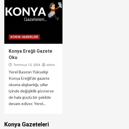
KONYA HABERLERİ
Konya Ereğli Gazete
Oku
admin
Temmuz 13, 2024
Yerel Basının Yükselişi
Konya Ereğli'de gazete
okuma alışkanlığı, yıllar
içinde değişiklik gösterse
de hala güçlü bir şekilde
devam ediyor. Yerel...
Konya Gazeteleri