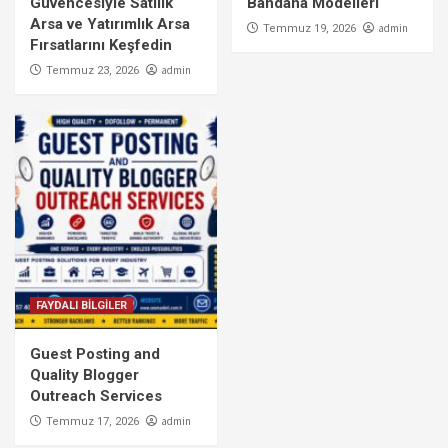
Güvencesiyle Satılık
Bandana Modelleri
Arsa ve Yatırımlık Arsa
admin
Temmuz 19, 2026
Fırsatlarını Keşfedin
admin
Temmuz 23, 2026
FAYDALI BİLGİLER
Guest Posting and
Quality Blogger
Outreach Services
admin
Temmuz 17, 2026