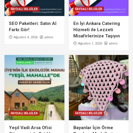
FAYDALI BİLGİLER
FAYDALI BİLGİLER
SEO Paketleri: Satın Al
En İyi Ankara Catering
Farkı Gör!
Hizmeti ile Lezzeti
Misafirlerinize Taşıyın
admin
Ağustos 4, 2026
admin
Ağustos 1, 2026
FAYDALI BİLGİLER
FAYDALI BİLGİLER
Yeşil Vadi Arsa Ofisi
Bayanlar İçin Örme