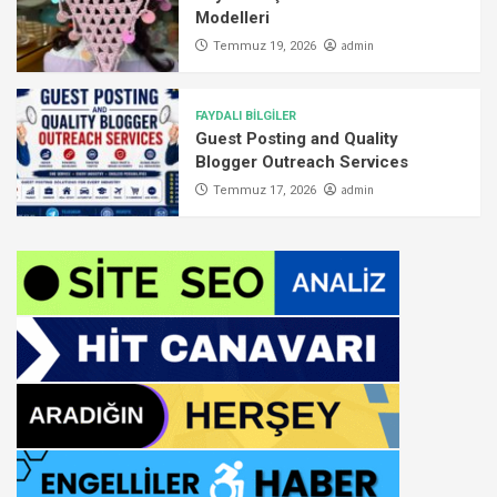
Modelleri
admin
Temmuz 19, 2026
FAYDALI BİLGİLER
Guest Posting and Quality
Blogger Outreach Services
admin
Temmuz 17, 2026