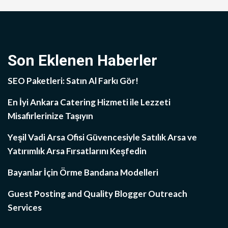
Son Eklenen Haberler
SEO Paketleri: Satın Al Farkı Gör!
En İyi Ankara Catering Hizmeti ile Lezzeti
Misafirlerinize Taşıyın
Yeşil Vadi Arsa Ofisi Güvencesiyle Satılık Arsa ve
Yatırımlık Arsa Fırsatlarını Keşfedin
Bayanlar İçin Örme Bandana Modelleri
Guest Posting and Quality Blogger Outreach
Services