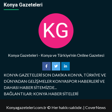
Konya Gazeteleri
Konya Gazeteleri - Konya ve Türkiye'nin Online Gazetesi
KONYA GAZETELERİ SON DAKİKA KONYA, TÜRKİYE VE
DÜNYADAN GELİŞMELER KONYASPOR HABERLERİ VE
DAHASI HABER SİTEMİZDE...
BAĞLANTILAR: KONYA HABER SİTELERİ
Konyagazeteleri.com.tr © Her hakkı saklıdır.
|
CoverNews