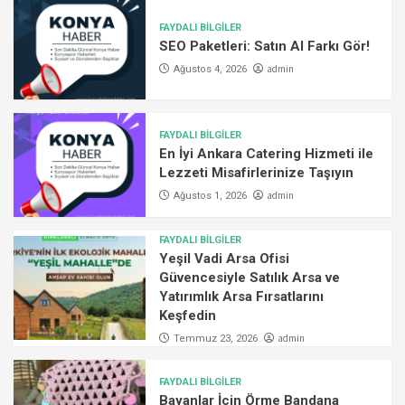
FAYDALI BİLGİLER
SEO Paketleri: Satın Al Farkı Gör!
admin
Ağustos 4, 2026
FAYDALI BİLGİLER
En İyi Ankara Catering Hizmeti ile
Lezzeti Misafirlerinize Taşıyın
admin
Ağustos 1, 2026
FAYDALI BİLGİLER
Yeşil Vadi Arsa Ofisi
Güvencesiyle Satılık Arsa ve
Yatırımlık Arsa Fırsatlarını
Keşfedin
admin
Temmuz 23, 2026
FAYDALI BİLGİLER
Bayanlar İçin Örme Bandana