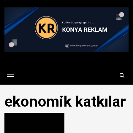
Primary
Menu
ekonomik katkılar