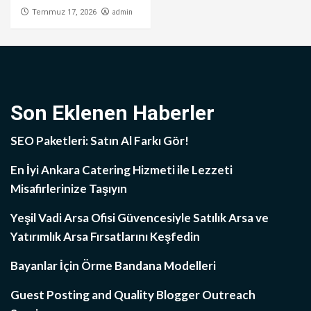
admin
Temmuz 17, 2026
Son Eklenen Haberler
SEO Paketleri: Satın Al Farkı Gör!
En İyi Ankara Catering Hizmeti ile Lezzeti
Misafirlerinize Taşıyın
Yeşil Vadi Arsa Ofisi Güvencesiyle Satılık Arsa ve
Yatırımlık Arsa Fırsatlarını Keşfedin
Bayanlar İçin Örme Bandana Modelleri
Guest Posting and Quality Blogger Outreach