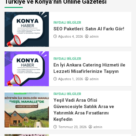
Türkiye ve Konya’nın Online Gazetesi
FAYDALI BİLGİLER
SEO Paketleri: Satın Al Farkı Gör!
admin
Ağustos 4, 2026
FAYDALI BİLGİLER
En İyi Ankara Catering Hizmeti ile
Lezzeti Misafirlerinize Taşıyın
admin
Ağustos 1, 2026
FAYDALI BİLGİLER
Yeşil Vadi Arsa Ofisi
Güvencesiyle Satılık Arsa ve
Yatırımlık Arsa Fırsatlarını
Keşfedin
admin
Temmuz 23, 2026