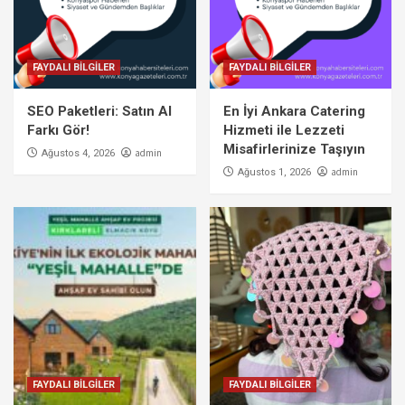
FAYDALI BİLGİLER
FAYDALI BİLGİLER
SEO Paketleri: Satın Al
En İyi Ankara Catering
Farkı Gör!
Hizmeti ile Lezzeti
Misafirlerinize Taşıyın
admin
Ağustos 4, 2026
admin
Ağustos 1, 2026
FAYDALI BİLGİLER
FAYDALI BİLGİLER