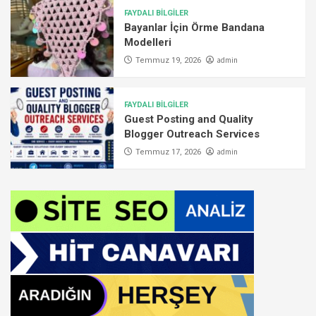
FAYDALI BİLGİLER
Bayanlar İçin Örme Bandana
Modelleri
admin
Temmuz 19, 2026
FAYDALI BİLGİLER
Guest Posting and Quality
Blogger Outreach Services
admin
Temmuz 17, 2026