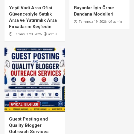
Yeşil Vadi Arsa Ofisi
Bayanlar İçin Örme
Güvencesiyle Satılık
Bandana Modelleri
Arsa ve Yatırımlık Arsa
admin
Temmuz 19, 2026
Fırsatlarını Keşfedin
admin
Temmuz 23, 2026
FAYDALI BİLGİLER
Guest Posting and
Quality Blogger
Outreach Services