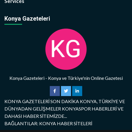
Services
Konya Gazeteleri
Konya Gazeteleri - Konya ve Türkiye'nin Online Gazetesi
KONYA GAZETELERİ SON DAKİKA KONYA, TÜRKİYE VE
DÜNYADAN GELİŞMELER KONYASPOR HABERLERİ VE
DAHASI HABER SİTEMİZDE...
BAĞLANTILAR: KONYA HABER SİTELERİ