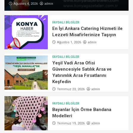
admin
Ağustos 4, 2026
FAYDALI BİLGİLER
En İyi Ankara Catering Hizmeti ile
Lezzeti Misafirlerinize Taşıyın
admin
Ağustos 1, 2026
FAYDALI BİLGİLER
Yeşil Vadi Arsa Ofisi
Güvencesiyle Satılık Arsa ve
Yatırımlık Arsa Fırsatlarını
Keşfedin
admin
Temmuz 23, 2026
FAYDALI BİLGİLER
Bayanlar İçin Örme Bandana
Modelleri
admin
Temmuz 19, 2026