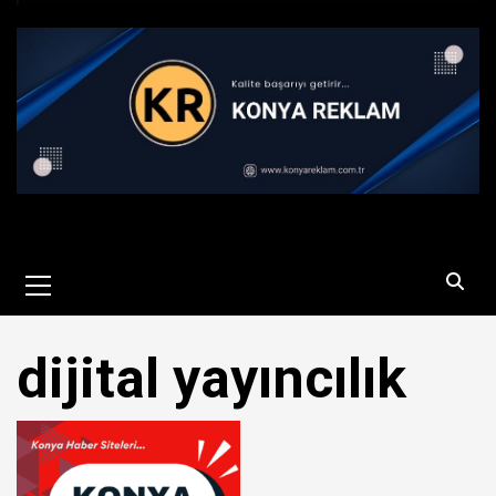
Primary
Menu
dijital yayıncılık