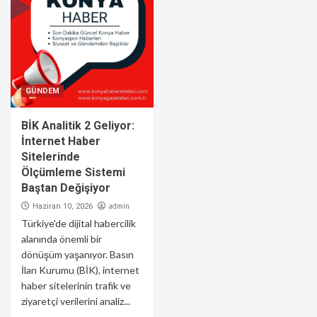
GÜNDEM
BİK Analitik 2 Geliyor:
İnternet Haber
Sitelerinde
Ölçümleme Sistemi
Baştan Değişiyor
admin
Haziran 10, 2026
Türkiye'de dijital habercilik
alanında önemli bir
dönüşüm yaşanıyor. Basın
İlan Kurumu (BİK), internet
haber sitelerinin trafik ve
ziyaretçi verilerini analiz...