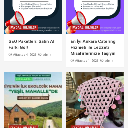
FAYDALI BİLGİLER
FAYDALI BİLGİLER
SEO Paketleri: Satın Al
En İyi Ankara Catering
Farkı Gör!
Hizmeti ile Lezzeti
Misafirlerinize Taşıyın
admin
Ağustos 4, 2026
admin
Ağustos 1, 2026
FAYDALI BİLGİLER
FAYDALI BİLGİLER