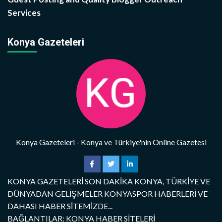
Services
Konya Gazeteleri
Konya Gazeteleri - Konya ve Türkiye'nin Online Gazetesi
KONYA GAZETELERİ SON DAKİKA KONYA, TÜRKİYE VE
DÜNYADAN GELİŞMELER KONYASPOR HABERLERİ VE
DAHASI HABER SİTEMİZDE...
BAĞLANTILAR: KONYA HABER SİTELERİ