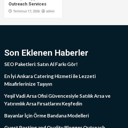
Outreach Services
admin
Temmuz 17, 2026
Son Eklenen Haberler
SEO Paketleri: Satın Al Farkı Gör!
En İyi Ankara Catering Hizmeti ile Lezzeti
Misafirlerinize Taşıyın
Yeşil Vadi Arsa Ofisi Güvencesiyle Satılık Arsa ve
Yatırımlık Arsa Fırsatlarını Keşfedin
Bayanlar İçin Örme Bandana Modelleri
Guest Posting and Quality Blogger Outreach