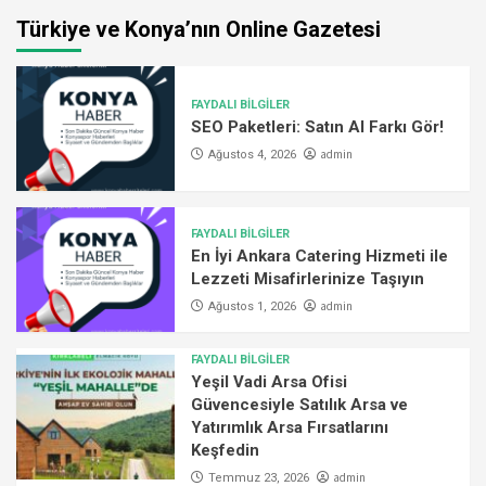
Türkiye ve Konya’nın Online Gazetesi
FAYDALI BİLGİLER
SEO Paketleri: Satın Al Farkı Gör!
admin
Ağustos 4, 2026
FAYDALI BİLGİLER
En İyi Ankara Catering Hizmeti ile
Lezzeti Misafirlerinize Taşıyın
admin
Ağustos 1, 2026
FAYDALI BİLGİLER
Yeşil Vadi Arsa Ofisi
Güvencesiyle Satılık Arsa ve
Yatırımlık Arsa Fırsatlarını
Keşfedin
admin
Temmuz 23, 2026