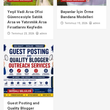
Yeşil Vadi Arsa Ofisi
Bayanlar İçin Örme
Güvencesiyle Satılık
Bandana Modelleri
Arsa ve Yatırımlık Arsa
admin
Temmuz 19, 2026
Fırsatlarını Keşfedin
admin
Temmuz 23, 2026
FAYDALI BİLGİLER
Guest Posting and
Quality Blogger