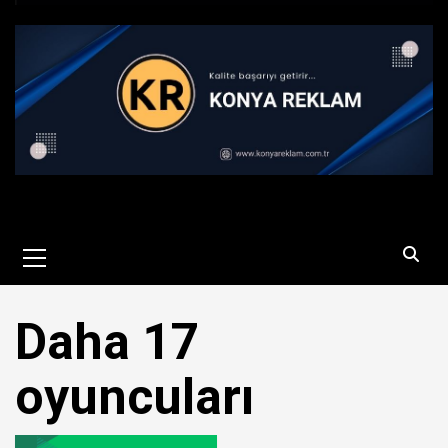
Primary
Menu
Daha 17
oyuncuları