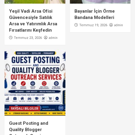
Yeşil Vadi Arsa Ofisi
Bayanlar İçin Örme
Güvencesiyle Satılık
Bandana Modelleri
Arsa ve Yatırımlık Arsa
admin
Temmuz 19, 2026
Fırsatlarını Keşfedin
admin
Temmuz 23, 2026
FAYDALI BİLGİLER
Guest Posting and
Quality Blogger