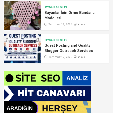
FAYDALI BİLGİLER
Bayanlar İçin Örme Bandana
Modelleri
admin
Temmuz 19, 2026
FAYDALI BİLGİLER
Guest Posting and Quality
Blogger Outreach Services
admin
Temmuz 17, 2026