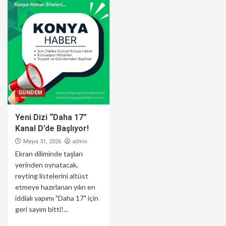
GÜNDEM
Yeni Dizi “Daha 17”
Kanal D’de Başlıyor!
admin
Mayıs 31, 2026
Ekran diliminde taşları
yerinden oynatacak,
reyting listelerini altüst
etmeye hazırlanan yılın en
iddialı yapımı "Daha 17" için
geri sayım bitti!...