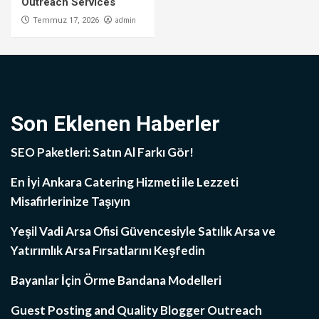
Outreach Services
admin
Temmuz 17, 2026
Son Eklenen Haberler
SEO Paketleri: Satın Al Farkı Gör!
En İyi Ankara Catering Hizmeti ile Lezzeti
Misafirlerinize Taşıyın
Yeşil Vadi Arsa Ofisi Güvencesiyle Satılık Arsa ve
Yatırımlık Arsa Fırsatlarını Keşfedin
Bayanlar İçin Örme Bandana Modelleri
Guest Posting and Quality Blogger Outreach