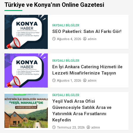
Türkiye ve Konya’nın Online Gazetesi
FAYDALI BİLGİLER
SEO Paketleri: Satın Al Farkı Gör!
admin
Ağustos 4, 2026
FAYDALI BİLGİLER
En İyi Ankara Catering Hizmeti ile
Lezzeti Misafirlerinize Taşıyın
admin
Ağustos 1, 2026
FAYDALI BİLGİLER
Yeşil Vadi Arsa Ofisi
Güvencesiyle Satılık Arsa ve
Yatırımlık Arsa Fırsatlarını
Keşfedin
admin
Temmuz 23, 2026