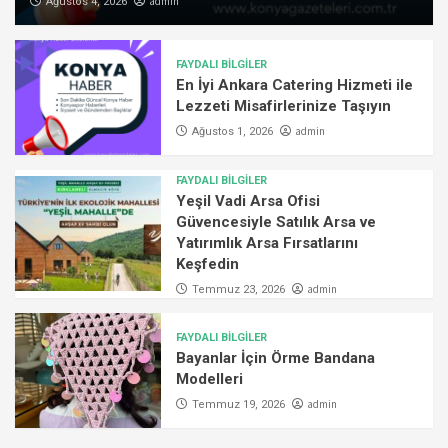
admin
Ağustos 4, 2026
FAYDALI BİLGİLER
En İyi Ankara Catering Hizmeti ile
Lezzeti Misafirlerinize Taşıyın
admin
Ağustos 1, 2026
FAYDALI BİLGİLER
Yeşil Vadi Arsa Ofisi
Güvencesiyle Satılık Arsa ve
Yatırımlık Arsa Fırsatlarını
Keşfedin
admin
Temmuz 23, 2026
FAYDALI BİLGİLER
Bayanlar İçin Örme Bandana
Modelleri
admin
Temmuz 19, 2026