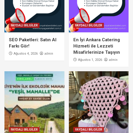
FAYDALI BİLGİLER
FAYDALI BİLGİLER
SEO Paketleri: Satın Al
En İyi Ankara Catering
Farkı Gör!
Hizmeti ile Lezzeti
Misafirlerinize Taşıyın
admin
Ağustos 4, 2026
admin
Ağustos 1, 2026
FAYDALI BİLGİLER
FAYDALI BİLGİLER