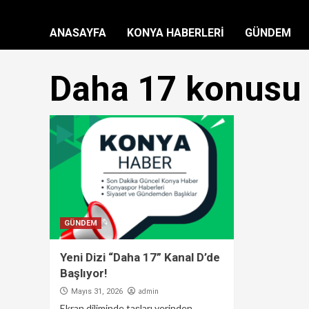
ANASAYFA
KONYA HABERLERİ
GÜNDEM
Daha 17 konusu
GÜNDEM
Yeni Dizi “Daha 17” Kanal D’de
Başlıyor!
admin
Mayıs 31, 2026
Ekran diliminde taşları yerinden