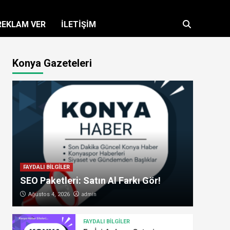
REKLAM VER
İLETİŞİM
Konya Gazeteleri
FAYDALI BİLGİLER
SEO Paketleri: Satın Al Farkı Gör!
admin
Ağustos 4, 2026
FAYDALI BİLGİLER