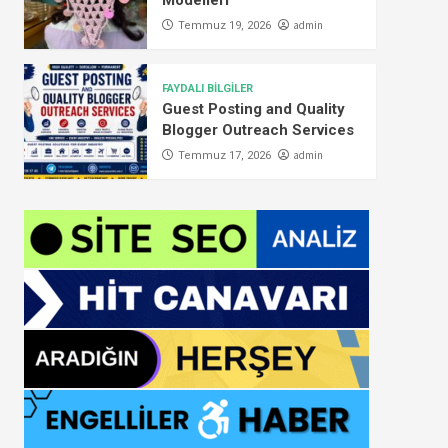
Modelleri
admin
Temmuz 19, 2026
FAYDALI BİLGİLER
Guest Posting and Quality
Blogger Outreach Services
admin
Temmuz 17, 2026