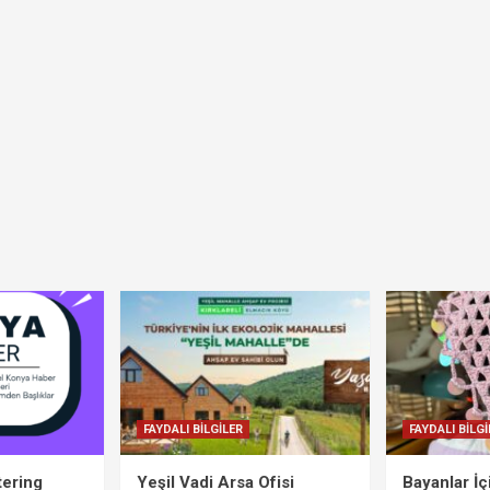
FAYDALI BİLGİLER
FAYDALI BİLGİ
tering
Yeşil Vadi Arsa Ofisi
Bayanlar İ