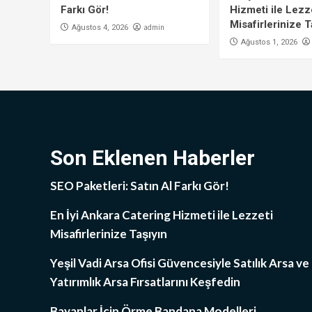
Farkı Gör!
Hizmeti ile Lezz
Misafirlerinize T
admin
Ağustos 4, 2026
Ağustos 1, 2026
Son Eklenen Haberler
SEO Paketleri: Satın Al Farkı Gör!
En İyi Ankara Catering Hizmeti ile Lezzeti
Misafirlerinize Taşıyın
Yeşil Vadi Arsa Ofisi Güvencesiyle Satılık Arsa ve
Yatırımlık Arsa Fırsatlarını Keşfedin
Bayanlar İçin Örme Bandana Modelleri