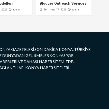
delleri
Blogger Outreach Services
admin
admin
 2026
Temmuz 17, 2026
ONYA GAZETELERİ SON DAKİKA KONYA, TÜRKİYE
E DÜNYADAN GELİŞMELER KONYASPOR
ABERLERİ VE DAHASI HABER SİTEMİZDE...
AĞLANTILAR: KONYA HABER SİTELERİ