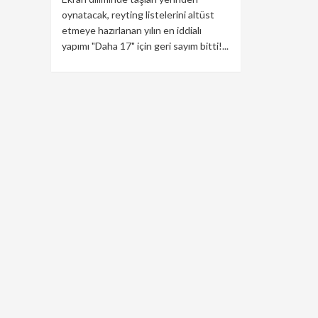
oynatacak, reyting listelerini altüst
etmeye hazırlanan yılın en iddialı
yapımı "Daha 17" için geri sayım bitti!...