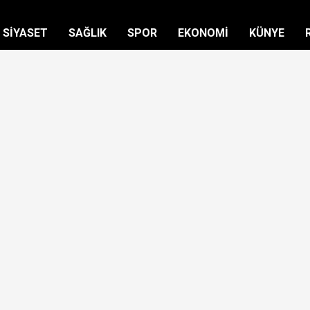
SİYASET
SAĞLIK
SPOR
EKONOMİ
KÜNYE