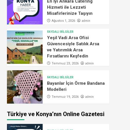
En İyi Ankara Catering
Hizmeti ile Lezzeti
Misafirlerinize Taşıyın
admin
Ağustos 1, 2026
FAYDALI BİLGİLER
Yeşil Vadi Arsa Ofisi
Güvencesiyle Satılık Arsa
ve Yatırımlık Arsa
Fırsatlarını Keşfedin
admin
Temmuz 23, 2026
FAYDALI BİLGİLER
Bayanlar İçin Örme Bandana
Modelleri
admin
Temmuz 19, 2026
Türkiye ve Konya’nın Online Gazetesi