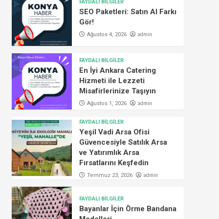
FAYDALI BİLGİLER
SEO Paketleri: Satın Al Farkı
Gör!
admin
Ağustos 4, 2026
FAYDALI BİLGİLER
En İyi Ankara Catering
Hizmeti ile Lezzeti
Misafirlerinize Taşıyın
admin
Ağustos 1, 2026
FAYDALI BİLGİLER
Yeşil Vadi Arsa Ofisi
Güvencesiyle Satılık Arsa
ve Yatırımlık Arsa
Fırsatlarını Keşfedin
admin
Temmuz 23, 2026
FAYDALI BİLGİLER
Bayanlar İçin Örme Bandana