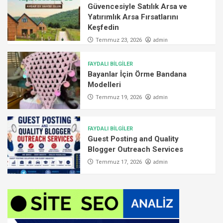
Güvencesiyle Satılık Arsa ve
Yatırımlık Arsa Fırsatlarını
Keşfedin
admin
Temmuz 23, 2026
FAYDALI BİLGİLER
Bayanlar İçin Örme Bandana
Modelleri
admin
Temmuz 19, 2026
FAYDALI BİLGİLER
Guest Posting and Quality
Blogger Outreach Services
admin
Temmuz 17, 2026