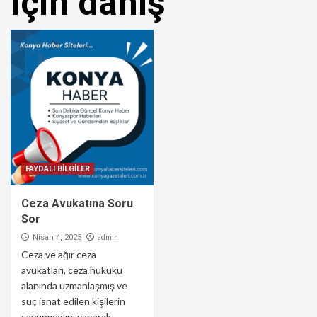
için danış
FAYDALI BİLGİLER
Ceza Avukatına Soru
Sor
admin
Nisan 4, 2025
Ceza ve ağır ceza
avukatları, ceza hukuku
alanında uzmanlaşmış ve
suç isnat edilen kişilerin
savunmasını yaparak