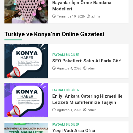
Bayanlar İçin Örme Bandana
Modelleri
admin
Temmuz 19, 2026
Türkiye ve Konya’nın Online Gazetesi
FAYDALI BİLGİLER
SEO Paketleri: Satın Al Farkı Gör!
admin
Ağustos 4, 2026
FAYDALI BİLGİLER
En İyi Ankara Catering Hizmeti ile
Lezzeti Misafirlerinize Taşıyın
admin
Ağustos 1, 2026
FAYDALI BİLGİLER
Yeşil Vadi Arsa Ofisi