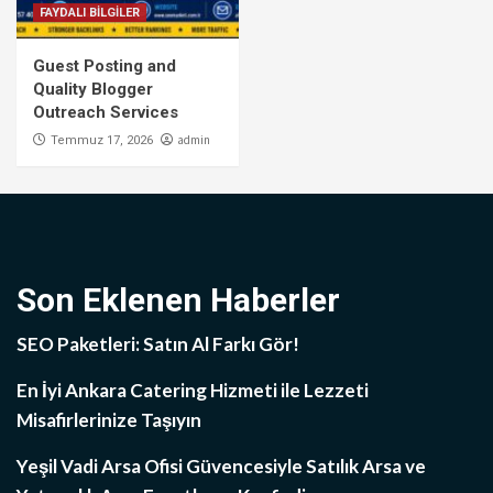
FAYDALI BİLGİLER
Guest Posting and
Quality Blogger
Outreach Services
admin
Temmuz 17, 2026
Son Eklenen Haberler
SEO Paketleri: Satın Al Farkı Gör!
En İyi Ankara Catering Hizmeti ile Lezzeti
Misafirlerinize Taşıyın
Yeşil Vadi Arsa Ofisi Güvencesiyle Satılık Arsa ve