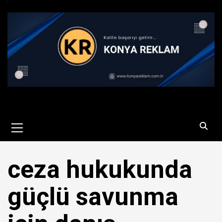
Primary
Menu
ceza hukukunda
güçlü savunma