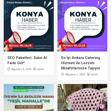
FAYDALI BİLGİLER
FAYDALI BİLGİLER
SEO Paketleri: Satın Al
En İyi Ankara Catering
Farkı Gör!
Hizmeti ile Lezzeti
Misafirlerinize Taşıyın
admin
Ağustos 4, 2026
admin
Ağustos 1, 2026