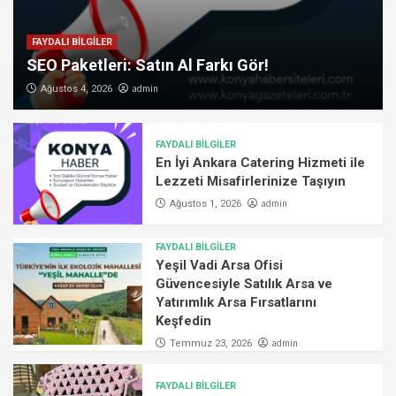
FAYDALI BİLGİLER
SEO Paketleri: Satın Al Farkı Gör!
admin
Ağustos 4, 2026
FAYDALI BİLGİLER
En İyi Ankara Catering Hizmeti ile
Lezzeti Misafirlerinize Taşıyın
admin
Ağustos 1, 2026
FAYDALI BİLGİLER
Yeşil Vadi Arsa Ofisi
Güvencesiyle Satılık Arsa ve
Yatırımlık Arsa Fırsatlarını
Keşfedin
admin
Temmuz 23, 2026
FAYDALI BİLGİLER