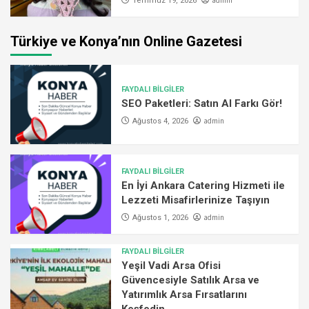
admin
Temmuz 19, 2026
Türkiye ve Konya’nın Online Gazetesi
FAYDALI BİLGİLER
SEO Paketleri: Satın Al Farkı Gör!
admin
Ağustos 4, 2026
FAYDALI BİLGİLER
En İyi Ankara Catering Hizmeti ile
Lezzeti Misafirlerinize Taşıyın
admin
Ağustos 1, 2026
FAYDALI BİLGİLER
Yeşil Vadi Arsa Ofisi
Güvencesiyle Satılık Arsa ve
Yatırımlık Arsa Fırsatlarını
Keşfedin