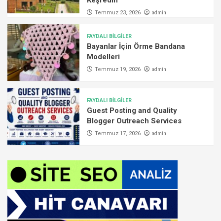
admin
Temmuz 23, 2026
FAYDALI BİLGİLER
Bayanlar İçin Örme Bandana
Modelleri
admin
Temmuz 19, 2026
FAYDALI BİLGİLER
Guest Posting and Quality
Blogger Outreach Services
admin
Temmuz 17, 2026