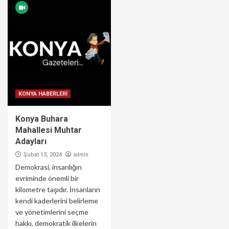
KONYA HABERLERİ
Konya Buhara
Mahallesi Muhtar
Adayları
admin
Şubat 13, 2024
Demokrasi, insanlığın
evriminde önemli bir
kilometre taşıdır. İnsanların
kendi kaderlerini belirleme
ve yönetimlerini seçme
hakkı, demokratik ilkelerin