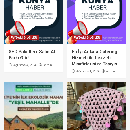
FAYDALI BİLGİLER
FAYDALI BİLGİLER
SEO Paketleri: Satın Al
En İyi Ankara Catering
Farkı Gör!
Hizmeti ile Lezzeti
Misafirlerinize Taşıyın
admin
Ağustos 4, 2026
admin
Ağustos 1, 2026