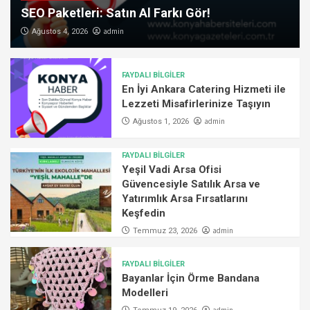
SEO Paketleri: Satın Al Farkı Gör!
admin
Ağustos 4, 2026
FAYDALI BİLGİLER
En İyi Ankara Catering Hizmeti ile
Lezzeti Misafirlerinize Taşıyın
admin
Ağustos 1, 2026
FAYDALI BİLGİLER
Yeşil Vadi Arsa Ofisi
Güvencesiyle Satılık Arsa ve
Yatırımlık Arsa Fırsatlarını
Keşfedin
admin
Temmuz 23, 2026
FAYDALI BİLGİLER
Bayanlar İçin Örme Bandana
Modelleri