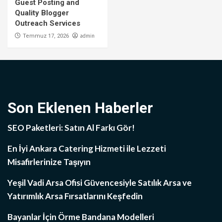
Guest Posting and
Quality Blogger
Outreach Services
admin
Temmuz 17, 2026
Son Eklenen Haberler
SEO Paketleri: Satın Al Farkı Gör!
En İyi Ankara Catering Hizmeti ile Lezzeti
Misafirlerinize Taşıyın
Yeşil Vadi Arsa Ofisi Güvencesiyle Satılık Arsa ve
Yatırımlık Arsa Fırsatlarını Keşfedin
Bayanlar İçin Örme Bandana Modelleri