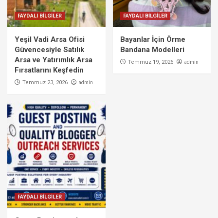
FAYDALI BİLGİLER
FAYDALI BİLGİLER
Yeşil Vadi Arsa Ofisi
Bayanlar İçin Örme
Güvencesiyle Satılık
Bandana Modelleri
Arsa ve Yatırımlık Arsa
admin
Temmuz 19, 2026
Fırsatlarını Keşfedin
admin
Temmuz 23, 2026
FAYDALI BİLGİLER