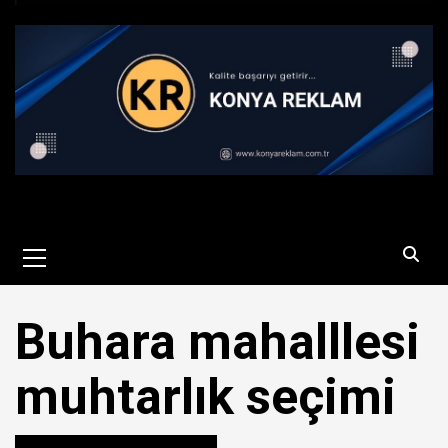
Primary
Menu
Buhara mahalllesi
muhtarlık seçimi