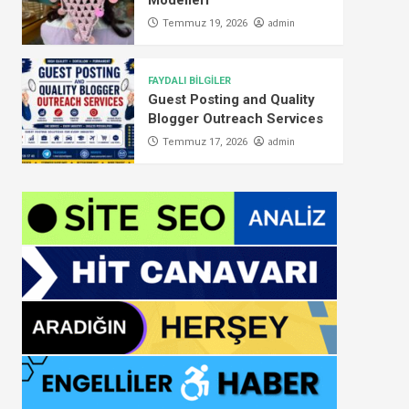
Modelleri
admin
Temmuz 19, 2026
FAYDALI BİLGİLER
Guest Posting and Quality
Blogger Outreach Services
admin
Temmuz 17, 2026