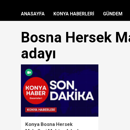
ANASAYFA
KONYA HABERLERİ
GÜNDEM
Bosna Hersek Ma
adayı
KONYA HABERLERİ
Konya Bosna Hersek