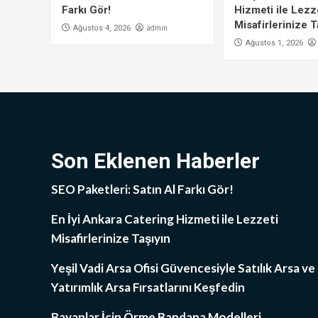
Farkı Gör!
Hizmeti ile Lezz
Misafirlerinize T
admin
Ağustos 4, 2026
Ağustos 1, 2026
Son Eklenen Haberler
SEO Paketleri: Satın Al Farkı Gör!
En İyi Ankara Catering Hizmeti ile Lezzeti
Misafirlerinize Taşıyın
Yeşil Vadi Arsa Ofisi Güvencesiyle Satılık Arsa ve
Yatırımlık Arsa Fırsatlarını Keşfedin
Bayanlar İçin Örme Bandana Modelleri