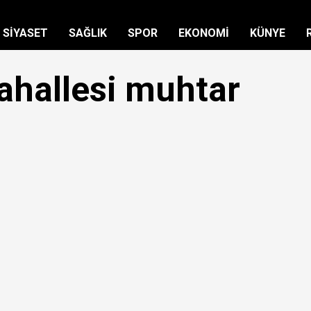
SİYASET
SAĞLIK
SPOR
EKONOMİ
KÜNYE
hallesi muhtar