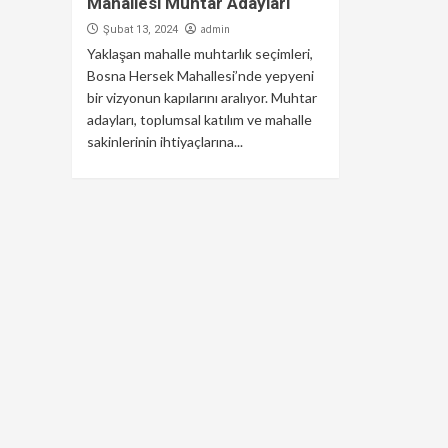
Mahallesi Muhtar Adayları
admin
Şubat 13, 2024
Yaklaşan mahalle muhtarlık seçimleri,
Bosna Hersek Mahallesi’nde yepyeni
bir vizyonun kapılarını aralıyor. Muhtar
adayları, toplumsal katılım ve mahalle
sakinlerinin ihtiyaçlarına...