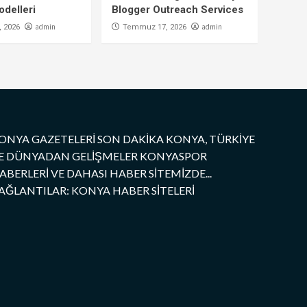
delleri
Blogger Outreach Services
admin
admin
 2026
Temmuz 17, 2026
ONYA GAZETELERİ SON DAKİKA KONYA, TÜRKİYE
E DÜNYADAN GELİŞMELER KONYASPOR
ABERLERİ VE DAHASI HABER SİTEMİZDE...
AĞLANTILAR: KONYA HABER SİTELERİ