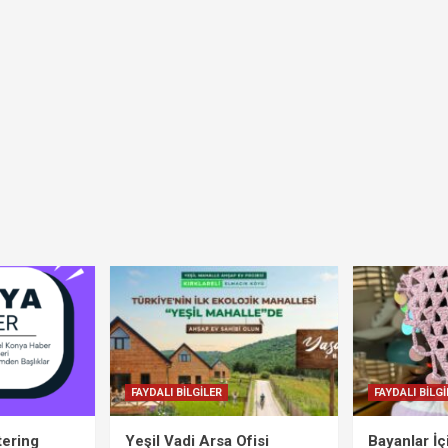
FAYDALI BİLGİLER
FAYDALI BİLGİ
tering
Yeşil Vadi Arsa Ofisi
Bayanlar İ