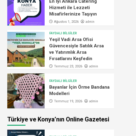
En İyi Ankara Catering
Hizmeti ile Lezzeti
Misafirlerinize Taşıyın
admin
Ağustos 1, 2026
FAYDALI BİLGİLER
Yeşil Vadi Arsa Ofisi
Güvencesiyle Satılık Arsa
ve Yatırımlık Arsa
Fırsatlarını Keşfedin
admin
Temmuz 23, 2026
FAYDALI BİLGİLER
Bayanlar İçin Örme Bandana
Modelleri
admin
Temmuz 19, 2026
Türkiye ve Konya’nın Online Gazetesi