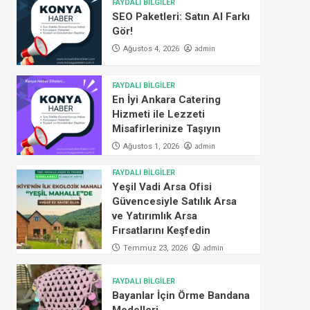
FAYDALI BİLGİLER
SEO Paketleri: Satın Al Farkı
Gör!
admin
Ağustos 4, 2026
FAYDALI BİLGİLER
En İyi Ankara Catering
Hizmeti ile Lezzeti
Misafirlerinize Taşıyın
admin
Ağustos 1, 2026
FAYDALI BİLGİLER
Yeşil Vadi Arsa Ofisi
Güvencesiyle Satılık Arsa
ve Yatırımlık Arsa
Fırsatlarını Keşfedin
admin
Temmuz 23, 2026
FAYDALI BİLGİLER
Bayanlar İçin Örme Bandana