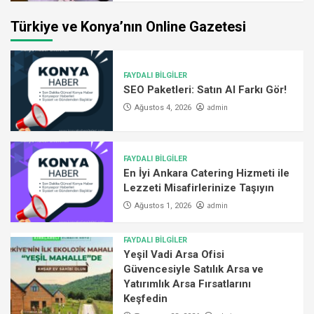
Türkiye ve Konya’nın Online Gazetesi
FAYDALI BİLGİLER
SEO Paketleri: Satın Al Farkı Gör!
admin
Ağustos 4, 2026
FAYDALI BİLGİLER
En İyi Ankara Catering Hizmeti ile
Lezzeti Misafirlerinize Taşıyın
admin
Ağustos 1, 2026
FAYDALI BİLGİLER
Yeşil Vadi Arsa Ofisi
Güvencesiyle Satılık Arsa ve
Yatırımlık Arsa Fırsatlarını
Keşfedin