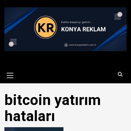
Primary
Menu
bitcoin yatırım
hataları