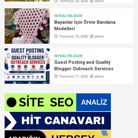
admin
Temmuz 23, 2026
FAYDALI BİLGİLER
Bayanlar İçin Örme Bandana
Modelleri
admin
Temmuz 19, 2026
FAYDALI BİLGİLER
Guest Posting and Quality
Blogger Outreach Services
admin
Temmuz 17, 2026