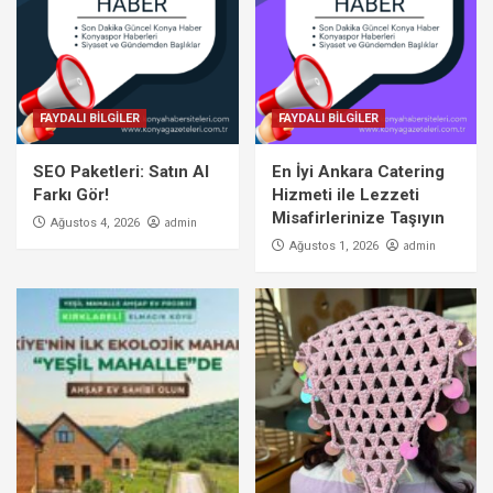
FAYDALI BİLGİLER
FAYDALI BİLGİLER
SEO Paketleri: Satın Al
En İyi Ankara Catering
Farkı Gör!
Hizmeti ile Lezzeti
Misafirlerinize Taşıyın
admin
Ağustos 4, 2026
admin
Ağustos 1, 2026