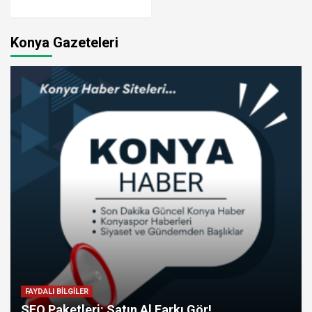
Konya Gazeteleri
FAYDALI BİLGİLER
SEO Paketleri: Satın Al Farkı Gör!