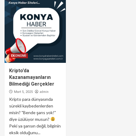
EKONOMİ
Kripto’da
Kazanamayanların
Bilmediği Gerçekler
admin
Mart 5, 2025
Kripto para dünyasında
sürekli kaybedenlerden
misin? "Bende şans yok!"
diye üzülüyor musun?
Peki ya şansın değil, bilginin
eksik olduğunu...