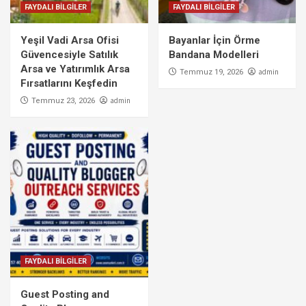
FAYDALI BİLGİLER
FAYDALI BİLGİLER
Yeşil Vadi Arsa Ofisi
Bayanlar İçin Örme
Güvencesiyle Satılık
Bandana Modelleri
Arsa ve Yatırımlık Arsa
admin
Temmuz 19, 2026
Fırsatlarını Keşfedin
admin
Temmuz 23, 2026
FAYDALI BİLGİLER
Guest Posting and