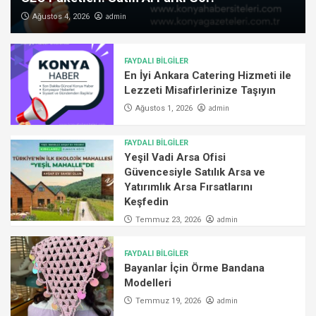
admin
Ağustos 4, 2026
FAYDALI BİLGİLER
En İyi Ankara Catering Hizmeti ile
Lezzeti Misafirlerinize Taşıyın
admin
Ağustos 1, 2026
FAYDALI BİLGİLER
Yeşil Vadi Arsa Ofisi
Güvencesiyle Satılık Arsa ve
Yatırımlık Arsa Fırsatlarını
Keşfedin
admin
Temmuz 23, 2026
FAYDALI BİLGİLER
Bayanlar İçin Örme Bandana
Modelleri
admin
Temmuz 19, 2026