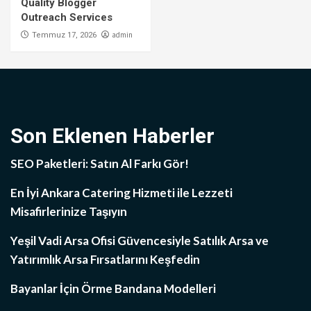
Quality Blogger
Outreach Services
admin
Temmuz 17, 2026
Son Eklenen Haberler
SEO Paketleri: Satın Al Farkı Gör!
En İyi Ankara Catering Hizmeti ile Lezzeti
Misafirlerinize Taşıyın
Yeşil Vadi Arsa Ofisi Güvencesiyle Satılık Arsa ve
Yatırımlık Arsa Fırsatlarını Keşfedin
Bayanlar İçin Örme Bandana Modelleri