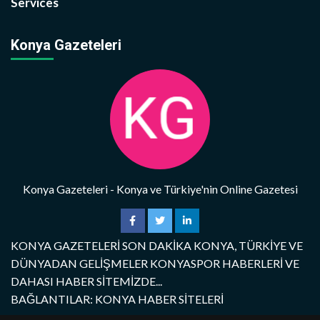
Services
Konya Gazeteleri
Konya Gazeteleri - Konya ve Türkiye'nin Online Gazetesi
KONYA GAZETELERİ SON DAKİKA KONYA, TÜRKİYE VE
DÜNYADAN GELİŞMELER KONYASPOR HABERLERİ VE
DAHASI HABER SİTEMİZDE...
BAĞLANTILAR: KONYA HABER SİTELERİ