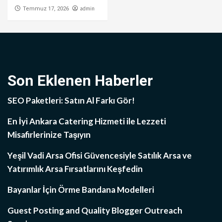
admin
Temmuz 17, 2026
Son Eklenen Haberler
SEO Paketleri: Satın Al Farkı Gör!
En İyi Ankara Catering Hizmeti ile Lezzeti
Misafirlerinize Taşıyın
Yeşil Vadi Arsa Ofisi Güvencesiyle Satılık Arsa ve
Yatırımlık Arsa Fırsatlarını Keşfedin
Bayanlar İçin Örme Bandana Modelleri
Guest Posting and Quality Blogger Outreach