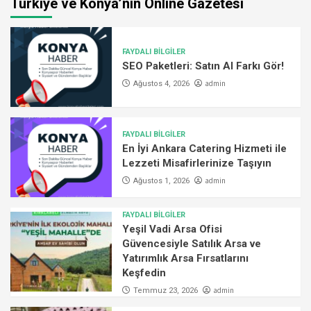
Türkiye ve Konya’nın Online Gazetesi
FAYDALI BİLGİLER
SEO Paketleri: Satın Al Farkı Gör!
admin
Ağustos 4, 2026
FAYDALI BİLGİLER
En İyi Ankara Catering Hizmeti ile
Lezzeti Misafirlerinize Taşıyın
admin
Ağustos 1, 2026
FAYDALI BİLGİLER
Yeşil Vadi Arsa Ofisi
Güvencesiyle Satılık Arsa ve
Yatırımlık Arsa Fırsatlarını
Keşfedin
admin
Temmuz 23, 2026