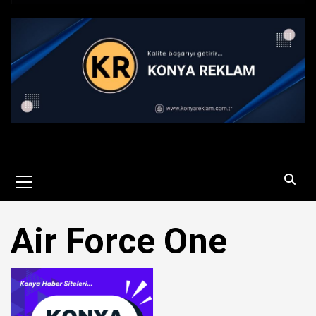
Primary
Menu
Air Force One