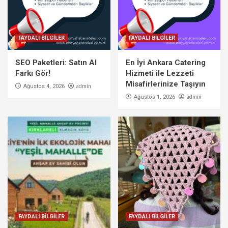
FAYDALI BİLGİLER
FAYDALI BİLGİLER
SEO Paketleri: Satın Al
En İyi Ankara Catering
Farkı Gör!
Hizmeti ile Lezzeti
Misafirlerinize Taşıyın
admin
Ağustos 4, 2026
admin
Ağustos 1, 2026
FAYDALI BİLGİLER
FAYDALI BİLGİLER