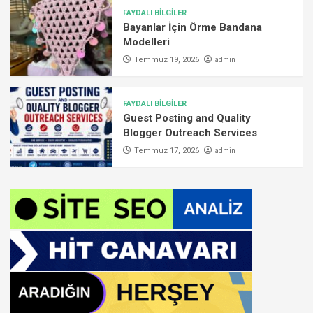
FAYDALI BİLGİLER
Bayanlar İçin Örme Bandana
Modelleri
admin
Temmuz 19, 2026
FAYDALI BİLGİLER
Guest Posting and Quality
Blogger Outreach Services
admin
Temmuz 17, 2026