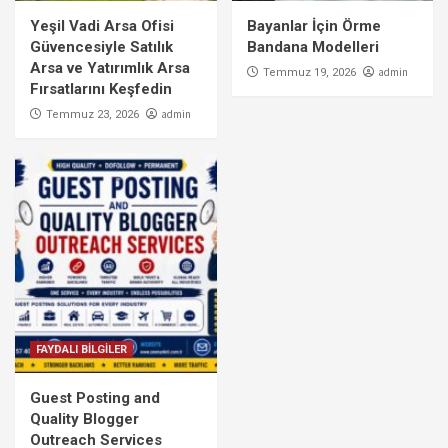
Yeşil Vadi Arsa Ofisi
Bayanlar İçin Örme
Güvencesiyle Satılık
Bandana Modelleri
Arsa ve Yatırımlık Arsa
admin
Temmuz 19, 2026
Fırsatlarını Keşfedin
admin
Temmuz 23, 2026
FAYDALI BİLGİLER
Guest Posting and
Quality Blogger
Outreach Services