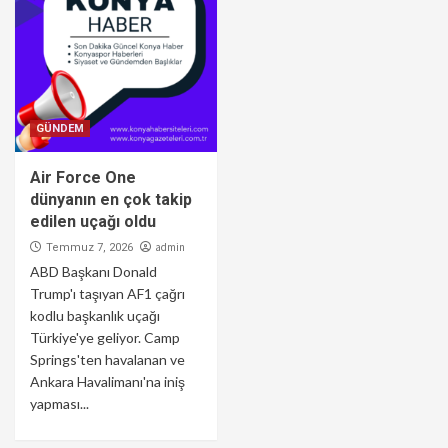
GÜNDEM
Air Force One
dünyanın en çok takip
edilen uçağı oldu
admin
Temmuz 7, 2026
ABD Başkanı Donald
Trump'ı taşıyan AF1 çağrı
kodlu başkanlık uçağı
Türkiye'ye geliyor. Camp
Springs'ten havalanan ve
Ankara Havalimanı'na iniş
yapması...