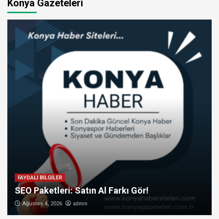
Konya Gazeteleri
FAYDALI BİLGİLER
SEO Paketleri: Satın Al Farkı Gör!
admin
Ağustos 4, 2026