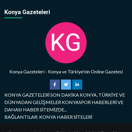
Konya Gazeteleri
Konya Gazeteleri - Konya ve Türkiye'nin Online Gazetesi
KONYA GAZETELERİ SON DAKİKA KONYA, TÜRKİYE VE
DÜNYADAN GELİŞMELER KONYASPOR HABERLERİ VE
DAHASI HABER SİTEMİZDE...
BAĞLANTILAR: KONYA HABER SİTELERİ