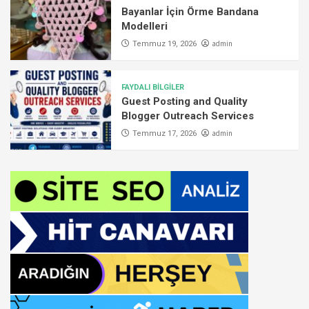
Bayanlar İçin Örme Bandana
Modelleri
admin
Temmuz 19, 2026
FAYDALI BİLGİLER
Guest Posting and Quality
Blogger Outreach Services
admin
Temmuz 17, 2026