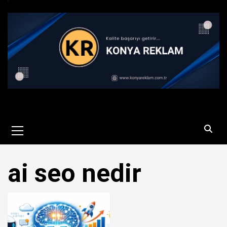
Primary
Menu
ai seo nedir