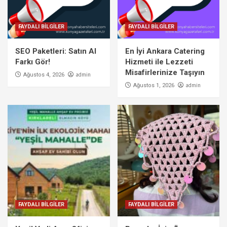
FAYDALI BİLGİLER
FAYDALI BİLGİLER
SEO Paketleri: Satın Al
En İyi Ankara Catering
Farkı Gör!
Hizmeti ile Lezzeti
Misafirlerinize Taşıyın
admin
Ağustos 4, 2026
admin
Ağustos 1, 2026
FAYDALI BİLGİLER
FAYDALI BİLGİLER