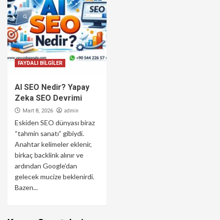
FAYDALI BİLGİLER
AI SEO Nedir? Yapay
Zeka SEO Devrimi
admin
Mart 8, 2026
Eskiden SEO dünyası biraz
“tahmin sanatı” gibiydi.
Anahtar kelimeler eklenir,
birkaç backlink alınır ve
ardından Google’dan
gelecek mucize beklenirdi.
Bazen...