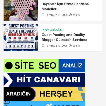
Bayanlar İçin Örme Bandana
Modelleri
admin
Temmuz 19, 2026
FAYDALI BİLGİLER
Guest Posting and Quality
Blogger Outreach Services
admin
Temmuz 17, 2026