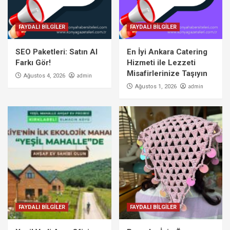
FAYDALI BİLGİLER
FAYDALI BİLGİLER
SEO Paketleri: Satın Al
En İyi Ankara Catering
Farkı Gör!
Hizmeti ile Lezzeti
Misafirlerinize Taşıyın
admin
Ağustos 4, 2026
admin
Ağustos 1, 2026
FAYDALI BİLGİLER
FAYDALI BİLGİLER