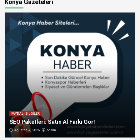
Konya Gazeteleri
FAYDALI BİLGİLER
SEO Paketleri: Satın Al Farkı Gör!
admin
Ağustos 4, 2026