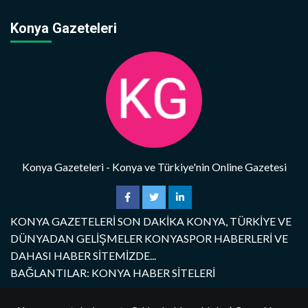
Konya Gazeteleri
Konya Gazeteleri - Konya ve Türkiye'nin Online Gazetesi
KONYA GAZETELERİ SON DAKİKA KONYA, TÜRKİYE VE
DÜNYADAN GELİŞMELER KONYASPOR HABERLERİ VE
DAHASI HABER SİTEMİZDE...
BAĞLANTILAR: KONYA HABER SİTELERİ