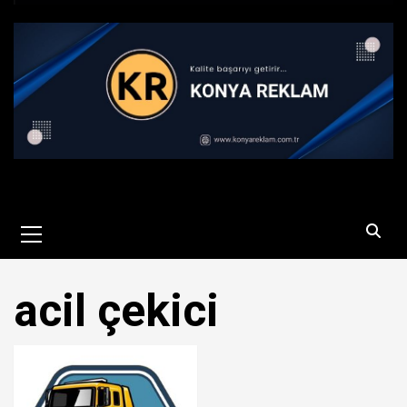
Primary
Menu
acil çekici