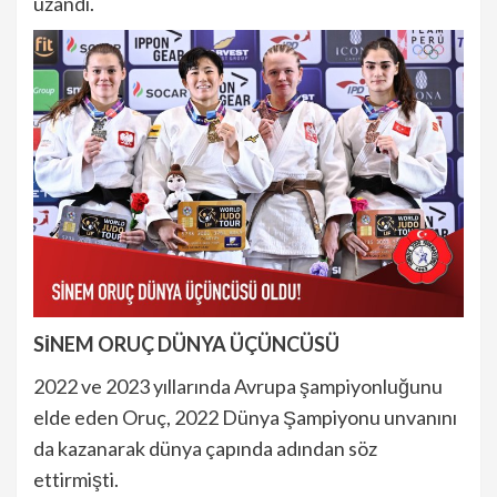
uzandı.
SİNEM ORUÇ DÜNYA ÜÇÜNCÜSÜ
2022 ve 2023 yıllarında Avrupa şampiyonluğunu
elde eden Oruç, 2022 Dünya Şampiyonu unvanını
da kazanarak dünya çapında adından söz
ettirmişti.