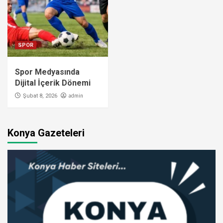
SPOR
Spor Medyasında
Dijital İçerik Dönemi
admin
Şubat 8, 2026
Konya Gazeteleri