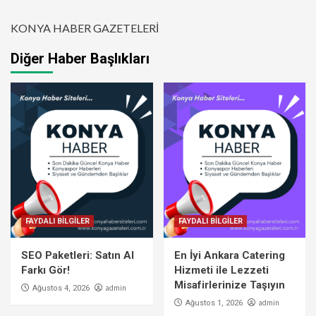
KONYA HABER GAZETELERİ
Diğer Haber Başlıkları
FAYDALI BİLGİLER
FAYDALI BİLGİLER
SEO Paketleri: Satın Al
En İyi Ankara Catering
Farkı Gör!
Hizmeti ile Lezzeti
Misafirlerinize Taşıyın
admin
Ağustos 4, 2026
admin
Ağustos 1, 2026