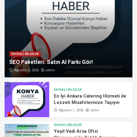
FAYDALI BİLGİLER
SEO Paketleri: Satın Al Farkı Gör!
admin
Ağustos 4, 2026
FAYDALI BİLGİLER
En İyi Ankara Catering Hizmeti ile
Lezzeti Misafirlerinize Taşıyın
admin
Ağustos 1, 2026
FAYDALI BİLGİLER
Yeşil Vadi Arsa Ofisi