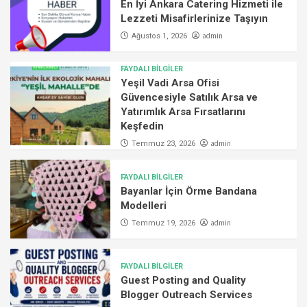
En İyi Ankara Catering Hizmeti ile
Lezzeti Misafirlerinize Taşıyın
admin
Ağustos 1, 2026
FAYDALI BİLGİLER
Yeşil Vadi Arsa Ofisi
Güvencesiyle Satılık Arsa ve
Yatırımlık Arsa Fırsatlarını
Keşfedin
admin
Temmuz 23, 2026
FAYDALI BİLGİLER
Bayanlar İçin Örme Bandana
Modelleri
admin
Temmuz 19, 2026
FAYDALI BİLGİLER
Guest Posting and Quality
Blogger Outreach Services