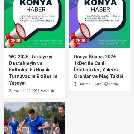
SPOR
SPOR
WC 2026: Türkiye’yi
Dünya Kupası 2026:
Destekleyin ve
1xBet ile Canlı
Futbolun En Büyük
İstatistikler, Yüksek
Turnuvasını BizBet ile
Oranlar ve Maç Takibi
Yaşayın
admin
Haziran 3, 2026
admin
Haziran 10, 2026