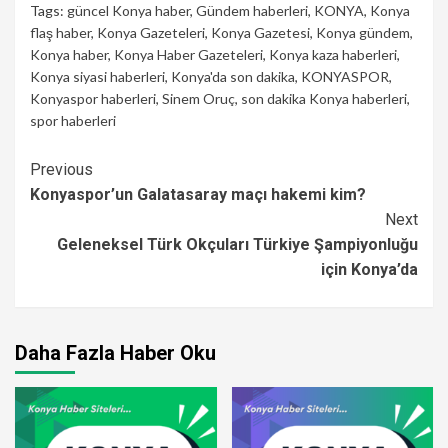
Tags:
güncel Konya haber
,
Gündem haberleri
,
KONYA
,
Konya
flaş haber
,
Konya Gazeteleri
,
Konya Gazetesi
,
Konya gündem
,
Konya haber
,
Konya Haber Gazeteleri
,
Konya kaza haberleri
,
Konya siyasi haberleri
,
Konya'da son dakika
,
KONYASPOR
,
Konyaspor haberleri
,
Sinem Oruç
,
son dakika Konya haberleri
,
spor haberleri
Continue
Previous
Konyaspor’un Galatasaray maçı hakemi kim?
Reading
Next
Geleneksel Türk Okçuları Türkiye Şampiyonluğu
için Konya’da
Daha Fazla Haber Oku