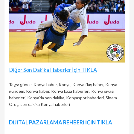
Diğer Son Dakika Haberler İçin TIKLA
Tags:
güncel Konya haber
,
Konya
,
Konya flaş haber
,
Konya
gündem
,
Konya haber
,
Konya kaza haberleri
,
Konya siyasi
haberleri
,
Konya’da son dakika
,
Konyaspor haberleri
,
Sinem
Oruç
,
son dakika Konya haberleri
Continue
DİJİTAL PAZARLAMA REHBERİ İÇİN TIKLA
Reading