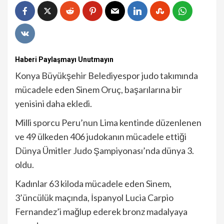
Haberi Paylaşmayı Unutmayın
Konya Büyükşehir Belediyespor judo takımında
mücadele eden Sinem Oruç, başarılarına bir
yenisini daha ekledi.
Milli sporcu Peru’nun Lima kentinde düzenlenen
ve 49 ülkeden 406 judokanın mücadele ettiği
Dünya Ümitler Judo Şampiyonası’nda dünya 3.
oldu.
Kadınlar 63 kiloda mücadele eden Sinem,
3’üncülük maçında, İspanyol Lucia Carpio
Fernandez’i mağlup ederek bronz madalyaya