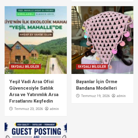
FAYDALI BİLGİLER
FAYDALI BİLGİLER
Yeşil Vadi Arsa Ofisi
Bayanlar İçin Örme
Güvencesiyle Satılık
Bandana Modelleri
Arsa ve Yatırımlık Arsa
admin
Temmuz 19, 2026
Fırsatlarını Keşfedin
admin
Temmuz 23, 2026