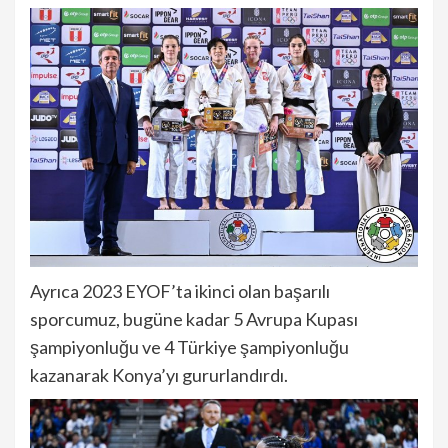
Ayrıca 2023 EYOF’ta ikinci olan başarılı
sporcumuz, bugüne kadar 5 Avrupa Kupası
şampiyonluğu ve 4 Türkiye şampiyonluğu
kazanarak Konya’yı gururlandırdı.