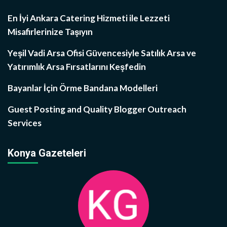
En İyi Ankara Catering Hizmeti ile Lezzeti
Misafirlerinize Taşıyın
Yeşil Vadi Arsa Ofisi Güvencesiyle Satılık Arsa ve
Yatırımlık Arsa Fırsatlarını Keşfedin
Bayanlar İçin Örme Bandana Modelleri
Guest Posting and Quality Blogger Outreach
Services
Konya Gazeteleri