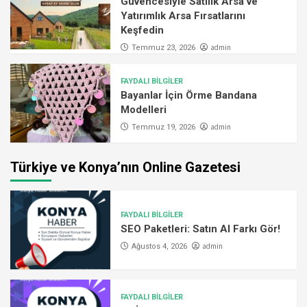
Güvencesiyle Satılık Arsa ve
Yatırımlık Arsa Fırsatlarını
Keşfedin
admin
Temmuz 23, 2026
FAYDALI BİLGİLER
Bayanlar İçin Örme Bandana
Modelleri
admin
Temmuz 19, 2026
Türkiye ve Konya’nın Online Gazetesi
FAYDALI BİLGİLER
SEO Paketleri: Satın Al Farkı Gör!
admin
Ağustos 4, 2026
FAYDALI BİLGİLER