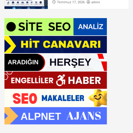
admin
Temmuz 17, 2026