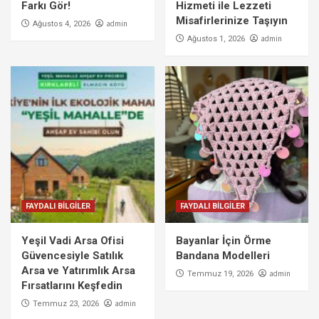
Farkı Gör!
Hizmeti ile Lezzeti
Misafirlerinize Taşıyın
admin
Ağustos 4, 2026
admin
Ağustos 1, 2026
FAYDALI BİLGİLER
FAYDALI BİLGİLER
Yeşil Vadi Arsa Ofisi
Bayanlar İçin Örme
Güvencesiyle Satılık
Bandana Modelleri
Arsa ve Yatırımlık Arsa
admin
Temmuz 19, 2026
Fırsatlarını Keşfedin
admin
Temmuz 23, 2026