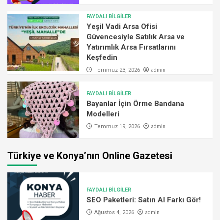
FAYDALI BİLGİLER
Yeşil Vadi Arsa Ofisi
Güvencesiyle Satılık Arsa ve
Yatırımlık Arsa Fırsatlarını
Keşfedin
admin
Temmuz 23, 2026
FAYDALI BİLGİLER
Bayanlar İçin Örme Bandana
Modelleri
admin
Temmuz 19, 2026
Türkiye ve Konya’nın Online Gazetesi
FAYDALI BİLGİLER
SEO Paketleri: Satın Al Farkı Gör!
admin
Ağustos 4, 2026