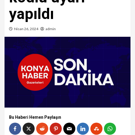
yapıldı
Nisan 26, 2024
admin
Bu Haberi Hemen Paylaşın