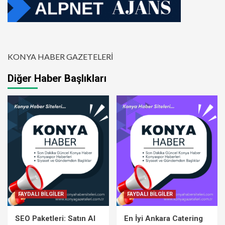
KONYA HABER GAZETELERİ
Diğer Haber Başlıkları
FAYDALI BİLGİLER
FAYDALI BİLGİLER
SEO Paketleri: Satın Al
En İyi Ankara Catering