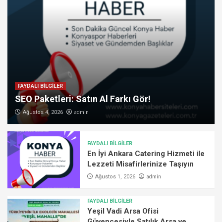
FAYDALI BİLGİLER
SEO Paketleri: Satın Al Farkı Gör!
admin
Ağustos 4, 2026
FAYDALI BİLGİLER
En İyi Ankara Catering Hizmeti ile
Lezzeti Misafirlerinize Taşıyın
admin
Ağustos 1, 2026
FAYDALI BİLGİLER
Yeşil Vadi Arsa Ofisi
Güvencesiyle Satılık Arsa ve