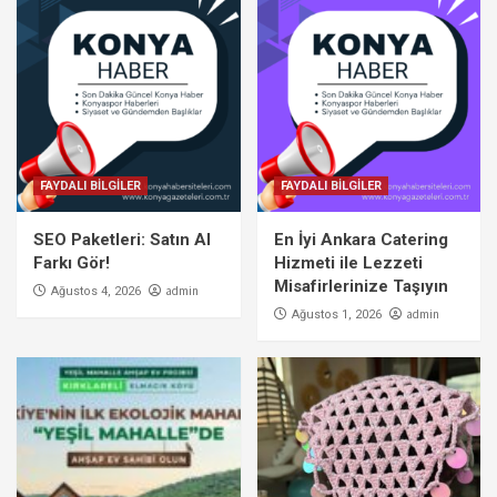
FAYDALI BİLGİLER
FAYDALI BİLGİLER
SEO Paketleri: Satın Al
En İyi Ankara Catering
Farkı Gör!
Hizmeti ile Lezzeti
Misafirlerinize Taşıyın
admin
Ağustos 4, 2026
admin
Ağustos 1, 2026