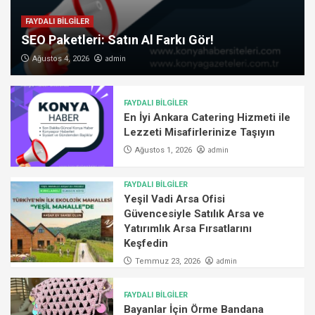
FAYDALI BİLGİLER
SEO Paketleri: Satın Al Farkı Gör!
admin
Ağustos 4, 2026
FAYDALI BİLGİLER
En İyi Ankara Catering Hizmeti ile
Lezzeti Misafirlerinize Taşıyın
admin
Ağustos 1, 2026
FAYDALI BİLGİLER
Yeşil Vadi Arsa Ofisi
Güvencesiyle Satılık Arsa ve
Yatırımlık Arsa Fırsatlarını
Keşfedin
admin
Temmuz 23, 2026
FAYDALI BİLGİLER
Bayanlar İçin Örme Bandana