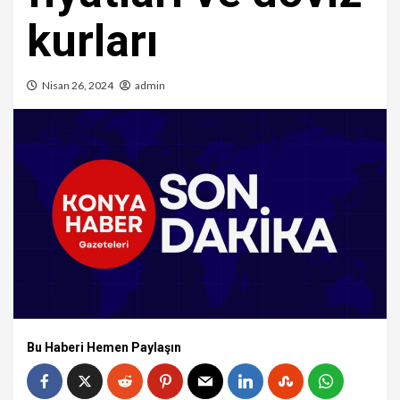
kurları
Nisan 26, 2024
admin
Bu Haberi Hemen Paylaşın