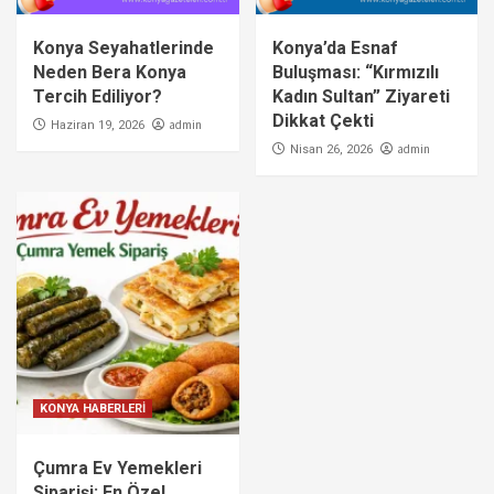
Konya Seyahatlerinde
Konya’da Esnaf
Neden Bera Konya
Buluşması: “Kırmızılı
Tercih Ediliyor?
Kadın Sultan” Ziyareti
Dikkat Çekti
admin
Haziran 19, 2026
admin
Nisan 26, 2026
KONYA HABERLERİ
Çumra Ev Yemekleri
Siparişi: En Özel