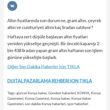
Altın fiyatlarında son durum ne, gram altın, çeyrek
altın ve cumhuriyet altını kaç liradan satılıyor?
Haftaya sert düşüle başlayan altın fiyatları
yeniden yükselişe geçmişti. Bir önceki kapanışı 2
bin 438 liradan yapan gram altın haftanın son işlem
gününe yükselişle başladı.
Diğer Son Dakika Haberler İçin TIKLA
Continue
DİJİTAL PAZARLAMA REHBERİ İÇİN TIKLA
Reading
Tags:
güncel Konya haber
,
Gündem haberleri
,
KONYA
,
Konya
Gazeteleri
,
Konya Gazetesi
,
Konya haber
,
Konya Haber
Gazeteleri
,
son dakika Konya haberleri
,
spor haberleri