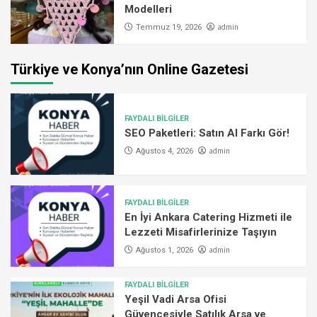
Modelleri
admin
Temmuz 19, 2026
Türkiye ve Konya’nın Online Gazetesi
FAYDALI BİLGİLER
SEO Paketleri: Satın Al Farkı Gör!
admin
Ağustos 4, 2026
FAYDALI BİLGİLER
En İyi Ankara Catering Hizmeti ile
Lezzeti Misafirlerinize Taşıyın
admin
Ağustos 1, 2026
FAYDALI BİLGİLER
Yeşil Vadi Arsa Ofisi
Güvencesiyle Satılık Arsa ve