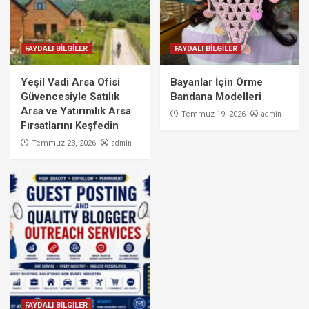
FAYDALI BİLGİLER
FAYDALI BİLGİLER
Yeşil Vadi Arsa Ofisi
Bayanlar İçin Örme
Güvencesiyle Satılık
Bandana Modelleri
Arsa ve Yatırımlık Arsa
admin
Temmuz 19, 2026
Fırsatlarını Keşfedin
admin
Temmuz 23, 2026
FAYDALI BİLGİLER