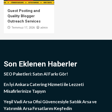
Guest Posting and
Quality Blogger
Outreach Services
admin
Temmuz 17, 2026
Son Eklenen Haberler
SEO Paketleri: Satın Al Farkı Gör!
En İyi Ankara Catering Hizmeti ile Lezzeti
Misafirlerinize Taşıyın
Yeşil Vadi Arsa Ofisi Güvencesiyle Satılık Arsa ve
Yatırımlık Arsa Fırsatlarını Keşfedin