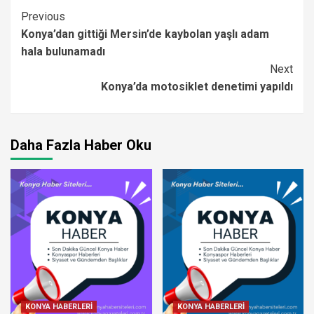
Continue
Previous
Konya’dan gittiği Mersin’de kaybolan yaşlı adam
Reading
hala bulunamadı
Next
Konya’da motosiklet denetimi yapıldı
Daha Fazla Haber Oku
KONYA HABERLERİ
KONYA HABERLERİ