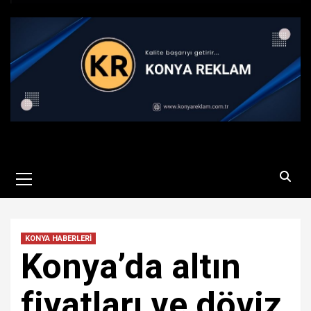
Primary
Menu
KONYA HABERLERİ
Konya’da altın
fiyatları ve döviz