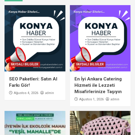
FAYDALI BİLGİLER
FAYDALI BİLGİLER
SEO Paketleri: Satın Al
En İyi Ankara Catering
Farkı Gör!
Hizmeti ile Lezzeti
Misafirlerinize Taşıyın
admin
Ağustos 4, 2026
admin
Ağustos 1, 2026