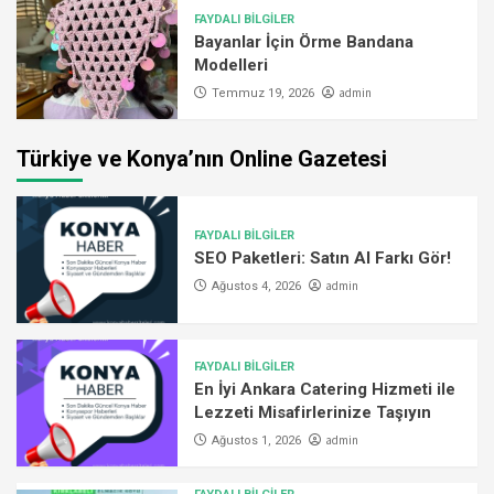
FAYDALI BİLGİLER
Bayanlar İçin Örme Bandana
Modelleri
admin
Temmuz 19, 2026
Türkiye ve Konya’nın Online Gazetesi
FAYDALI BİLGİLER
SEO Paketleri: Satın Al Farkı Gör!
admin
Ağustos 4, 2026
FAYDALI BİLGİLER
En İyi Ankara Catering Hizmeti ile
Lezzeti Misafirlerinize Taşıyın
admin
Ağustos 1, 2026