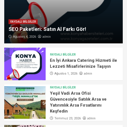
FAYDALI BİLGİLER
SEO Paketleri: Satın Al Farkı Gör!
admin
Ağustos 4, 2026
FAYDALI BİLGİLER
En İyi Ankara Catering Hizmeti ile
Lezzeti Misafirlerinize Taşıyın
admin
Ağustos 1, 2026
FAYDALI BİLGİLER
Yeşil Vadi Arsa Ofisi
Güvencesiyle Satılık Arsa ve
Yatırımlık Arsa Fırsatlarını
Keşfedin
admin
Temmuz 23, 2026