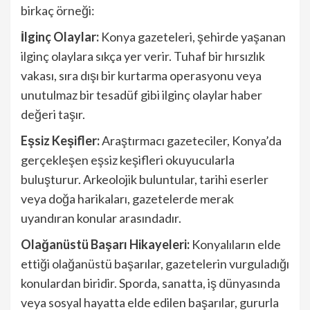
birkaç örneği:
İlginç Olaylar:
Konya gazeteleri, şehirde yaşanan
ilginç olaylara sıkça yer verir. Tuhaf bir hırsızlık
vakası, sıra dışı bir kurtarma operasyonu veya
unutulmaz bir tesadüf gibi ilginç olaylar haber
değeri taşır.
Eşsiz Keşifler:
Araştırmacı gazeteciler, Konya’da
gerçekleşen eşsiz keşifleri okuyucularla
buluşturur. Arkeolojik buluntular, tarihi eserler
veya doğa harikaları, gazetelerde merak
uyandıran konular arasındadır.
Olağanüstü Başarı Hikayeleri:
Konyalıların elde
ettiği olağanüstü başarılar, gazetelerin vurguladığı
konulardan biridir. Sporda, sanatta, iş dünyasında
veya sosyal hayatta elde edilen başarılar, gururla