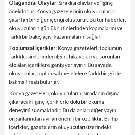
Olağandışı Olaylar:
Sıra dışı olaylar ve ilginç
anekdotlar, Konya gazetelerinin okuyucularını
şaşırtan bir diğer içeriği oluşturur. Bu tür haberler,
okuyucuların günlük rutinlerinden kopmalarını ve
farklı bir bakış açısı kazanmalarını sağlar.
Toplumsal İçerikler:
Konya gazeteleri, toplumun
farklı kesimlerinden ilginç hikayeleri ve sorunları
ele alan içeriklere geniş yer ayırır. Bu sayede
okuyucular, toplumsal meselelere farklı bir gözle
bakma fırsatı bulurlar.
Konya gazeteleri, okuyucularını sıradanın dışına
çıkaracak ilginç içeriklerle dolu bir okuma
deneyimi sunmaktadır. Bu da onları diğer yayın
organlarından ayıran önemli bir özelliktir. Bu tip
içerikler, gazetelerin okuyucuları üzerindeki