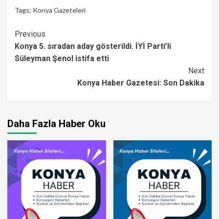
Tags:
Konya Gazeteleri
Continue
Previous
Konya 5. sıradan aday gösterildi. İYİ Parti’li
Reading
Süleyman Şenol istifa etti
Next
Konya Haber Gazetesi: Son Dakika
Daha Fazla Haber Oku