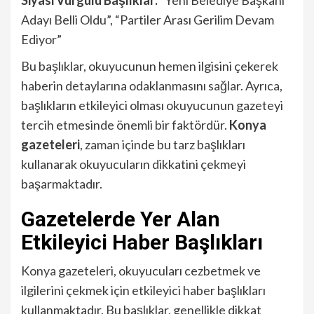
Siyasi Vurgulu Başlıklar:
“Yeni Belediye Başkanı
Adayı Belli Oldu”, “Partiler Arası Gerilim Devam
Ediyor”
Bu başlıklar, okuyucunun hemen ilgisini çekerek
haberin detaylarına odaklanmasını sağlar. Ayrıca,
başlıkların etkileyici olması okuyucunun gazeteyi
tercih etmesinde önemli bir faktördür.
Konya
gazeteleri
, zaman içinde bu tarz başlıkları
kullanarak okuyucuların dikkatini çekmeyi
başarmaktadır.
Gazetelerde Yer Alan
Etkileyici Haber Başlıkları
Konya gazeteleri, okuyucuları cezbetmek ve
ilgilerini çekmek için etkileyici haber başlıkları
kullanmaktadır. Bu başlıklar, genellikle dikkat