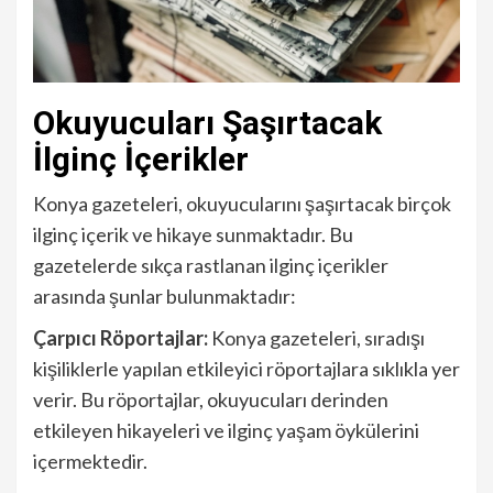
Okuyucuları Şaşırtacak
İlginç İçerikler
Konya gazeteleri, okuyucularını şaşırtacak birçok
ilginç içerik ve hikaye sunmaktadır. Bu
gazetelerde sıkça rastlanan ilginç içerikler
arasında şunlar bulunmaktadır:
Çarpıcı Röportajlar:
Konya gazeteleri, sıradışı
kişiliklerle yapılan etkileyici röportajlara sıklıkla yer
verir. Bu röportajlar, okuyucuları derinden
etkileyen hikayeleri ve ilginç yaşam öykülerini
içermektedir.