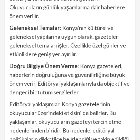
Okuyucuların günlük yaşamlarına dair haberlere
önem verilir.
Geleneksel Temalar
: Konya’nın kültürel ve
geleneksel yapılarına uygun olarak, gazeteler
geleneksel temaları işler. Özellikle özel günler ve
etkinliklere geniş yer ayırılır.
Doğru Bilgiye Önem Verme
: Konya gazeteleri,
haberlerin doğruluğuna ve güvenilirliğine büyük
önem verir. Editöryal yaklaşımlarıyla da objektif ve
dengeci bir tutum sergilerler.
Editöryal yaklaşımlar, Konya gazetelerinin
okuyucular üzerindeki etkisini de belirler. Bu
yaklaşımlar, okuyucuların gazeteyi tercih etme
nedenlerinden biridir. Bu nedenle, editöryal
politikaların dikkatlice belirlendiği ve takip edildiği