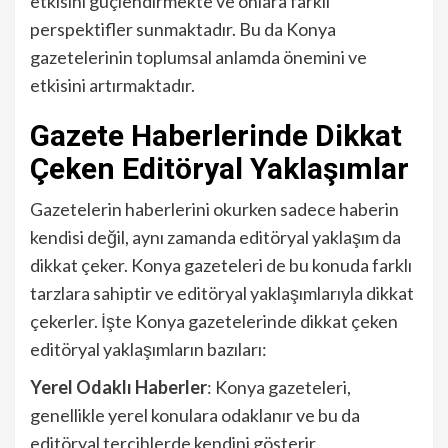
etkisini güçlendirmekte ve onlara farklı
perspektifler sunmaktadır. Bu da Konya
gazetelerinin toplumsal anlamda önemini ve
etkisini artırmaktadır.
Gazete Haberlerinde Dikkat
Çeken Editöryal Yaklaşımlar
Gazetelerin haberlerini okurken sadece haberin
kendisi değil, aynı zamanda editöryal yaklaşım da
dikkat çeker. Konya gazeteleri de bu konuda farklı
tarzlara sahiptir ve editöryal yaklaşımlarıyla dikkat
çekerler. İşte Konya gazetelerinde dikkat çeken
editöryal yaklaşımların bazıları:
Yerel Odaklı Haberler
: Konya gazeteleri,
genellikle yerel konulara odaklanır ve bu da
editöryal tercihlerde kendini gösterir.