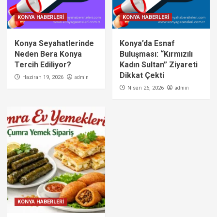
KONYA HABERLERİ
KONYA HABERLERİ
Konya Seyahatlerinde
Konya’da Esnaf
Neden Bera Konya
Buluşması: “Kırmızılı
Tercih Ediliyor?
Kadın Sultan” Ziyareti
Dikkat Çekti
admin
Haziran 19, 2026
admin
Nisan 26, 2026
KONYA HABERLERİ