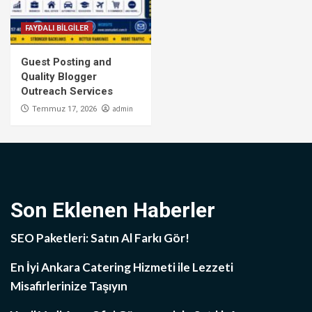
FAYDALI BİLGİLER
Guest Posting and
Quality Blogger
Outreach Services
admin
Temmuz 17, 2026
Son Eklenen Haberler
SEO Paketleri: Satın Al Farkı Gör!
En İyi Ankara Catering Hizmeti ile Lezzeti
Misafirlerinize Taşıyın