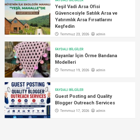
FAYDALI BİLGİLER
Yeşil Vadi Arsa Ofisi
Güvencesiyle Satılık Arsa ve
Yatırımlık Arsa Fırsatlarını
Keşfedin
admin
Temmuz 23, 2026
FAYDALI BİLGİLER
Bayanlar İçin Örme Bandana
Modelleri
admin
Temmuz 19, 2026
FAYDALI BİLGİLER
Guest Posting and Quality
Blogger Outreach Services
admin
Temmuz 17, 2026