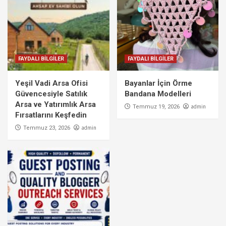
FAYDALI BİLGİLER
FAYDALI BİLGİLER
Yeşil Vadi Arsa Ofisi
Bayanlar İçin Örme
Güvencesiyle Satılık
Bandana Modelleri
Arsa ve Yatırımlık Arsa
admin
Temmuz 19, 2026
Fırsatlarını Keşfedin
admin
Temmuz 23, 2026