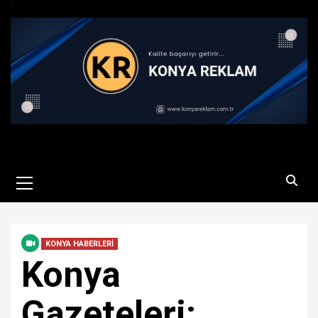
Primary
Menu
KONYA HABERLERİ
Konya
Gazeteleri: