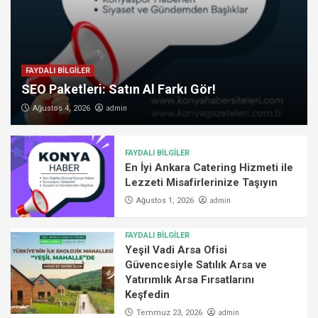
FAYDALI BİLGİLER
SEO Paketleri: Satın Al Farkı Gör!
admin
Ağustos 4, 2026
FAYDALI BİLGİLER
En İyi Ankara Catering Hizmeti ile
Lezzeti Misafirlerinize Taşıyın
admin
Ağustos 1, 2026
FAYDALI BİLGİLER
Yeşil Vadi Arsa Ofisi
Güvencesiyle Satılık Arsa ve
Yatırımlık Arsa Fırsatlarını
Keşfedin
admin
Temmuz 23, 2026