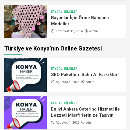
FAYDALI BİLGİLER
Bayanlar İçin Örme Bandana
Modelleri
admin
Temmuz 19, 2026
Türkiye ve Konya’nın Online Gazetesi
FAYDALI BİLGİLER
SEO Paketleri: Satın Al Farkı Gör!
admin
Ağustos 4, 2026
FAYDALI BİLGİLER
En İyi Ankara Catering Hizmeti ile
Lezzeti Misafirlerinize Taşıyın
admin
Ağustos 1, 2026