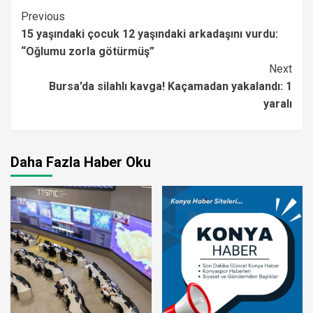
Continue
Previous
15 yaşındaki çocuk 12 yaşındaki arkadaşını vurdu:
Reading
“Oğlumu zorla götürmüş”
Next
Bursa’da silahlı kavga! Kaçamadan yakalandı: 1
yaralı
Daha Fazla Haber Oku