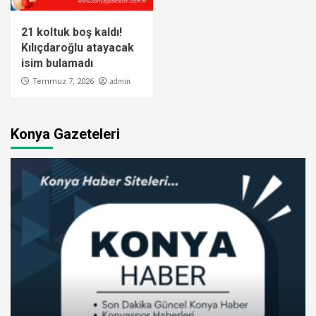
21 koltuk boş kaldı!
Kılıçdaroğlu atayacak
isim bulamadı
admin
Temmuz 7, 2026
Konya Gazeteleri