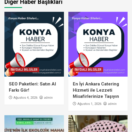
Diğer Haber Başlıkları
FAYDALI BİLGİLER
FAYDALI BİLGİLER
SEO Paketleri: Satın Al
En İyi Ankara Catering
Farkı Gör!
Hizmeti ile Lezzeti
Misafirlerinize Taşıyın
admin
Ağustos 4, 2026
admin
Ağustos 1, 2026