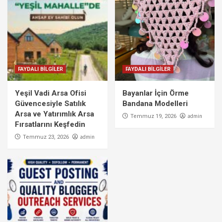
FAYDALI BİLGİLER
FAYDALI BİLGİLER
Yeşil Vadi Arsa Ofisi
Bayanlar İçin Örme
Güvencesiyle Satılık
Bandana Modelleri
Arsa ve Yatırımlık Arsa
admin
Temmuz 19, 2026
Fırsatlarını Keşfedin
admin
Temmuz 23, 2026