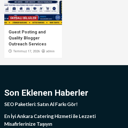
FAYDALI BİLGİLER
Guest Posting and
Quality Blogger
Outreach Services
admin
Temmuz 17, 2026
Son Eklenen Haberler
SEO Paketleri: Satın Al Farkı Gör!
En İyi Ankara Catering Hizmeti ile Lezzeti
Misafirlerinize Taşıyın