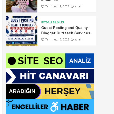
Modelleri
admin
Temmuz 19, 2026
FAYDALI BİLGİLER
Guest Posting and Quality
Blogger Outreach Services
admin
Temmuz 17, 2026