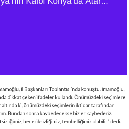
amoğlu, İl Başkanları Toplantısı’nda konuştu. İmamoğlu,
nda dikkat çeken ifadeler kullandı. Önümüzdeki seçimlere
r altında ki, önümüzdeki seçimlerin iktidar tarafından
azım. Bundan sonra kaybedecekse bizler kaybederiz.
izliğimiz, beceriksizliğimiz, tembelliğimiz olabilir” dedi.