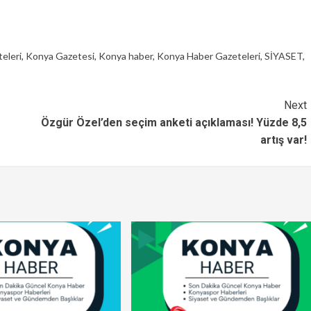
eleri
,
Konya Gazetesi
,
Konya haber
,
Konya Haber Gazeteleri
,
SİYASET
,
Next
Özgür Özel’den seçim anketi açıklaması! Yüzde 8,5
artış var!