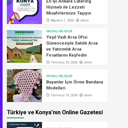
En İyi Ankara Catering
Hizmeti ile Lezzeti
Misafirlerinize Taşıyın
admin
Ağustos 1, 2026
FAYDALI BİLGİLER
Yeşil Vadi Arsa Ofisi
Güvencesiyle Satılık Arsa
ve Yatırımlık Arsa
Fırsatlarını Keşfedin
admin
Temmuz 23, 2026
FAYDALI BİLGİLER
Bayanlar İçin Örme Bandana
Modelleri
admin
Temmuz 19, 2026
Türkiye ve Konya’nın Online Gazetesi