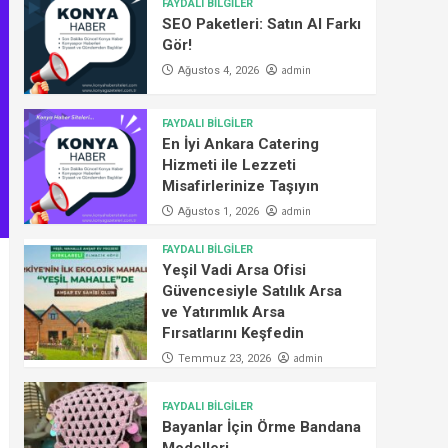
FAYDALI BİLGİLER
SEO Paketleri: Satın Al Farkı
Gör!
admin
Ağustos 4, 2026
FAYDALI BİLGİLER
En İyi Ankara Catering
Hizmeti ile Lezzeti
Misafirlerinize Taşıyın
admin
Ağustos 1, 2026
FAYDALI BİLGİLER
Yeşil Vadi Arsa Ofisi
Güvencesiyle Satılık Arsa
ve Yatırımlık Arsa
Fırsatlarını Keşfedin
admin
Temmuz 23, 2026
FAYDALI BİLGİLER
Bayanlar İçin Örme Bandana