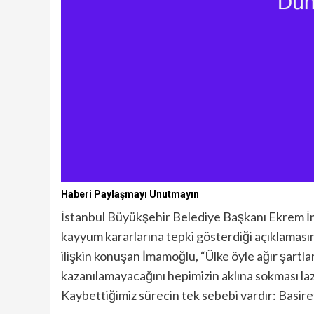
Haberi Paylaşmayı Unutmayın
İstanbul Büyükşehir Belediye Başkanı Ekrem İm
kayyum kararlarına tepki gösterdiği açıklaması
ilişkin konuşan İmamoğlu, “Ülke öyle ağır şartla
kazanılamayacağını hepimizin aklına sokması l
Kaybettiğimiz sürecin tek sebebi vardır: Basirets