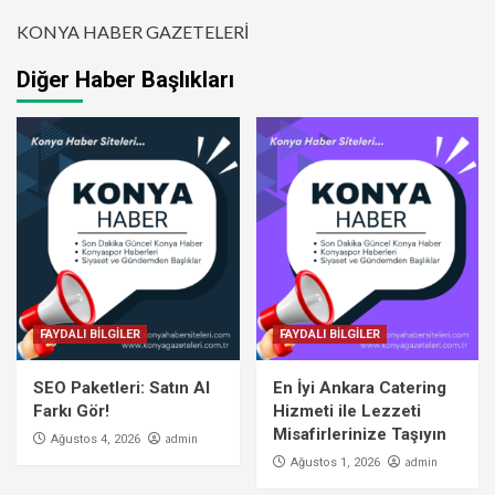
KONYA HABER GAZETELERİ
Diğer Haber Başlıkları
FAYDALI BİLGİLER
FAYDALI BİLGİLER
SEO Paketleri: Satın Al
En İyi Ankara Catering
Farkı Gör!
Hizmeti ile Lezzeti
Misafirlerinize Taşıyın
admin
Ağustos 4, 2026
admin
Ağustos 1, 2026