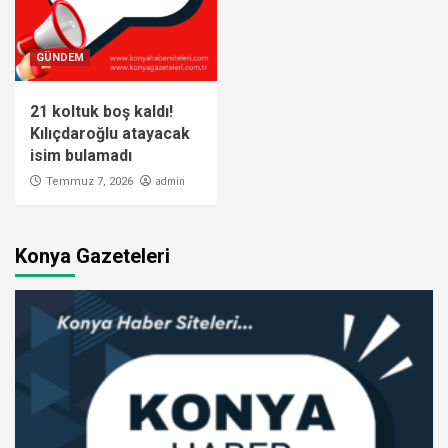
GÜNDEM
21 koltuk boş kaldı!
Kılıçdaroğlu atayacak
isim bulamadı
admin
Temmuz 7, 2026
Konya Gazeteleri