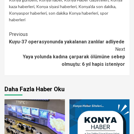
kaza haberleri
,
Konya siyasi haberleri
,
Konya'da son dakika
,
Konyaspor haberleri
,
son dakika Konya haberleri
,
spor
haberleri
Continue
Previous
Kuyu-37 operasyonunda yakalanan zanlılar adliyede
Reading
Next
Yaya yolunda kadına çarparak ölümüne sebep
olmuştu: 6 yıl hapis isteniyor
Daha Fazla Haber Oku