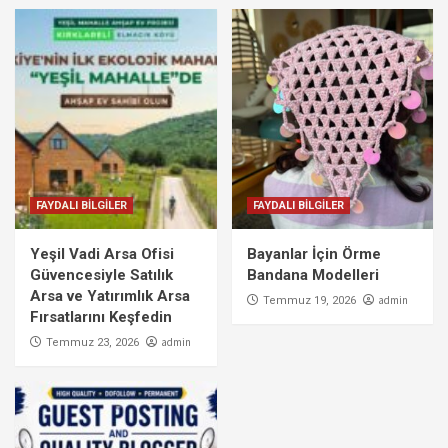
FAYDALI BİLGİLER
FAYDALI BİLGİLER
Yeşil Vadi Arsa Ofisi
Bayanlar İçin Örme
Güvencesiyle Satılık
Bandana Modelleri
Arsa ve Yatırımlık Arsa
admin
Temmuz 19, 2026
Fırsatlarını Keşfedin
admin
Temmuz 23, 2026