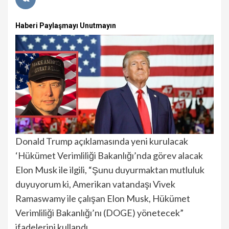
Haberi Paylaşmayı Unutmayın
Donald Trump açıklamasında yeni kurulacak
‘Hükümet Verimliliği Bakanlığı’nda görev alacak
Elon Musk ile ilgili, “Şunu duyurmaktan mutluluk
duyuyorum ki, Amerikan vatandaşı Vivek
Ramaswamy ile çalışan Elon Musk, Hükümet
Verimliliği Bakanlığı’nı (DOGE) yönetecek”
ifadelerini kullandı.