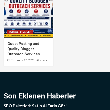
FAYDALI BİLGİLER
Guest Posting and
Quality Blogger
Outreach Services
admin
Temmuz 17, 2026
Son Eklenen Haberler
SEO Paketleri: Satın Al Farkı Gör!