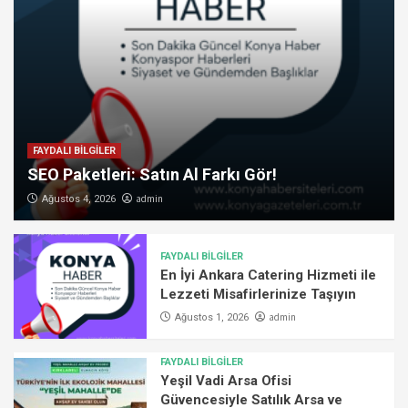
FAYDALI BİLGİLER
SEO Paketleri: Satın Al Farkı Gör!
admin
Ağustos 4, 2026
FAYDALI BİLGİLER
En İyi Ankara Catering Hizmeti ile
Lezzeti Misafirlerinize Taşıyın
admin
Ağustos 1, 2026
FAYDALI BİLGİLER
Yeşil Vadi Arsa Ofisi
Güvencesiyle Satılık Arsa ve