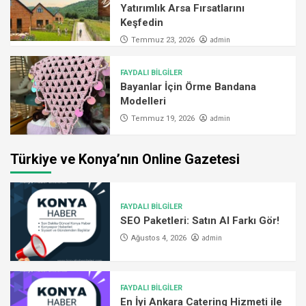
Yatırımlık Arsa Fırsatlarını
Keşfedin
admin
Temmuz 23, 2026
FAYDALI BİLGİLER
Bayanlar İçin Örme Bandana
Modelleri
admin
Temmuz 19, 2026
Türkiye ve Konya’nın Online Gazetesi
FAYDALI BİLGİLER
SEO Paketleri: Satın Al Farkı Gör!
admin
Ağustos 4, 2026
FAYDALI BİLGİLER
En İyi Ankara Catering Hizmeti ile