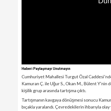
Haberi Paylaşmayı Unutmayın
Cumhuriyet Mahallesi Turgut Özal Caddesi’nd
Kamuran Ç. ile Uğur S., Okan M., Bülent Y’nin 
kişilik grup arasında tartışma çıktı.
Tartışmanın kavgaya dönüşmesi sonucu Kamuran Ç
bıçakla yaralandı. Çevredekilerin ihbarıyla olay y