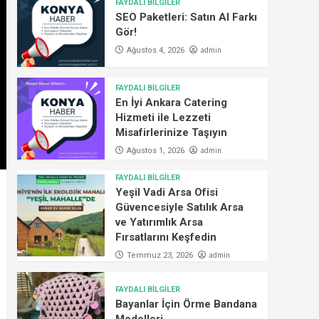
FAYDALI BİLGİLER
SEO Paketleri: Satın Al Farkı
Gör!
admin
Ağustos 4, 2026
FAYDALI BİLGİLER
En İyi Ankara Catering
Hizmeti ile Lezzeti
Misafirlerinize Taşıyın
admin
Ağustos 1, 2026
FAYDALI BİLGİLER
Yeşil Vadi Arsa Ofisi
Güvencesiyle Satılık Arsa
ve Yatırımlık Arsa
Fırsatlarını Keşfedin
admin
Temmuz 23, 2026
FAYDALI BİLGİLER
Bayanlar İçin Örme Bandana