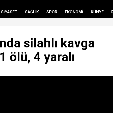
SİYASET
SAĞLIK
SPOR
EKONOMİ
KÜNYE
da silahlı kavga
 ölü, 4 yaralı