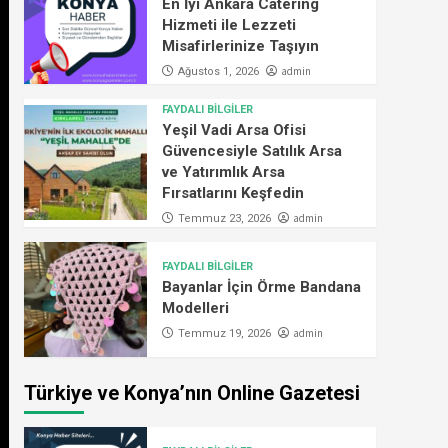
En İyi Ankara Catering
Hizmeti ile Lezzeti
Misafirlerinize Taşıyın
admin
Ağustos 1, 2026
FAYDALI BİLGİLER
Yeşil Vadi Arsa Ofisi
Güvencesiyle Satılık Arsa
ve Yatırımlık Arsa
Fırsatlarını Keşfedin
admin
Temmuz 23, 2026
FAYDALI BİLGİLER
Bayanlar İçin Örme Bandana
Modelleri
admin
Temmuz 19, 2026
Türkiye ve Konya’nın Online Gazetesi