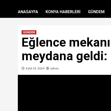
ANASAYFA
KONYA HABERLERİ
GÜNDEM
GÜNDEM
Eğlence mekanın
meydana geldi: 1
Eylül 13, 2024
admin