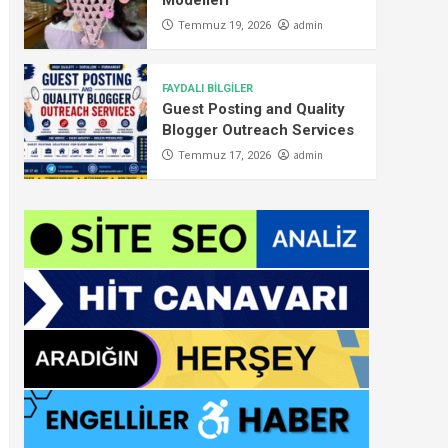
Modelleri
admin
Temmuz 19, 2026
FAYDALI BİLGİLER
Guest Posting and Quality
Blogger Outreach Services
admin
Temmuz 17, 2026