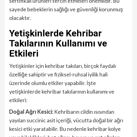
sertifikalı ürünleri tercih etmeleri önemlidir. Bu
sayede bebeklerin sağlığı ve güvenliği korunmuş
olacaktır.
Yetişkinlerde Kehribar
Takılarının Kullanımı ve
Etkileri
Yetişkinler için kehribar takıları, birçok faydalı
özelliğe sahiptir ve fiziksel-ruhsal iyilik hali
üzerinde olumlu etkiler yapabilir. İşte
yetişkinlerde kehribar takılarının kullanımı ve
etkileri:
Doğal Ağrı Kesici:
Kehribarın cildin ısısından
yayılan succinic asit içeriği, vücutta doğal bir ağrı
kesici etki yaratabilir. Bu nedenle kehribar kolye