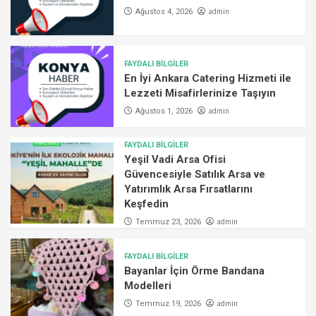
admin
Ağustos 4, 2026
FAYDALI BİLGİLER
En İyi Ankara Catering Hizmeti ile
Lezzeti Misafirlerinize Taşıyın
admin
Ağustos 1, 2026
FAYDALI BİLGİLER
Yeşil Vadi Arsa Ofisi
Güvencesiyle Satılık Arsa ve
Yatırımlık Arsa Fırsatlarını
Keşfedin
admin
Temmuz 23, 2026
FAYDALI BİLGİLER
Bayanlar İçin Örme Bandana
Modelleri
admin
Temmuz 19, 2026