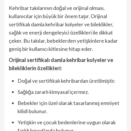
Kehribar takılarının doğal ve orijinal olması,
kullanıcılar için büyük bir önem taşır. Orijinal
sertifikalı damla kehribar kolyeler ve bileklikler,
sağlık ve enerji dengeleyici özellikleri ile dikkat
çeker. Bu takılar, bebeklerden yetişkinlere kadar
geniş bir kullanıcı kitlesine hitap eder.
Orijinal sertifikalı damla kehribar kolyeler ve
bilekliklerin özellikleri:
Doğal ve sertifikalı kehribardan üretilmiştir.
Sağlığa zararlı kimyasal içermez.
Bebekler için özel olarak tasarlanmış emniyet
kilidi bulunur.
Yetişkin ve çocuk bedenlerine uygun olarak
farklı boyutlarda bulunur.