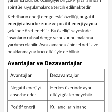
yardımcı olur. Bu özelliğiyle birçok kişi tarafından
spiritüel uygulamalarda tercih edilmektedir.
Kehribarın enerji dengeleyici özelliği,
negatif
enerjiyi absorbe etme
ve
pozitif enerji yayma
şeklinde özetlenebilir. Bu özelliği sayesinde
insanların ruhsal denge ve huzur bulmalarına
yardımcı olabilir. Aynı zamanda zihinsel netlik ve
odaklanmayı artırıcı etkisiyle de bilinir.
Avantajlar ve Dezavantajlar
Avantajlar
Dezavantajlar
Negatif enerjiyi
Herkes üzerinde aynı
absorbe eder
etkiyi göstermeyebilir
Pozitif enerji
Kullanıcıların inanç