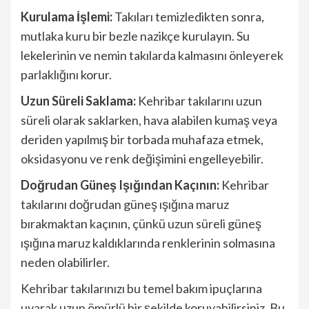
Kurulama İşlemi:
Takıları temizledikten sonra,
mutlaka kuru bir bezle nazikçe kurulayın. Su
lekelerinin ve nemin takılarda kalmasını önleyerek
parlaklığını korur.
Uzun Süreli Saklama:
Kehribar takılarını uzun
süreli olarak saklarken, hava alabilen kumaş veya
deriden yapılmış bir torbada muhafaza etmek,
oksidasyonu ve renk değişimini engelleyebilir.
Doğrudan Güneş Işığından Kaçının:
Kehribar
takılarını doğrudan güneş ışığına maruz
bırakmaktan kaçının, çünkü uzun süreli güneş
ışığına maruz kaldıklarında renklerinin solmasına
neden olabilirler.
Kehribar takılarınızı bu temel bakım ipuçlarına
uyarak uzun ömürlü bir şekilde koruyabilirsiniz. Bu