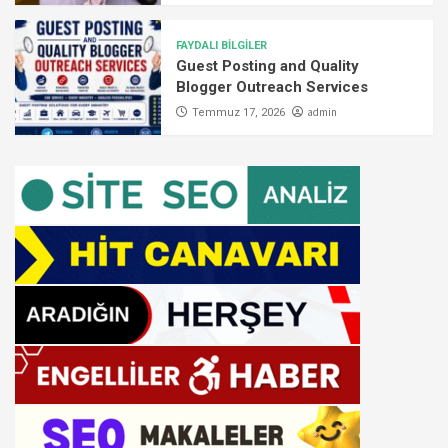
FAYDALI BİLGİLER
Guest Posting and Quality
Blogger Outreach Services
admin
Temmuz 17, 2026