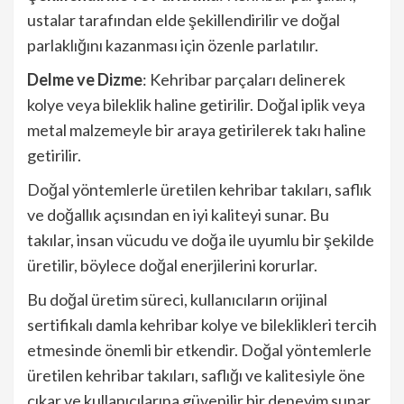
ustalar tarafından elde şekillendirilir ve doğal
parlaklığını kazanması için özenle parlatılır.
Delme ve Dizme
: Kehribar parçaları delinerek
kolye veya bileklik haline getirilir. Doğal iplik veya
metal malzemeyle bir araya getirilerek takı haline
getirilir.
Doğal yöntemlerle üretilen kehribar takıları, saflık
ve doğallık açısından en iyi kaliteyi sunar. Bu
takılar, insan vücudu ve doğa ile uyumlu bir şekilde
üretilir, böylece doğal enerjilerini korurlar.
Bu doğal üretim süreci, kullanıcıların orijinal
sertifikalı damla kehribar kolye ve bileklikleri tercih
etmesinde önemli bir etkendir. Doğal yöntemlerle
üretilen kehribar takıları, saflığı ve kalitesiyle öne
çıkar ve kullanıcılarına güvenilir bir deneyim sunar.