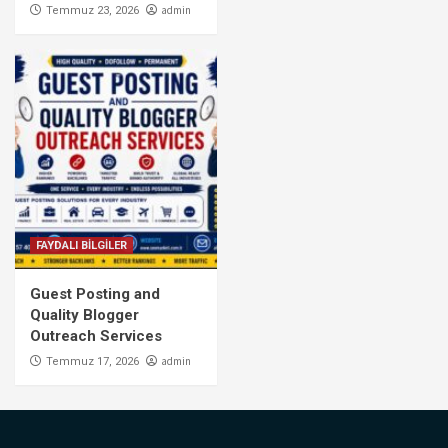
admin
Temmuz 23, 2026
FAYDALI BİLGİLER
Guest Posting and
Quality Blogger
Outreach Services
admin
Temmuz 17, 2026