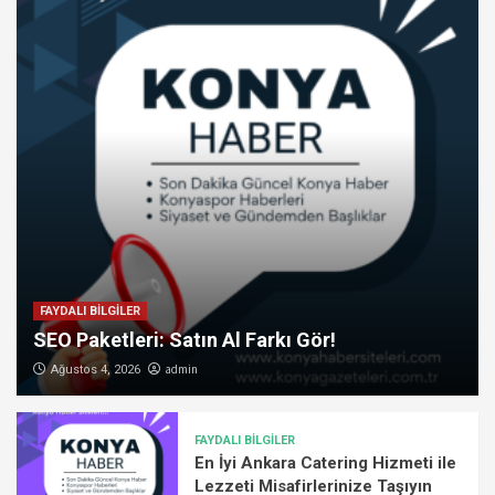
FAYDALI BİLGİLER
SEO Paketleri: Satın Al Farkı Gör!
admin
Ağustos 4, 2026
FAYDALI BİLGİLER
En İyi Ankara Catering Hizmeti ile
Lezzeti Misafirlerinize Taşıyın