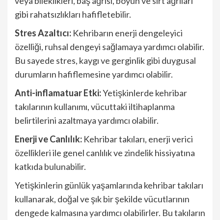
veya bileklikleri, baş ağrısı, boyun ve sırt ağrıları
gibi rahatsızlıkları hafifletebilir.
Stres Azaltıcı:
Kehribarın enerji dengeleyici
özelliği, ruhsal dengeyi sağlamaya yardımcı olabilir.
Bu sayede stres, kaygı ve gerginlik gibi duygusal
durumların hafiflemesine yardımcı olabilir.
Anti-inflamatuar Etki:
Yetişkinlerde kehribar
takılarının kullanımı, vücuttaki iltihaplanma
belirtilerini azaltmaya yardımcı olabilir.
Enerji ve Canlılık:
Kehribar takıları, enerji verici
özellikleri ile genel canlılık ve zindelik hissiyatına
katkıda bulunabilir.
Yetişkinlerin günlük yaşamlarında kehribar takıları
kullanarak, doğal ve şık bir şekilde vücutlarının
dengede kalmasına yardımcı olabilirler. Bu takıların