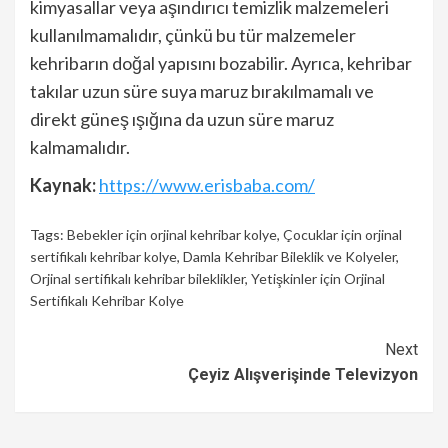
kimyasallar veya aşındırıcı temizlik malzemeleri
kullanılmamalıdır, çünkü bu tür malzemeler
kehribarın doğal yapısını bozabilir. Ayrıca, kehribar
takılar uzun süre suya maruz bırakılmamalı ve
direkt güneş ışığına da uzun süre maruz
kalmamalıdır.
Kaynak:
https://www.erisbaba.com/
Tags:
Bebekler için orjinal kehribar kolye
,
Çocuklar için orjinal
sertifikalı kehribar kolye
,
Damla Kehribar Bileklik ve Kolyeler
,
Orjinal sertifikalı kehribar bileklikler
,
Yetişkinler için Orjinal
Sertifikalı Kehribar Kolye
Continue
Next
Çeyiz Alışverişinde Televizyon
Reading