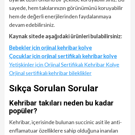
sayede, hem takılarınızın görünümünü koruyabilir
hem de değerli enerjilerinden faydalanmaya
devam edebilirsiniz.
Kaynak sitede aşağıdaki ürünleri bulabilirsiniz:
Bebekler için orjinal kehribar kolye
Çocuklar için orjinal sertifikalı kehribar kolye
Yetişkinler için Orjinal Sertifikalı Kehribar Kolye
Orjinal sertifikalı kehribar bileklikler
Sıkça Sorulan Sorular
Kehribar takıları neden bu kadar
popüler?
Kehribar, içerisinde bulunan succinic asit ile anti-
enflamatuar özelliklere sahip olduğuna inanılan