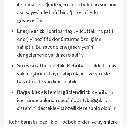
ile temas ettiğinde içerisinde bulunan succinic
asit sayesinde hafif bir ağrı kesici etki
gösterebilir.
Enerji verici:
Kehribar taşı, vücuttaki negatif
enerjiyi pozitife dönüştürme özelliğine
sahiptir. Bu sayede enerji seviyesini
dengelemeye yardımcı olabilir.
Stresi azaltıcı özellik:
Kehribarın cilde teması,
sakinleştirici etkiye sahip olabilir ve stresle
baş etmede yardımcı olabilir.
Bağışıklık sistemini güçlendirici:
Kehribarın
içerisinde bulunan succinic asit, bağışıklık
sistemini destekleyici özelliklere sahip olabilir.
Kehribarın bu özellikleri, bebeklerden yetişkinlere