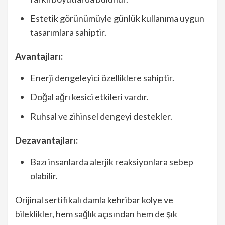
Estetik görünümüyle günlük kullanıma uygun
tasarımlara sahiptir.
Avantajları:
Enerji dengeleyici özelliklere sahiptir.
Doğal ağrı kesici etkileri vardır.
Ruhsal ve zihinsel dengeyi destekler.
Dezavantajları:
Bazı insanlarda alerjik reaksiyonlara sebep
olabilir.
Orijinal sertifikalı damla kehribar kolye ve
bileklikler, hem sağlık açısından hem de şık