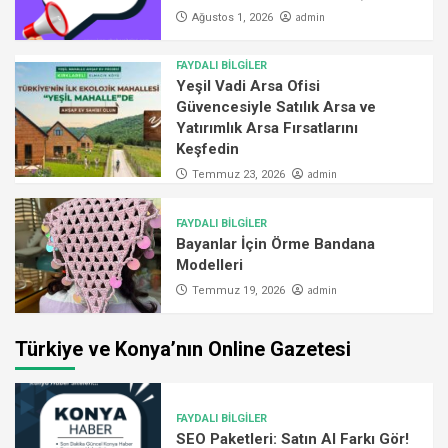
admin
Ağustos 1, 2026
FAYDALI BİLGİLER
Yeşil Vadi Arsa Ofisi
Güvencesiyle Satılık Arsa ve
Yatırımlık Arsa Fırsatlarını
Keşfedin
admin
Temmuz 23, 2026
FAYDALI BİLGİLER
Bayanlar İçin Örme Bandana
Modelleri
admin
Temmuz 19, 2026
Türkiye ve Konya’nın Online Gazetesi
FAYDALI BİLGİLER
SEO Paketleri: Satın Al Farkı Gör!