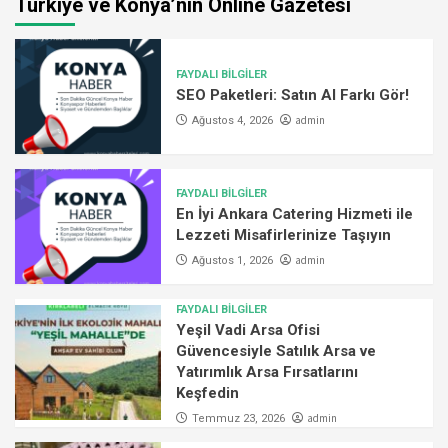
Türkiye ve Konya’nın Online Gazetesi
FAYDALI BİLGİLER
SEO Paketleri: Satın Al Farkı Gör!
admin
Ağustos 4, 2026
FAYDALI BİLGİLER
En İyi Ankara Catering Hizmeti ile
Lezzeti Misafirlerinize Taşıyın
admin
Ağustos 1, 2026
FAYDALI BİLGİLER
Yeşil Vadi Arsa Ofisi
Güvencesiyle Satılık Arsa ve
Yatırımlık Arsa Fırsatlarını
Keşfedin
admin
Temmuz 23, 2026