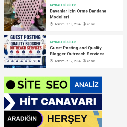
FAYDALI BİLGİLER
Bayanlar İçin Örme Bandana
Modelleri
admin
Temmuz 19, 2026
FAYDALI BİLGİLER
Guest Posting and Quality
Blogger Outreach Services
admin
Temmuz 17, 2026