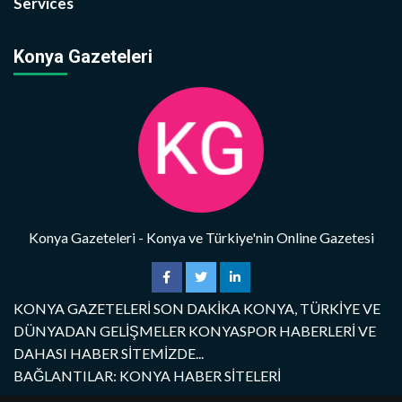
Services
Konya Gazeteleri
Konya Gazeteleri - Konya ve Türkiye'nin Online Gazetesi
KONYA GAZETELERİ SON DAKİKA KONYA, TÜRKİYE VE
DÜNYADAN GELİŞMELER KONYASPOR HABERLERİ VE
DAHASI HABER SİTEMİZDE...
BAĞLANTILAR: KONYA HABER SİTELERİ