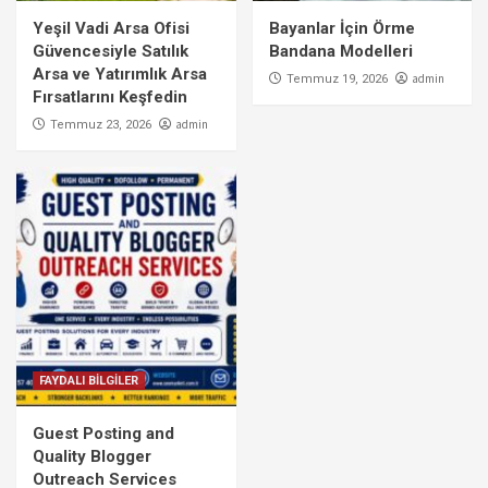
Yeşil Vadi Arsa Ofisi
Bayanlar İçin Örme
Güvencesiyle Satılık
Bandana Modelleri
Arsa ve Yatırımlık Arsa
admin
Temmuz 19, 2026
Fırsatlarını Keşfedin
admin
Temmuz 23, 2026
FAYDALI BİLGİLER
Guest Posting and
Quality Blogger
Outreach Services