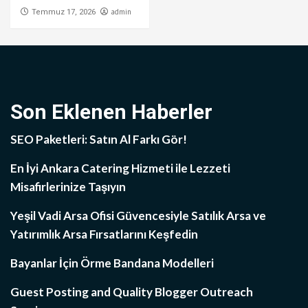
admin
Temmuz 17, 2026
Son Eklenen Haberler
SEO Paketleri: Satın Al Farkı Gör!
En İyi Ankara Catering Hizmeti ile Lezzeti
Misafirlerinize Taşıyın
Yeşil Vadi Arsa Ofisi Güvencesiyle Satılık Arsa ve
Yatırımlık Arsa Fırsatlarını Keşfedin
Bayanlar İçin Örme Bandana Modelleri
Guest Posting and Quality Blogger Outreach