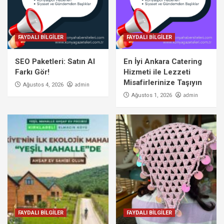
FAYDALI BİLGİLER
FAYDALI BİLGİLER
SEO Paketleri: Satın Al
En İyi Ankara Catering
Farkı Gör!
Hizmeti ile Lezzeti
Misafirlerinize Taşıyın
admin
Ağustos 4, 2026
admin
Ağustos 1, 2026
FAYDALI BİLGİLER
FAYDALI BİLGİLER