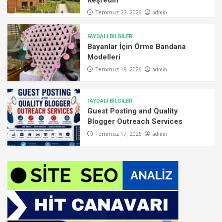
admin
Temmuz 23, 2026
FAYDALI BİLGİLER
Bayanlar İçin Örme Bandana
Modelleri
admin
Temmuz 19, 2026
FAYDALI BİLGİLER
Guest Posting and Quality
Blogger Outreach Services
admin
Temmuz 17, 2026