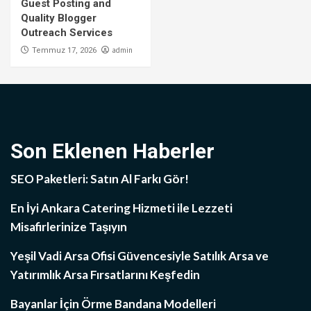
Guest Posting and
Quality Blogger
Outreach Services
admin
Temmuz 17, 2026
Son Eklenen Haberler
SEO Paketleri: Satın Al Farkı Gör!
En İyi Ankara Catering Hizmeti ile Lezzeti
Misafirlerinize Taşıyın
Yeşil Vadi Arsa Ofisi Güvencesiyle Satılık Arsa ve
Yatırımlık Arsa Fırsatlarını Keşfedin
Bayanlar İçin Örme Bandana Modelleri