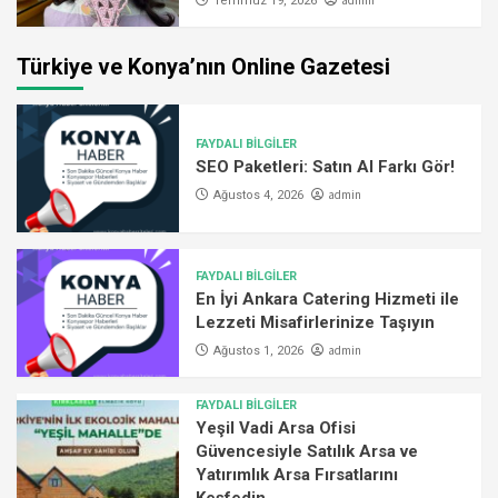
admin
Temmuz 19, 2026
Türkiye ve Konya’nın Online Gazetesi
FAYDALI BİLGİLER
SEO Paketleri: Satın Al Farkı Gör!
admin
Ağustos 4, 2026
FAYDALI BİLGİLER
En İyi Ankara Catering Hizmeti ile
Lezzeti Misafirlerinize Taşıyın
admin
Ağustos 1, 2026
FAYDALI BİLGİLER
Yeşil Vadi Arsa Ofisi
Güvencesiyle Satılık Arsa ve
Yatırımlık Arsa Fırsatlarını
Keşfedin