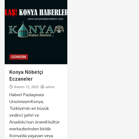
GÜNDEM
Konya Nöbetçi
Eczaneler
admin
Kasım 12, 2023
Haberi Paylaşmayı
UnutmayınKonya,
Türkiye’nin en büyük
yedinci şehri ve
Anadolu’nun önemli kültür
merkezlerinden biridir.
Konya’da yaşayan veya