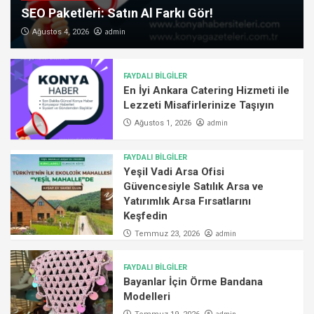
SEO Paketleri: Satın Al Farkı Gör!
admin
Ağustos 4, 2026
FAYDALI BİLGİLER
En İyi Ankara Catering Hizmeti ile
Lezzeti Misafirlerinize Taşıyın
admin
Ağustos 1, 2026
FAYDALI BİLGİLER
Yeşil Vadi Arsa Ofisi
Güvencesiyle Satılık Arsa ve
Yatırımlık Arsa Fırsatlarını
Keşfedin
admin
Temmuz 23, 2026
FAYDALI BİLGİLER
Bayanlar İçin Örme Bandana
Modelleri