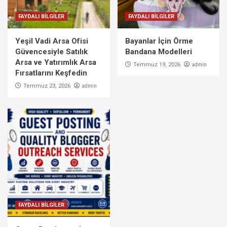
FAYDALI BİLGİLER
FAYDALI BİLGİLER
Yeşil Vadi Arsa Ofisi
Bayanlar İçin Örme
Güvencesiyle Satılık
Bandana Modelleri
Arsa ve Yatırımlık Arsa
admin
Temmuz 19, 2026
Fırsatlarını Keşfedin
admin
Temmuz 23, 2026
FAYDALI BİLGİLER