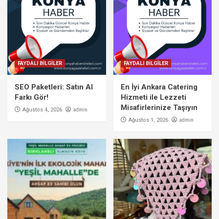
FAYDALI BİLGİLER
FAYDALI BİLGİLER
SEO Paketleri: Satın Al
En İyi Ankara Catering
Farkı Gör!
Hizmeti ile Lezzeti
Misafirlerinize Taşıyın
admin
Ağustos 4, 2026
admin
Ağustos 1, 2026