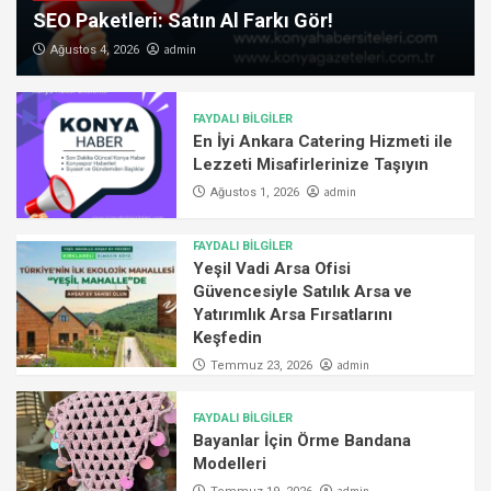
SEO Paketleri: Satın Al Farkı Gör!
admin
Ağustos 4, 2026
FAYDALI BİLGİLER
En İyi Ankara Catering Hizmeti ile
Lezzeti Misafirlerinize Taşıyın
admin
Ağustos 1, 2026
FAYDALI BİLGİLER
Yeşil Vadi Arsa Ofisi
Güvencesiyle Satılık Arsa ve
Yatırımlık Arsa Fırsatlarını
Keşfedin
admin
Temmuz 23, 2026
FAYDALI BİLGİLER
Bayanlar İçin Örme Bandana
Modelleri