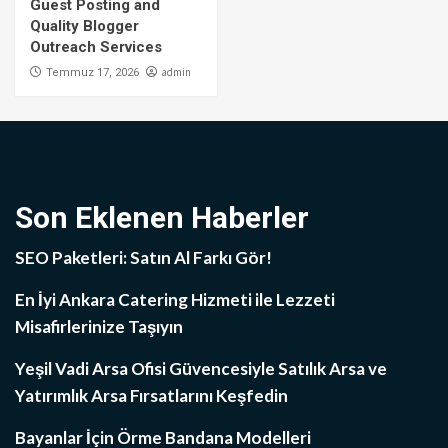
Guest Posting and
Quality Blogger
Outreach Services
admin
Temmuz 17, 2026
Son Eklenen Haberler
SEO Paketleri: Satın Al Farkı Gör!
En İyi Ankara Catering Hizmeti ile Lezzeti
Misafirlerinize Taşıyın
Yeşil Vadi Arsa Ofisi Güvencesiyle Satılık Arsa ve
Yatırımlık Arsa Fırsatlarını Keşfedin
Bayanlar İçin Örme Bandana Modelleri