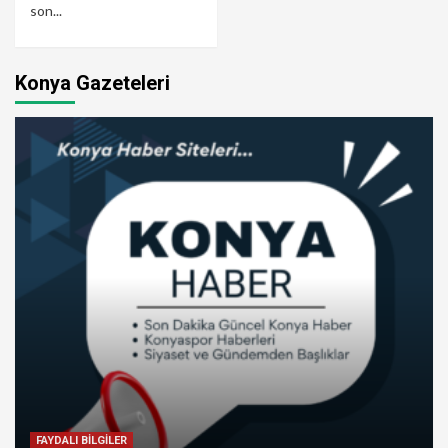
son...
Konya Gazeteleri
FAYDALI BİLGİLER