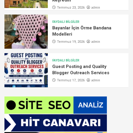
admin
Temmuz 23, 2026
FAYDALI BİLGİLER
Bayanlar İçin Örme Bandana
Modelleri
admin
Temmuz 19, 2026
FAYDALI BİLGİLER
Guest Posting and Quality
Blogger Outreach Services
admin
Temmuz 17, 2026