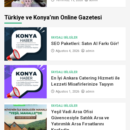
admin
Temmuz 19, 2026
Türkiye ve Konya’nın Online Gazetesi
FAYDALI BİLGİLER
SEO Paketleri: Satın Al Farkı Gör!
admin
Ağustos 4, 2026
FAYDALI BİLGİLER
En İyi Ankara Catering Hizmeti ile
Lezzeti Misafirlerinize Taşıyın
admin
Ağustos 1, 2026
FAYDALI BİLGİLER
Yeşil Vadi Arsa Ofisi
Güvencesiyle Satılık Arsa ve
Yatırımlık Arsa Fırsatlarını
Keşfedin