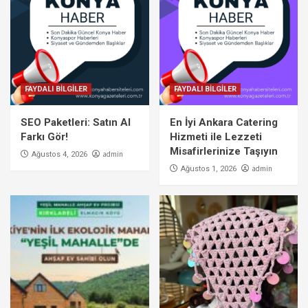
FAYDALI BİLGİLER
FAYDALI BİLGİLER
SEO Paketleri: Satın Al
En İyi Ankara Catering
Farkı Gör!
Hizmeti ile Lezzeti
Misafirlerinize Taşıyın
admin
Ağustos 4, 2026
admin
Ağustos 1, 2026