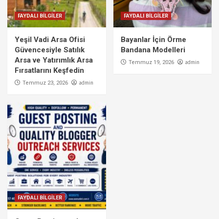
FAYDALI BİLGİLER
FAYDALI BİLGİLER
Yeşil Vadi Arsa Ofisi
Bayanlar İçin Örme
Güvencesiyle Satılık
Bandana Modelleri
Arsa ve Yatırımlık Arsa
admin
Temmuz 19, 2026
Fırsatlarını Keşfedin
admin
Temmuz 23, 2026
FAYDALI BİLGİLER