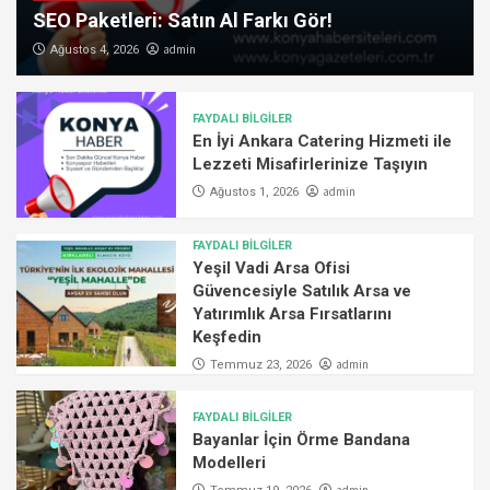
SEO Paketleri: Satın Al Farkı Gör!
admin
Ağustos 4, 2026
FAYDALI BİLGİLER
En İyi Ankara Catering Hizmeti ile
Lezzeti Misafirlerinize Taşıyın
admin
Ağustos 1, 2026
FAYDALI BİLGİLER
Yeşil Vadi Arsa Ofisi
Güvencesiyle Satılık Arsa ve
Yatırımlık Arsa Fırsatlarını
Keşfedin
admin
Temmuz 23, 2026
FAYDALI BİLGİLER
Bayanlar İçin Örme Bandana
Modelleri