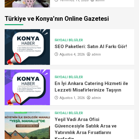
admin
Temmuz 19, 2026
Türkiye ve Konya’nın Online Gazetesi
FAYDALI BİLGİLER
SEO Paketleri: Satın Al Farkı Gör!
admin
Ağustos 4, 2026
FAYDALI BİLGİLER
En İyi Ankara Catering Hizmeti ile
Lezzeti Misafirlerinize Taşıyın
admin
Ağustos 1, 2026
FAYDALI BİLGİLER
Yeşil Vadi Arsa Ofisi
Güvencesiyle Satılık Arsa ve
Yatırımlık Arsa Fırsatlarını
Keşfedin