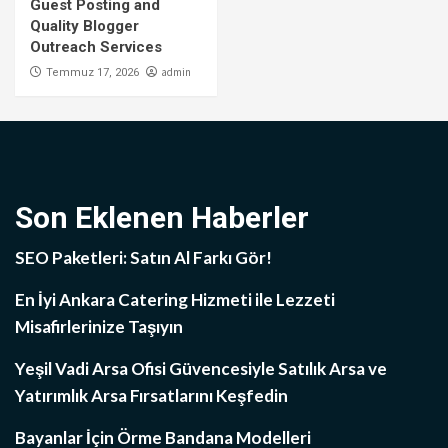
Guest Posting and
Quality Blogger
Outreach Services
admin
Temmuz 17, 2026
Son Eklenen Haberler
SEO Paketleri: Satın Al Farkı Gör!
En İyi Ankara Catering Hizmeti ile Lezzeti
Misafirlerinize Taşıyın
Yeşil Vadi Arsa Ofisi Güvencesiyle Satılık Arsa ve
Yatırımlık Arsa Fırsatlarını Keşfedin
Bayanlar İçin Örme Bandana Modelleri