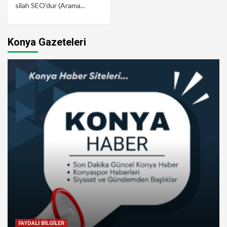
silah SEO’dur (Arama...
Konya Gazeteleri
FAYDALI BİLGİLER