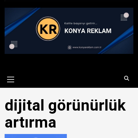
Primary
Menu
dijital görünürlük
artırma