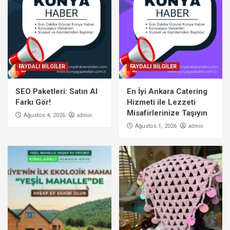
FAYDALI BİLGİLER
FAYDALI BİLGİLER
SEO Paketleri: Satın Al
En İyi Ankara Catering
Farkı Gör!
Hizmeti ile Lezzeti
Misafirlerinize Taşıyın
admin
Ağustos 4, 2026
admin
Ağustos 1, 2026