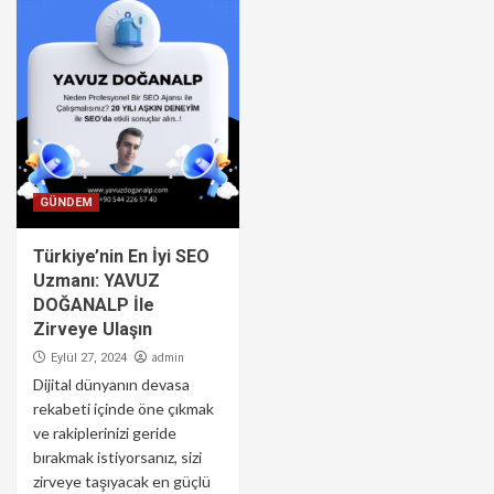
GÜNDEM
Türkiye’nin En İyi SEO
Uzmanı: YAVUZ
DOĞANALP İle
Zirveye Ulaşın
admin
Eylül 27, 2024
Dijital dünyanın devasa
rekabeti içinde öne çıkmak
ve rakiplerinizi geride
bırakmak istiyorsanız, sizi
zirveye taşıyacak en güçlü