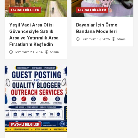
FAYDALI BİLGİLER
FAYDALI BİLGİLER
Yeşil Vadi Arsa Ofisi
Bayanlar İçin Örme
Güvencesiyle Satılık
Bandana Modelleri
Arsa ve Yatırımlık Arsa
admin
Temmuz 19, 2026
Fırsatlarını Keşfedin
admin
Temmuz 23, 2026
FAYDALI BİLGİLER