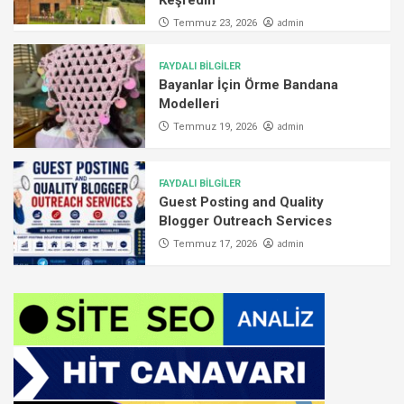
admin
Temmuz 23, 2026
FAYDALI BİLGİLER
Bayanlar İçin Örme Bandana
Modelleri
admin
Temmuz 19, 2026
FAYDALI BİLGİLER
Guest Posting and Quality
Blogger Outreach Services
admin
Temmuz 17, 2026